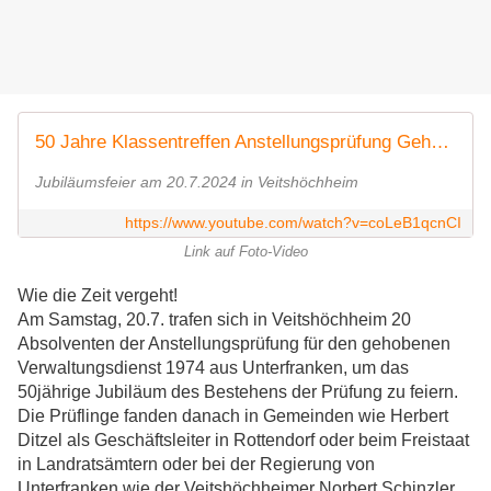
50 Jahre Klassentreffen Anstellungsprüfung Gehobener Verwaltungsdienst
Jubiläumsfeier am 20.7.2024 in Veitshöchheim
https://www.youtube.com/watch?v=coLeB1qcnCI
Link auf Foto-Video
Wie die Zeit vergeht!
Am Samstag, 20.7. trafen sich in Veitshöchheim 20
Absolventen der Anstellungsprüfung für den gehobenen
Verwaltungsdienst 1974 aus Unterfranken, um das
50jährige Jubiläum des Bestehens der Prüfung zu feiern.
Die Prüflinge fanden danach in Gemeinden wie Herbert
Ditzel als Geschäftsleiter in Rottendorf oder beim Freistaat
in Landratsämtern oder bei der Regierung von
Unterfranken wie der Veitshöchheimer Norbert Schinzler