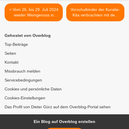
< Vom 26. bis 29. Juli 2024
Vorschulkinder der Kuratie-
wieder Weingenuss in
Kita verbrachten mit dem
traumhafter Atmosphäre
Landrat Klimaschutztag im
des Veitshöchheimer
Guttenberger Forst >
Hofgartens
Gehostet von Overblog
Top-Beiträge
Seiten
Kontakt
Missbrauch melden
Servicebedingungen
Cookies und persönliche Daten
Cookies-Einstellungen
Das Profil von Dieter Gürz auf dem Overblog-Portal sehen
Ein Blog auf Overblog erstellen