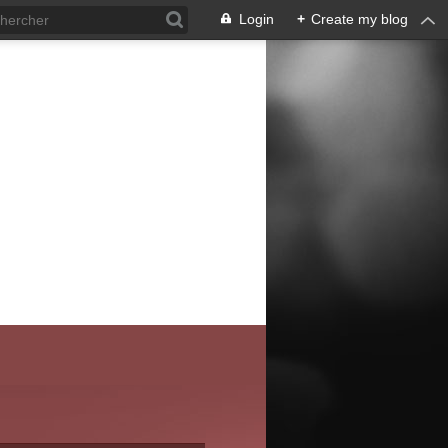
Login
+
Create my blog