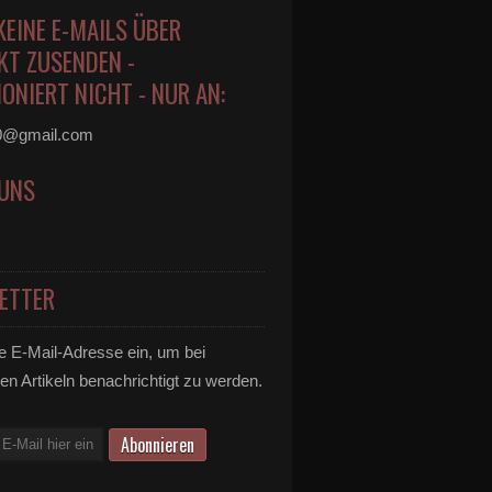
KEINE E-MAILS ÜBER
KT ZUSENDEN -
ONIERT NICHT - NUR AN:
0@gmail.com
 UNS
ETTER
e E-Mail-Adresse ein, um bei
en Artikeln benachrichtigt zu werden.