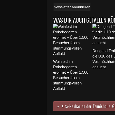
Newsletter abonnieren
WAS DIR AUCH GEFALLEN KÖ
Dringend Trai
die U10 des 
Weinfest im
Veitshöchhe
Rokokogarten
gesucht
eröffnet – Über 1.500
Besucher feiern
stimmungsvollen
Auftakt