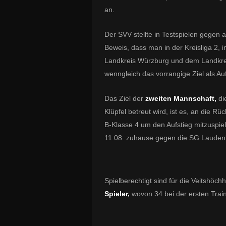
an.
Der SVV stellte in Testspielen gegen 
Beweis, dass man in der Kreisliga 2,
Landkreis Würzburg und dem Landkreis 
wenngleich das vorrangige Ziel als Auf
Das Ziel der
zweiten Mannschaft,
die
Klüpfel betreut wird, ist es, an die 
B-Klasse 4 um den Aufstieg mitzuspiel
11.08. zuhause gegen die SG Laudenb
Spielberechtigt sind für die Veitshöch
Spieler,
wovon 34 bei der ersten Train