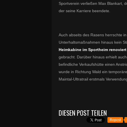
Sportverein verließen Max Blankart, 
der seine Karriere beendete.
Auch abseits des Rasens herrschte i
Unterhaltsmaßnahmen hinaus kein Sti
Heimkabine im Sportheim renovier
gebracht. Darüber hinaus erhielt auch
befindliche Verkaufshütte einen Anstri
wurde in Richtung Wald ein temporär
Maintal-Ultratrail erstmals Verwendun
DIESEN POST TEILEN
Repost