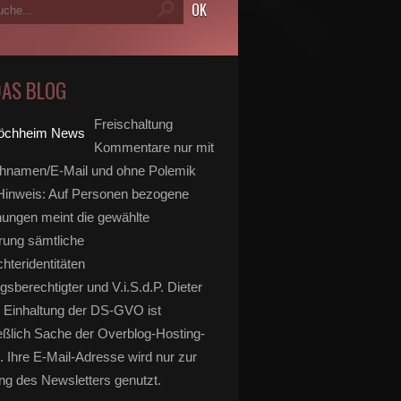
DAS BLOG
Freischaltung
Kommentare nur mit
hnamen/E-Mail und ohne Polemik
inweis: Auf Personen bezogene
ungen meint die gewählte
rung sämtliche
hteridentitäten
gsberechtigter und V.i.S.d.P. Dieter
 Einhaltung der DS-GVO ist
eßlich Sache der Overblog-Hosting-
. Ihre E-Mail-Adresse wird nur zur
g des Newsletters genutzt.