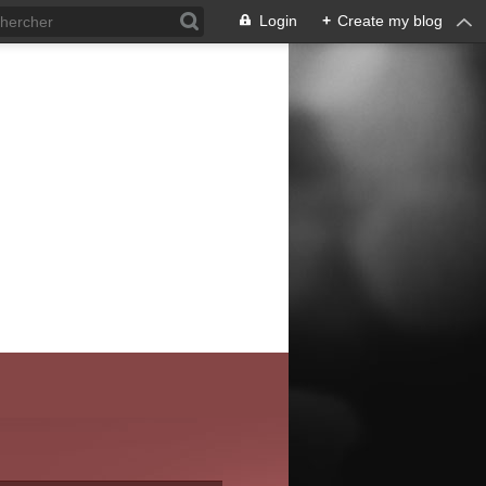
Login
+
Create my blog