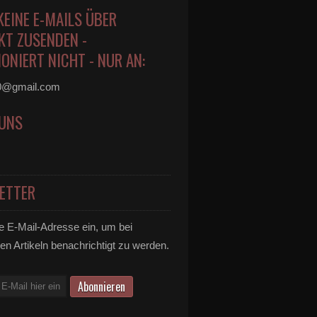
KEINE E-MAILS ÜBER
KT ZUSENDEN -
ONIERT NICHT - NUR AN:
0@gmail.com
 UNS
ETTER
e E-Mail-Adresse ein, um bei
en Artikeln benachrichtigt zu werden.