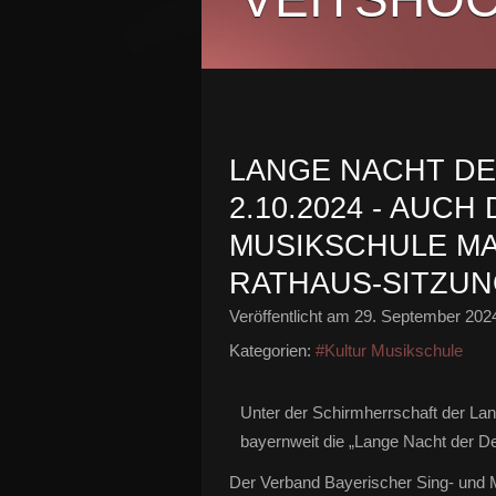
LANGE NACHT DE
2.10.2024 - AUC
MUSIKSCHULE MAC
RATHAUS-SITZU
Veröffentlicht am
29. September 202
Kategorien:
#Kultur Musikschule
Unter der Schirmherrschaft der Land
bayernweit die „Lange Nacht der De
Der Verband Bayerischer Sing- und 