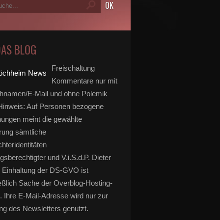
DAS BLOG
Freischaltung
Kommentare nur mit
hnamen/E-Mail und ohne Polemik
inweis: Auf Personen bezogene
ungen meint die gewählte
rung sämtliche
hteridentitäten
gsberechtigter und V.i.S.d.P. Dieter
 Einhaltung der DS-GVO ist
eßlich Sache der Overblog-Hosting-
. Ihre E-Mail-Adresse wird nur zur
g des Newsletters genutzt.