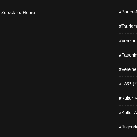
#Baumaß
Zurück zu Home
#Tourism
#Vereine 
#Faschin
#Vereine
#LWG (2
#Kultur 
#Kultur 
#Jugenda