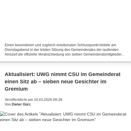
Einen besonderen und zugleich emotionalen Schlusspunkt bildete am
Dienstagabend in der letzten Sitzung des Gemeinderates der laufenden
Amszeit die offizielle Verabschiedung von sieben Gemeinderatsmitgliedern,
die mit Beginn der neuen Wahlperiode zum 1....
Aktualisiert: UWG nimmt CSU im Gemeinderat
einen Sitz ab – sieben neue Gesichter im
Gremium
Veröffentlicht am 10.03.2026 08:28
Von
Dieter Gürz