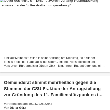
Link auf Mainpost-Online In seiner Sitzung am Dienstag, 28. Oktober,
befasste sich der Hauptausschuss der Gemeinde Veitshöchheim unter
Vorsitz von Bürgermeister Jürgen Götz mit mehreren Bauanträgen und einer
neuen Vereinbarung zur Versorgung von Fundtieren....
Gemeinderat stimmt mehrheitlich gegen die
Stimmen der CSU-Fraktion der Antragstellung
zur Gründung des 11. Familienstützpunktes im
Landkreis zu
Veröffentlicht am 10.04.2025 22:43
Von
Dieter Gürz