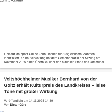
Link auf Mainpost-Online Zehn Flächen für Ausgleichsmaßnahmen
identifiziert Die Bauverwaltung hat dem Gemeinderat in der Sitzung am 18.
November 2025 einen Überblick über den aktuellen Stand des kommunalen
Ökokontos gegeben. Gemeinsam mit der Firma „Deutsche...
Veitshöchheimer Musiker Bernhard von der
Goltz erhält Kulturpreis des Landkreises – leise
Töne mit großer Wirkung
Veröffentlicht am 14.11.2025 14:39
Von
Dieter Gürz