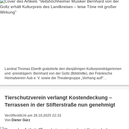
Landrat Thomas Eberth gratulierte den diesjährigen Kulturpreisträgerinnen
und -preisträgern: Bernhard von der Goltz (Billdmitte), der Fränkische
Heimatverein Aub e. V. sowie die Theatergruppe „Vorhang auf!“
Greußenheim e. V. wurden für ihr herausragendes...
Tierschutzverein verlangt Kostendeckung –
Terrassen in der Stifterstraße nun genehmigt
Veröffentlicht am 28.10.2025 22:32
Von
Dieter Gürz