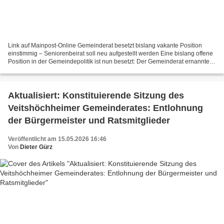
Link auf Mainpost-Online Gemeinderat besetzt bislang vakante Position
einstimmig – Seniorenbeirat soll neu aufgestellt werden Eine bislang offene
Position in der Gemeindepolitik ist nun besetzt: Der Gemeinderat ernannte in
seiner Sitzung am 23. Juni Oswald...
Aktualisiert: Konstituierende Sitzung des
Veitshöchheimer Gemeinderates: Entlohnung
der Bürgermeister und Ratsmitglieder
Veröffentlicht am 15.05.2026 16:46
Von
Dieter Gürz