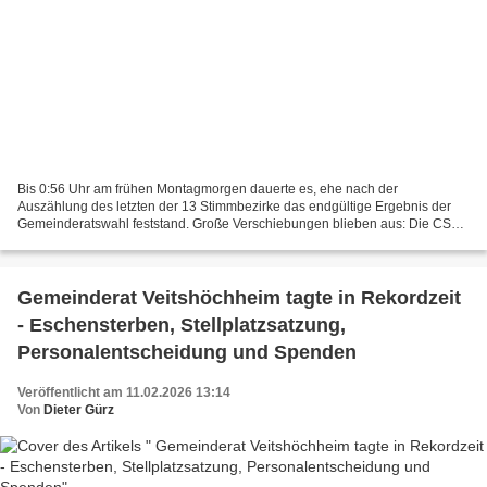
Bis 0:56 Uhr am frühen Montagmorgen dauerte es, ehe nach der
Auszählung des letzten der 13 Stimmbezirke das endgültige Ergebnis der
Gemeinderatswahl feststand. Große Verschiebungen blieben aus: Die CSU
bleibt klar stärkste Kraft, verliert jedoch einen...
Gemeinderat Veitshöchheim tagte in Rekordzeit
- Eschensterben, Stellplatzsatzung,
Personalentscheidung und Spenden
Veröffentlicht am 11.02.2026 13:14
Von
Dieter Gürz