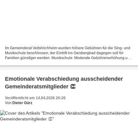
Im Gemeinderat Veitshöchheim wurden höhere Gebühren für die Sing- und
Musikschule beschlossen; der Eintritt ins Geisbergbad dagegen soll für
Familien günstiger werden. Musikschule: Moderate Gebührenerhöhung und
strukturelle Änderungen 🎶 Angesichts gestiegener...
Emotionale Verabschiedung ausscheidender
Gemeinderatsmitglieder 👏
Veröffentlicht am 14.04.2026 20:26
Von
Dieter Gürz