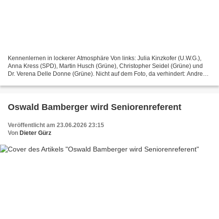
Kennenlernen in lockerer Atmosphäre Von links: Julia Kinzkofer (U.W.G.),
Anna Kress (SPD), Martin Husch (Grüne), Christopher Seidel (Grüne) und
Dr. Verena Delle Donne (Grüne). Nicht auf dem Foto, da verhindert: Andreas
Düll (U.W.G.) und Lorenz Flammersberger...
Oswald Bamberger wird Seniorenreferent
Veröffentlicht am 23.06.2026 23:15
Von
Dieter Gürz