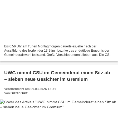
Bis 0:56 Uhr am frühen Montagmorgen dauerte es, ehe nach der
Auszählung des letzten der 13 Stimmbezirke das endgültige Ergebnis der
Gemeinderatswahl feststand. Große Verschiebungen blieben aus: Die CSU
bleibt klar stärkste Kraft, verliert jedoch einen...
UWG nimmt CSU im Gemeinderat einen Sitz ab
– sieben neue Gesichter im Gremium
Veröffentlicht am 09.03.2026 13:31
Von
Dieter Gürz