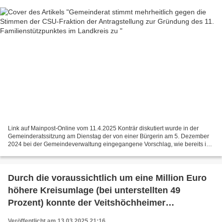
Link auf Mainpost-Online vom 11.4.2025 Konträr diskutiert wurde in der
Gemeinderatssitzung am Dienstag der von einer Bürgerin am 5. Dezember
2024 bei der Gemeindeverwaltung eingegangene Vorschlag, wie bereits in
zehn anderen Orten des Landkreises, auch...
Durch die voraussichtlich um eine Million Euro
höhere Kreisumlage (bei unterstellten 49
Prozent) konnte der Veitshöchheimer
Gemeinderat gerade noch einen ausgeglichenen
Veröffentlicht am 13.03.2025 21:16