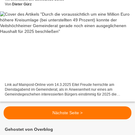
Haushalt für 2025 beschließen
Von
Dieter Gürz
Link auf Mainpost-Online vom 14.3.2025 Eitel Freude herrschte am
Dienstagabend im Gemeinderat, als in Anwesenheit nur eines am
Gemeindegeschehen interessierten Bürgers einstimmig für 2025 die
Haushaltssatzung mit einem ausgeglichenen Haushalt verabschiedet...
Nächste Seite >
Gehostet von Overblog