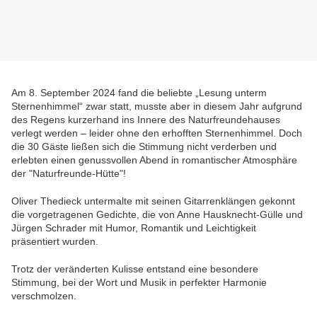
Am 8. September 2024 fand die beliebte „Lesung unterm
Sternenhimmel“ zwar statt, musste aber in diesem Jahr aufgrund
des Regens kurzerhand ins Innere des Naturfreundehauses
verlegt werden – leider ohne den erhofften Sternenhimmel. Doch
die 30 Gäste ließen sich die Stimmung nicht verderben und
erlebten einen genussvollen Abend in romantischer Atmosphäre
der "Naturfreunde-Hütte"!
Oliver Thedieck untermalte mit seinen Gitarrenklängen gekonnt
die vorgetragenen Gedichte, die von Anne Hausknecht-Gülle und
Jürgen Schrader mit Humor, Romantik und Leichtigkeit
präsentiert wurden.
Trotz der veränderten Kulisse entstand eine besondere
Stimmung, bei der Wort und Musik in perfekter Harmonie
verschmolzen.