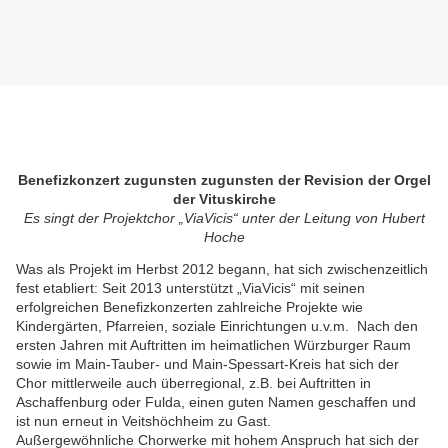
Benefizkonzert zugunsten zugunsten der Revision der Orgel
der Vituskirche
Es singt der Projektchor „ViaVicis“ unter der Leitung von Hubert
Hoche
Was als Projekt im Herbst 2012 begann, hat sich zwischenzeitlich
fest etabliert: Seit 2013 unterstützt „ViaVicis“ mit seinen
erfolgreichen Benefizkonzerten zahlreiche Projekte wie
Kindergärten, Pfarreien, soziale Einrichtungen u.v.m. Nach den
ersten Jahren mit Auftritten im heimatlichen Würzburger Raum
sowie im Main-Tauber- und Main-Spessart-Kreis hat sich der
Chor mittlerweile auch überregional, z.B. bei Auftritten in
Aschaffenburg oder Fulda, einen guten Namen geschaffen und
ist nun erneut in Veitshöchheim zu Gast.
Außergewöhnliche Chorwerke mit hohem Anspruch hat sich der