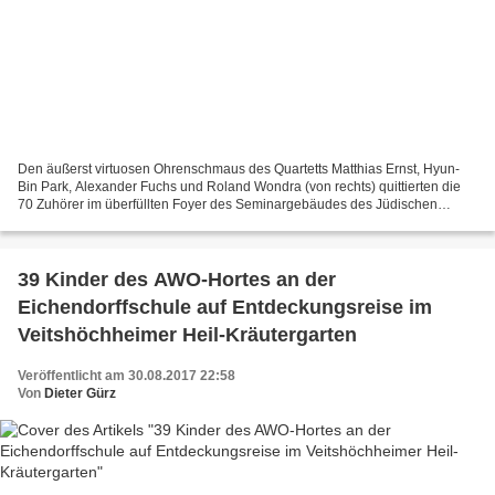
Den äußerst virtuosen Ohrenschmaus des Quartetts Matthias Ernst, Hyun-
Bin Park, Alexander Fuchs und Roland Wondra (von rechts) quittierten die
70 Zuhörer im überfüllten Foyer des Seminargebäudes des Jüdischen
Kulturmuseums immer wieder mit Zwischenapplaus....
39 Kinder des AWO-Hortes an der
Eichendorffschule auf Entdeckungsreise im
Veitshöchheimer Heil-Kräutergarten
Veröffentlicht am 30.08.2017 22:58
Von
Dieter Gürz