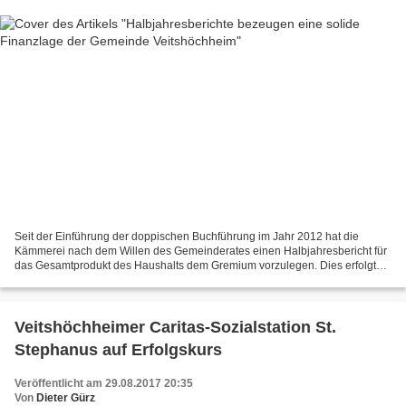
Seit der Einführung der doppischen Buchführung im Jahr 2012 hat die
Kämmerei nach dem Willen des Gemeinderates einen Halbjahresbericht für
das Gesamtprodukt des Haushalts dem Gremium vorzulegen. Dies erfolgte
nun in der Ferienausschuss-Sitzung des Gemeinderates....
Veitshöchheimer Caritas-Sozialstation St.
Stephanus auf Erfolgskurs
Veröffentlicht am 29.08.2017 20:35
Von
Dieter Gürz