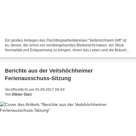
Ein großes Anliegen des Flüchtlingsarbeitskreises "Veitshöchheim hilft" ist
es, denen, die schon ein vorübergehendes Bleiberecht haben, ein Stück
Normalität und Entspannung zu bringen, ihnen das Leben und die Bräuche
hier im Ort verständlich zu machen,...
Berichte aus der Veitshöchheimer
Ferienausschuss-Sitzung
Veröffentlicht am 05.09.2017 08:04
Von
Dieter Gürz