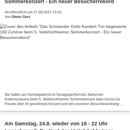
Sommerkonzert - Ein neuer Besucherrekord
Veröffentlicht am 27.08.2017 23:42
Von
Dieter Gürz
Sie hatten am Sonntagabend im Synagogenhof des Jüdischen
Kulturmuseums beim 5. Veitshöchheimer Sommerkonzert allen Grund zur
Freude über ihr grandioses Konzert und den enormen Besucherandrang:
der Saxophonist Rainer Schwander, der Gitarrist Bernhard von...
Am Samstag, 24.8. wieder von 16 - 22 Uhr