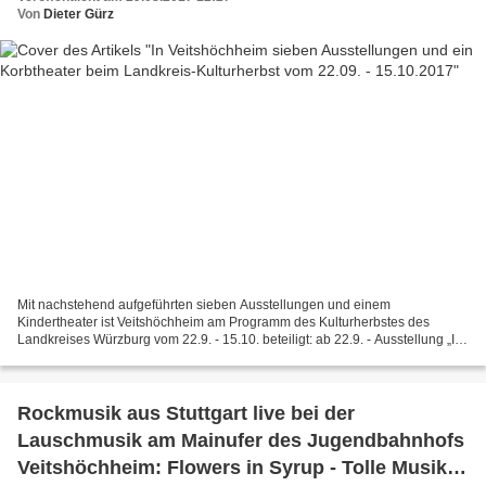
Von
Dieter Gürz
Mit nachstehend aufgeführten sieben Ausstellungen und einem
Kindertheater ist Veitshöchheim am Programm des Kulturherbstes des
Landkreises Würzburg vom 22.9. - 15.10. beteiligt: ab 22.9. - Ausstellung „Im
Dialog – Malerei und Grafik“ von Petra Chelmieniecki...
Rockmusik aus Stuttgart live bei der
Lauschmusik am Mainufer des Jugendbahnhofs
Veitshöchheim: Flowers in Syrup - Tolle Musik,