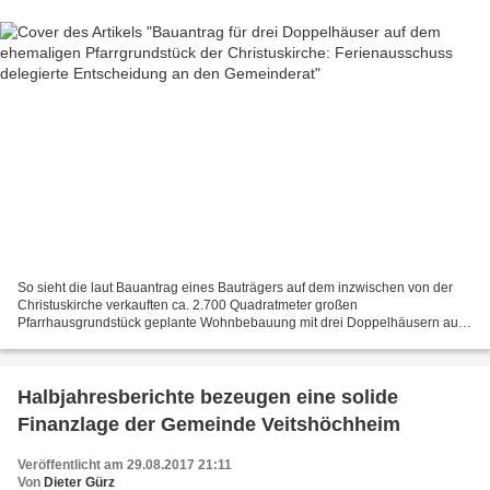
So sieht die laut Bauantrag eines Bauträgers auf dem inzwischen von der
Christuskirche verkauften ca. 2.700 Quadratmeter großen
Pfarrhausgrundstück geplante Wohnbebauung mit drei Doppelhäusern aus.
Zu einem Dauerbrenner in den Sitzungen der Veitshöchheimer...
Halbjahresberichte bezeugen eine solide
Finanzlage der Gemeinde Veitshöchheim
Veröffentlicht am 29.08.2017 21:11
Von
Dieter Gürz