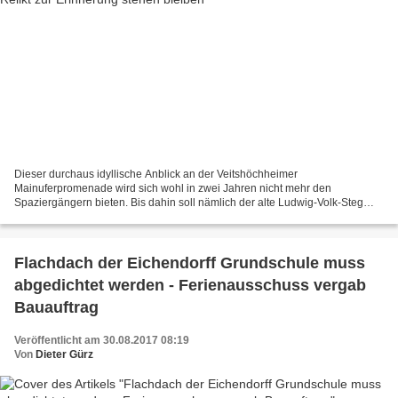
Dieser durchaus idyllische Anblick an der Veitshöchheimer
Mainuferpromenade wird sich wohl in zwei Jahren nicht mehr den
Spaziergängern bieten. Bis dahin soll nämlich der alte Ludwig-Volk-Steg
nach Neubau des Mainsteges an den Mainfrankensälen restlos...
Flachdach der Eichendorff Grundschule muss
abgedichtet werden - Ferienausschuss vergab
Bauauftrag
Veröffentlicht am 30.08.2017 08:19
Von
Dieter Gürz