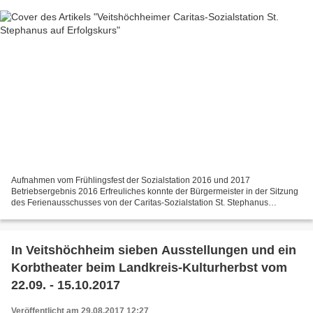
Aufnahmen vom Frühlingsfest der Sozialstation 2016 und 2017
Betriebsergebnis 2016 Erfreuliches konnte der Bürgermeister in der Sitzung
des Ferienausschusses von der Caritas-Sozialstation St. Stephanus
vermelden, an der die Gemeinde mit 40 Prozent am Stammkapital...
In Veitshöchheim sieben Ausstellungen und ein
Korbtheater beim Landkreis-Kulturherbst vom
22.09. - 15.10.2017
Veröffentlicht am 29.08.2017 12:27