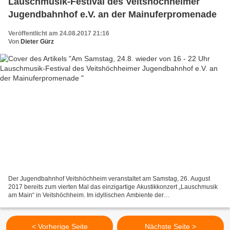
Lauschmusik-Festival des Veitshöchheimer
Jugendbahnhof e.V. an der Mainuferpromenade
Veröffentlicht am 24.08.2017 21:16
Von
Dieter Gürz
Der Jugendbahnhof Veitshöchheim veranstaltet am Samstag, 26. August
2017 bereits zum vierten Mal das einzigartige Akustikkonzert „Lauschmusik
am Main“ in Veitshöchheim. Im idyllischen Ambiente der
Mainuferpromenade können die Zuhörer ab 16 Uhr sechs Stunden...
< Vorherige Seite
Nächste Seite >