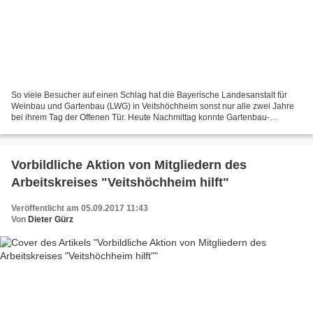
So viele Besucher auf einen Schlag hat die Bayerische Landesanstalt für
Weinbau und Gartenbau (LWG) in Veitshöchheim sonst nur alle zwei Jahre
bei ihrem Tag der Offenen Tür. Heute Nachmittag konnte Gartenbau-
Abteilungsleiter Gerd Sander in Vertretung...
Vorbildliche Aktion von Mitgliedern des
Arbeitskreises "Veitshöchheim hilft"
Veröffentlicht am 05.09.2017 11:43
Von
Dieter Gürz