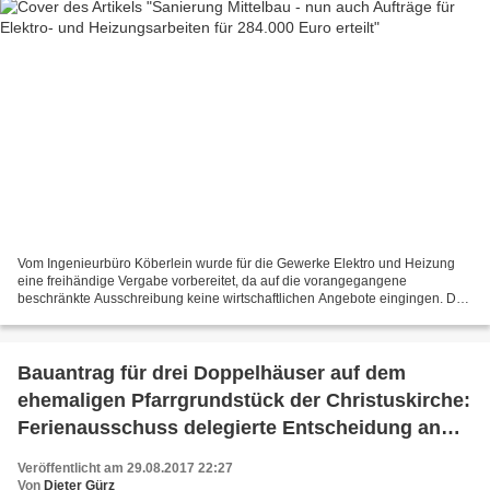
Vom Ingenieurbüro Köberlein wurde für die Gewerke Elektro und Heizung
eine freihändige Vergabe vorbereitet, da auf die vorangegangene
beschränkte Ausschreibung keine wirtschaftlichen Angebote eingingen. Der
Ferienausschuss nahm nun ohne Einwendungen zur...
Bauantrag für drei Doppelhäuser auf dem
ehemaligen Pfarrgrundstück der Christuskirche:
Ferienausschuss delegierte Entscheidung an
den Gemeinderat
Veröffentlicht am 29.08.2017 22:27
Von
Dieter Gürz