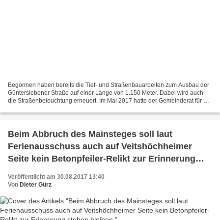
Begonnen haben bereits die Tief- und Straßenbauarbeiten zum Ausbau der
Günterslebener Straße auf einer Länge von 1.150 Meter. Dabei wird auch
die Straßenbeleuchtung erneuert. Im Mai 2017 hatte der Gemeinderat für 1,8
Mio. Euro den Auftrag für die Tief-...
Beim Abbruch des Mainsteges soll laut
Ferienausschuss auch auf Veitshöchheimer
Seite kein Betonpfeiler-Relikt zur Erinnerung
stehen bleiben
Veröffentlicht am 30.08.2017 13:40
Von
Dieter Gürz