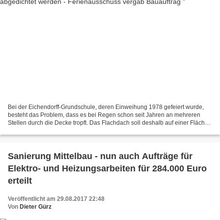
Bei der Eichendorff-Grundschule, deren Einweihung 1978 gefeiert wurde,
besteht das Problem, dass es bei Regen schon seit Jahren an mehreren
Stellen durch die Decke tropft. Das Flachdach soll deshalb auf einer Fläche
von 480 Quadratmeter mit einer Polymerbitumendachbahn...
Sanierung Mittelbau - nun auch Aufträge für
Elektro- und Heizungsarbeiten für 284.000 Euro
erteilt
Veröffentlicht am 29.08.2017 22:48
Von
Dieter Gürz