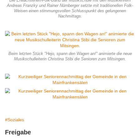
Die Erwachsenen-Folk-Band der Musikschule mit den Musiklehrern
Andreas Franzky und Rainer Nürnberger setzte mit traditionellen Folk-
Weisen einen stimmungsvollen Schlusspunkt des gelungenen
Nachmittags.
Beim letzten Stück "Hejo, spann den Wagen an!" animierte die neue
Musikschulleiterin Christina Stibi die Senioren zum Mitsingen.
#Soziales
Freigabe