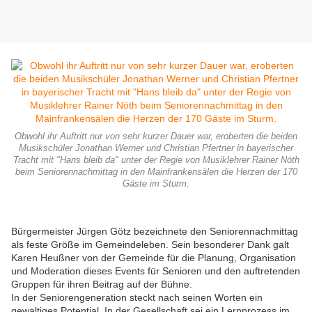
Obwohl ihr Auftritt nur von sehr kurzer Dauer war, eroberten die beiden
Musikschüler Jonathan Werner und Christian Pfertner in bayerischer
Tracht mit "Hans bleib da" unter der Regie von Musiklehrer Rainer Nöth
beim Seniorennachmittag in den Mainfrankensälen die Herzen der 170
Gäste im Sturm.
Bürgermeister Jürgen Götz bezeichnete den Seniorennachmittag
als feste Größe im Gemeindeleben. Sein besonderer Dank galt
Karen Heußner von der Gemeinde für die Planung, Organisation
und Moderation dieses Events für Senioren und den auftretenden
Gruppen für ihren Beitrag auf der Bühne.
In der Seniorengeneration steckt nach seinen Worten ein
gewaltiges Potential. In der Gesellschaft sei ein Lernprozess im