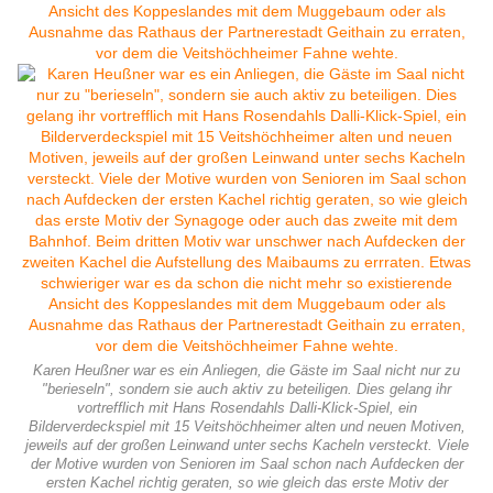
Karen Heußner war es ein Anliegen, die Gäste im Saal nicht nur zu
"berieseln", sondern sie auch aktiv zu beteiligen. Dies gelang ihr
vortrefflich mit Hans Rosendahls Dalli-Klick-Spiel, ein
Bilderverdeckspiel mit 15 Veitshöchheimer alten und neuen Motiven,
jeweils auf der großen Leinwand unter sechs Kacheln versteckt. Viele
der Motive wurden von Senioren im Saal schon nach Aufdecken der
ersten Kachel richtig geraten, so wie gleich das erste Motiv der