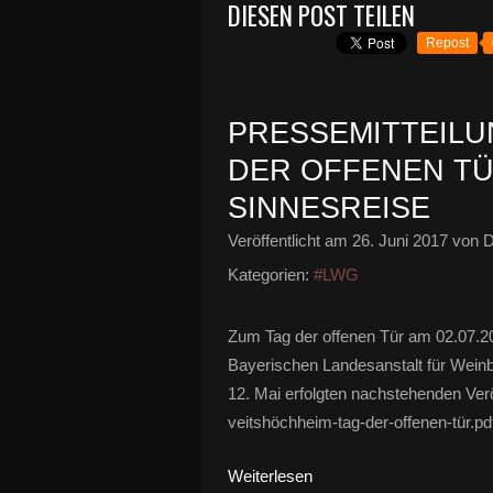
DIESEN POST TEILEN
Repost
PRESSEMITTEILU
DER OFFENEN TÜR
SINNESREISE
Veröffentlicht am
26. Juni 2017
von D
Kategorien:
#LWG
Zum Tag der offenen Tür am 02.07.20
Bayerischen Landesanstalt für Wein
12. Mai erfolgten nachstehenden Verö
veitshöchheim-tag-der-offenen-tür.pdf
Weiterlesen