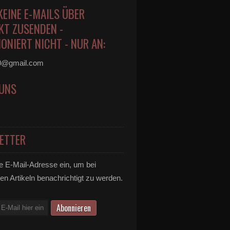
KEINE E-MAILS ÜBER
KT ZUSENDEN -
ONIERT NICHT - NUR AN:
0@gmail.com
 UNS
ETTER
e E-Mail-Adresse ein, um bei
en Artikeln benachrichtigt zu werden.