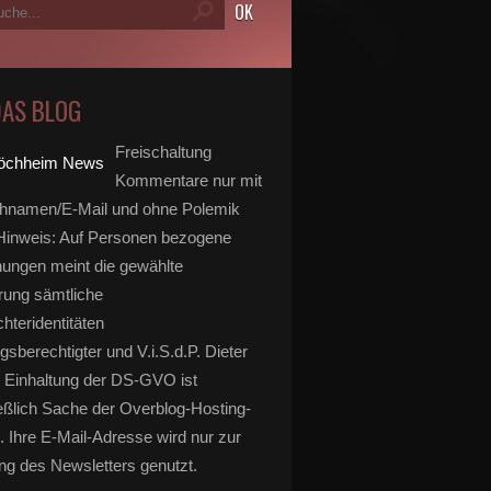
DAS BLOG
Freischaltung
Kommentare nur mit
hnamen/E-Mail und ohne Polemik
inweis: Auf Personen bezogene
ungen meint die gewählte
rung sämtliche
hteridentitäten
gsberechtigter und V.i.S.d.P. Dieter
 Einhaltung der DS-GVO ist
eßlich Sache der Overblog-Hosting-
. Ihre E-Mail-Adresse wird nur zur
g des Newsletters genutzt.