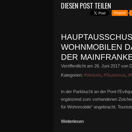
DIESEN POST TEILEN
Repost
HAUPTAUSSCHUS
WOHNMOBILEN DA
DER MAINFRANK
Veröffentlicht am
26. Juni 2017
von D
Kategorien:
#Verkehr
,
#Tourismus
,
#
In der Parkbucht an der Pont-l'Evêqu
ergänzend zum vorhandenen Zeichen 
für Wohnmobile“ angebracht. Touriste
Weiterlesen