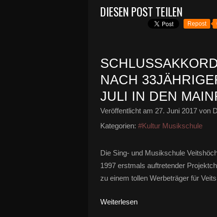
DIESEN POST TEILEN
Repost
SCHLUSSAKKORD
NACH 33JÄHRIGER
JULI IN DEN MA
Veröffentlicht am
27. Juni 2017
von D
Kategorien:
#Kultur Musikschule
Die Sing- und Musikschule Veitshö
1997 erstmals auftretender Projektcho
zu einem tollen Werbeträger für Veit
Weiterlesen