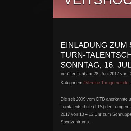
EINLADUNG ZUM
TURN-TALENTSCH
SONNTAG, 16. JUL
Veröffentlicht am
28. Juni 2017
von D
Kategorien:
#Vereine Turngemeinde
,
Die seit 2009 vom DTB anerkannte u
Turntalentschule (TTS) der Turngeme
2017 von 10 – 13 Uhr zum Schnuppert
Sportzentrums...