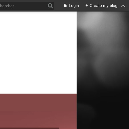
Login
+
Create my blog