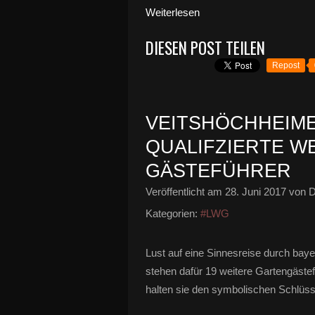
Weiterlesen
DIESEN POST TEILEN
Repost
VEITSHÖCHHEIM
QUALIFZIERTE WE
GÄSTEFÜHRER
Veröffentlicht am
28. Juni 2017
von D
Kategorien:
#LWG
Lust auf eine Sinnesreise durch bay
stehen dafür 19 weitere Gartengästefü
halten sie den symbolischen Schlüs