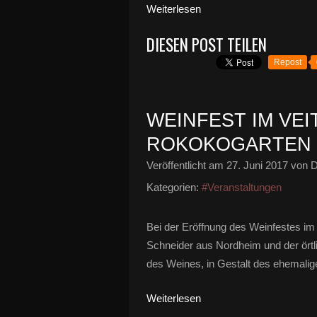
Weiterlesen
DIESEN POST TEILEN
Repost
WEINFEST IM VE
ROKOKOGARTEN VO
Veröffentlicht am
27. Juni 2017
von D
Kategorien:
#Veranstaltungen
Bei der Eröffnung des Weinfestes im 
Schneider aus Nordheim und der ört
des Weines, in Gestalt des ehemali
Weiterlesen