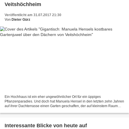
Veitshöchheim
Veröffentlicht am 31.07.2017 21:30
Von
Dieter Gürz
Ein Hochhaus ist ein eher ungewöhnlicher Ort für ein üppiges
Pflanzenparadies. Und doch hat Manuela Hensel in den letzten zehn Jahren
auf ihrer Dachterrasse einen Garten geschaffen, der auf kleinstem Raum
größte Vielfalt bietet. Genau wie in einem ebenerdigen...
Interessante Blicke von heute auf