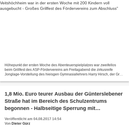
Höhepunkt der ersten Woche des Abenteuerspielplatzes war zweifellos
beim Grillfest des ASP-Fördervereins am Freitagabend die zirkusreife
Jonglage-Vorstellung des hieisgen Gymnasiallehrers Harry Hirsch, der Groß
und Klein in seinen Bann zog. Abenteuer...
1,8 Mio. Euro teurer Ausbau der Günterslebener
Straße hat im Bereich des Schulzentrums
begonnen - Halbseitige Sperrung mit
Ampelregelung
Veröffentlicht am 04.08.2017 14:54
Von
Dieter Gürz