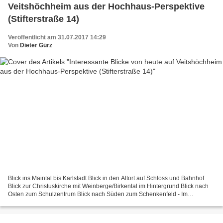
Veitshöchheim aus der Hochhaus-Perspektive
(Stifterstraße 14)
Veröffentlicht am 31.07.2017 14:29
Von
Dieter Gürz
Blick ins Maintal bis Karlstadt Blick in den Altort auf Schloss und Bahnhof
Blick zur Christuskirche mit Weinberge/Birkental im Hintergrund Blick nach
Osten zum Schulzentrum Blick nach Süden zum Schenkenfeld - Im
Vordergrund der Penthouse-Garten von Manuela...