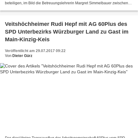
beteiligen, im Bild die Betreuungslehrerin Margret Simmelbauer zwischen
Karin Götz und deren Tochter Theresa (rechts)...
Veitshöchheimer Rudi Hepf mit AG 60Plus des
SPD Unterbezirks Würzburger Land zu Gast im
Main-Kinzig-Keis
Veröffentlicht am 29.07.2017 09:22
Von
Dieter Gürz