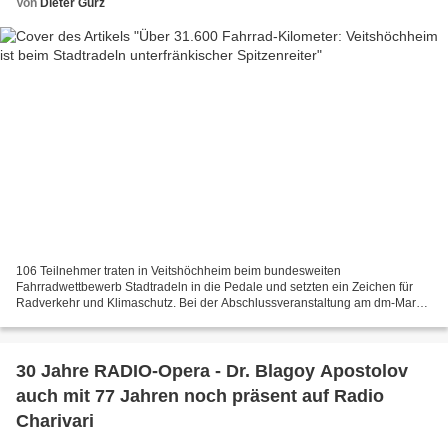
Von
Dieter Gürz
106 Teilnehmer traten in Veitshöchheim beim bundesweiten
Fahrradwettbewerb Stadtradeln in die Pedale und setzten ein Zeichen für
Radverkehr und Klimaschutz. Bei der Abschlussveranstaltung am dm-Markt
wurde die Freiwillige Feuerwehr als erster Platz gewürdigt,...
30 Jahre RADIO-Opera - Dr. Blagoy Apostolov
auch mit 77 Jahren noch präsent auf Radio
Charivari