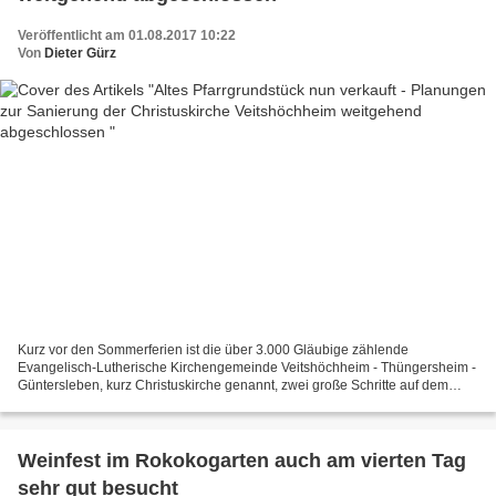
Veröffentlicht am 01.08.2017 10:22
Von
Dieter Gürz
Kurz vor den Sommerferien ist die über 3.000 Gläubige zählende
Evangelisch-Lutherische Kirchengemeinde Veitshöchheim - Thüngersheim -
Güntersleben, kurz Christuskirche genannt, zwei große Schritte auf dem
Weg zur Generalsanierung von Kirche und Gemeinderäumen...
Weinfest im Rokokogarten auch am vierten Tag
sehr gut besucht