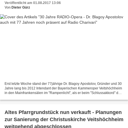
Veröffentlicht am 01.08.2017 13:06
Von
Dieter Gürz
Erst letzte Woche stand der 77jährige Dr. Blagoy Apostolov, Gründer und 30
Jahre lang bis 2012 Intendant der Bayerischen Kammeroper Veitshöchheim
in den Mainfrankensälen im "Rampenlicht", als er beim "Schlussakkord" der
Musikschulleiterin Dorothea Völker...
Altes Pfarrgrundstück nun verkauft - Planungen
zur Sanierung der Christuskirche Veitshöchheim
weitgehend abgeschlossen