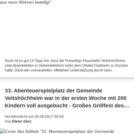
Noch ist es gut 14 Tage her, dass die Freiwillige Feuerwehr Veitshöchheim
zwei Brandstellen in Getreidefeldern nahe dem Ortsteil Gadheim zu löschen
hatte. Dank der unerwarteten, effektiven Unterstützung durch zwei
Hubschrauber mit Löschwasser-Außenlastbehältern...
33. Abenteuerspielplatz der Gemeinde
Veitshöchheim war in der ersten Woche mit 200
Kindern voll ausgebucht - Großes Grillfest des
Fördervereins zum Abschluss
Veröffentlicht am 05.08.2017 00:04
Von
Dieter Gürz