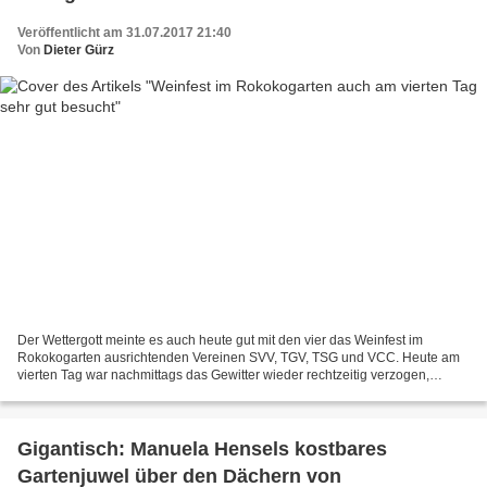
Veröffentlicht am 31.07.2017 21:40
Von
Dieter Gürz
Der Wettergott meinte es auch heute gut mit den vier das Weinfest im
Rokokogarten ausrichtenden Vereinen SVV, TGV, TSG und VCC. Heute am
vierten Tag war nachmittags das Gewitter wieder rechtzeitig verzogen,
sodass gut eine Stunde nach Festbeginn fast...
Gigantisch: Manuela Hensels kostbares
Gartenjuwel über den Dächern von