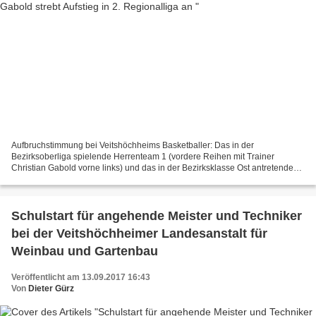
Aufbruchstimmung bei Veitshöchheims Basketballer: Das in der
Bezirksoberliga spielende Herrenteam 1 (vordere Reihen mit Trainer
Christian Gabold vorne links) und das in der Bezirksklasse Ost antretende
Herrenteam 2 (hintere Reihen mit Trainer Marcell...
Schulstart für angehende Meister und Techniker
bei der Veitshöchheimer Landesanstalt für
Weinbau und Gartenbau
Veröffentlicht am 13.09.2017 16:43
Von
Dieter Gürz