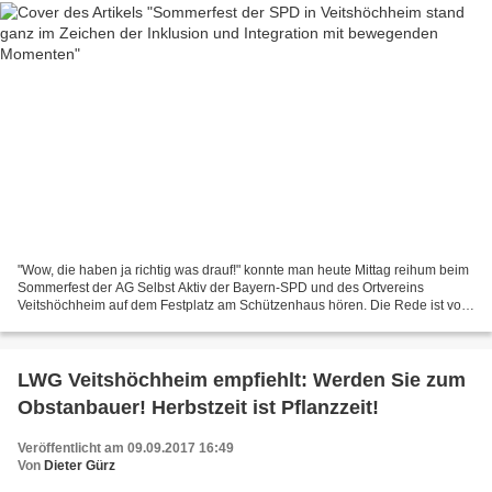
"Wow, die haben ja richtig was drauf!" konnte man heute Mittag reihum beim
Sommerfest der AG Selbst Aktiv der Bayern-SPD und des Ortvereins
Veitshöchheim auf dem Festplatz am Schützenhaus hören. Die Rede ist von
der Inklusionsband "Mosaik" der Mainfränkischen...
LWG Veitshöchheim empfiehlt: Werden Sie zum
Obstanbauer! Herbstzeit ist Pflanzzeit!
Veröffentlicht am 09.09.2017 16:49
Von
Dieter Gürz