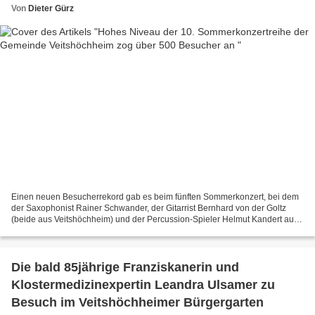
Von
Dieter Gürz
Einen neuen Besucherrekord gab es beim fünften Sommerkonzert, bei dem
der Saxophonist Rainer Schwander, der Gitarrist Bernhard von der Goltz
(beide aus Veitshöchheim) und der Percussion-Spieler Helmut Kandert aus
Reichenberg 160 Zuhörer begeisterten. Recht...
Die bald 85jährige Franziskanerin und
Klostermedizinexpertin Leandra Ulsamer zu
Besuch im Veitshöchheimer Bürgergarten