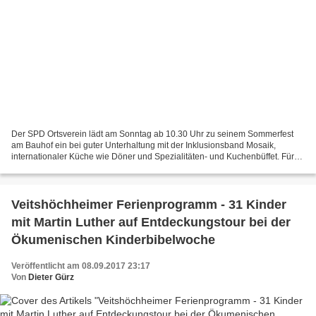
Der SPD Ortsverein lädt am Sonntag ab 10.30 Uhr zu seinem Sommerfest
am Bauhof ein bei guter Unterhaltung mit der Inklusionsband Mosaik,
internationaler Küche wie Döner und Spezialitäten- und Kuchenbüffet. Für
die Kinder gibt es einen Luftballonwettbewerb,...
Veitshöchheimer Ferienprogramm - 31 Kinder
mit Martin Luther auf Entdeckungstour bei der
Ökumenischen Kinderbibelwoche
Veröffentlicht am 08.09.2017 23:17
Von
Dieter Gürz