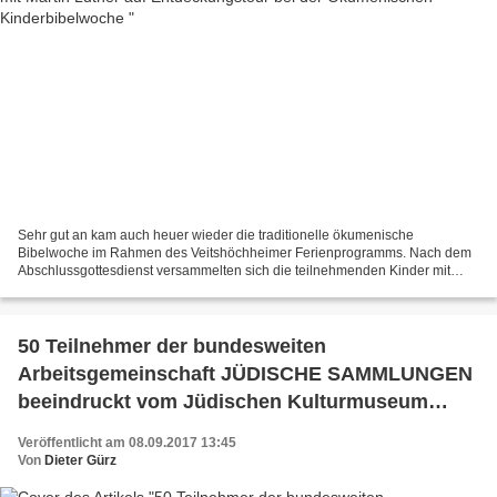
Sehr gut an kam auch heuer wieder die traditionelle ökumenische
Bibelwoche im Rahmen des Veitshöchheimer Ferienprogramms. Nach dem
Abschlussgottesdienst versammelten sich die teilnehmenden Kinder mit
ihren Teamern zum Gruppenfoto mit der LUTHERROSE in...
50 Teilnehmer der bundesweiten
Arbeitsgemeinschaft JÜDISCHE SAMMLUNGEN
beeindruckt vom Jüdischen Kulturmuseum
Veitshöchheim
Veröffentlicht am 08.09.2017 13:45
Von
Dieter Gürz