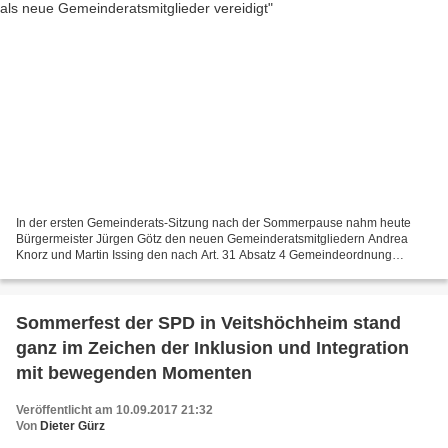
In der ersten Gemeinderats-Sitzung nach der Sommerpause nahm heute
Bürgermeister Jürgen Götz den neuen Gemeinderatsmitgliedern Andrea
Knorz und Martin Issing den nach Art. 31 Absatz 4 Gemeindeordnung
vorgeschriebenen Eid ab, beglückwünschte sie zu ihrem...
Sommerfest der SPD in Veitshöchheim stand
ganz im Zeichen der Inklusion und Integration
mit bewegenden Momenten
Veröffentlicht am 10.09.2017 21:32
Von
Dieter Gürz