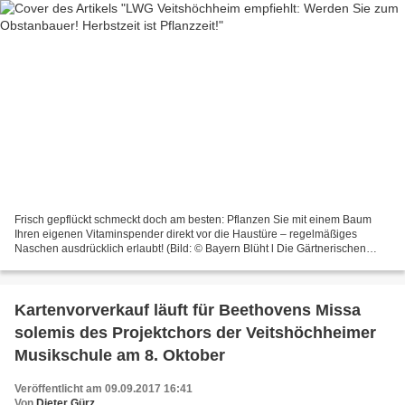
Frisch gepflückt schmeckt doch am besten: Pflanzen Sie mit einem Baum
Ihren eigenen Vitaminspender direkt vor die Haustüre – regelmäßiges
Naschen ausdrücklich erlaubt! (Bild: © Bayern Blüht l Die Gärtnerischen
Verbände in Bayern) Pressemitteilung der...
Kartenvorverkauf läuft für Beethovens Missa
solemis des Projektchors der Veitshöchheimer
Musikschule am 8. Oktober
Veröffentlicht am 09.09.2017 16:41
Von
Dieter Gürz