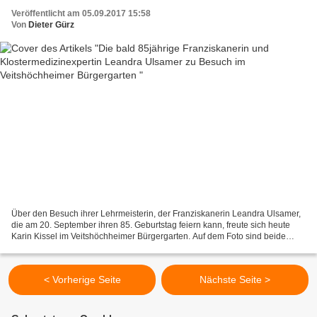
Veröffentlicht am 05.09.2017 15:58
Von
Dieter Gürz
Über den Besuch ihrer Lehrmeisterin, der Franziskanerin Leandra Ulsamer,
die am 20. September ihren 85. Geburtstag feiern kann, freute sich heute
Karin Kissel im Veitshöchheimer Bürgergarten. Auf dem Foto sind beide
Heilkräuter-Expertinnen gerade dabei,...
< Vorherige Seite
Nächste Seite >