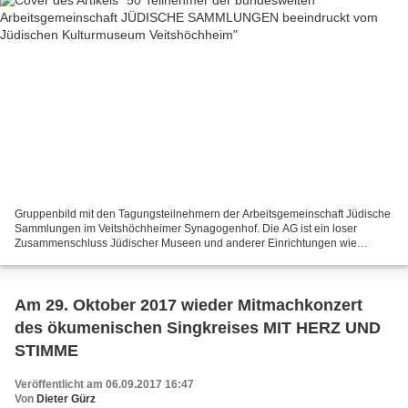
Gruppenbild mit den Tagungsteilnehmern der Arbeitsgemeinschaft Jüdische
Sammlungen im Veitshöchheimer Synagogenhof. Die AG ist ein loser
Zusammenschluss Jüdischer Museen und anderer Einrichtungen wie
ehemalige Synagogen, Gedenkstätten, Bibliotheken,...
Am 29. Oktober 2017 wieder Mitmachkonzert
des ökumenischen Singkreises MIT HERZ UND
STIMME
Veröffentlicht am 06.09.2017 16:47
Von
Dieter Gürz