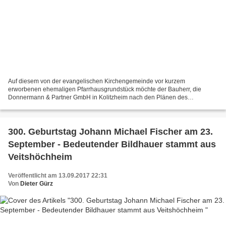
Auf diesem von der evangelischen Kirchengemeinde vor kurzem
erworbenen ehemaligen Pfarrhausgrundstück möchte der Bauherr, die
Donnermann & Partner GmbH in Kolitzheim nach den Plänen des
Architekten Klaus Laudenbacher in Zell am Main sechs
Doppelhaushälften,...
300. Geburtstag Johann Michael Fischer am 23.
September - Bedeutender Bildhauer stammt aus
Veitshöchheim
Veröffentlicht am 13.09.2017 22:31
Von
Dieter Gürz