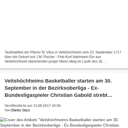
Taufmatrikel der Pfarrei St. Vitus in Veitshöchheim vom 23. September 1717
über die Geburt von J.M. Fischer - Foto Kurt Adelmann Ein aus
Veitshöchheim stammender junger Mann stieg im Laufe des 18.
Jahrhunderts zu einem der wichtigsten Bildhauer Bayerisch-Schwabens...
Veitshöchheims Basketballer starten am 30.
September in der Bezirksoberliga - Ex-
Bundesligaspieler Christian Gabold strebt
Aufstieg in 2. Regionalliga an
Veröffentlicht am 13.09.2017 20:56
Von
Dieter Gürz