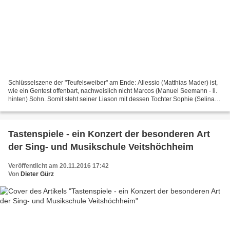
Schlüsselszene der "Teufelsweiber" am Ende: Allessio (Matthias Mader) ist,
wie ein Gentest offenbart, nachweislich nicht Marcos (Manuel Seemann - li.
hinten) Sohn. Somit steht seiner Liason mit dessen Tochter Sophie (Selina
Weisenseel) nichts im Wege....
Tastenspiele - ein Konzert der besonderen Art
der Sing- und Musikschule Veitshöchheim
Veröffentlicht am 20.11.2016 17:42
Von
Dieter Gürz