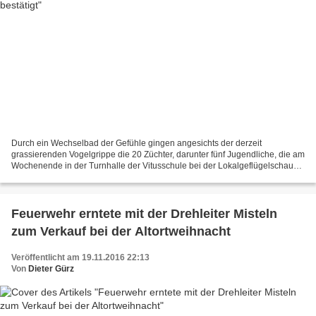
Durch ein Wechselbad der Gefühle gingen angesichts der derzeit
grassierenden Vogelgrippe die 20 Züchter, darunter fünf Jugendliche, die am
Wochenende in der Turnhalle der Vitusschule bei der Lokalgeflügelschau
des GZV Veitshöchheim 295 Tiere in 44 Rassen...
Feuerwehr erntete mit der Drehleiter Misteln
zum Verkauf bei der Altortweihnacht
Veröffentlicht am 19.11.2016 22:13
Von
Dieter Gürz