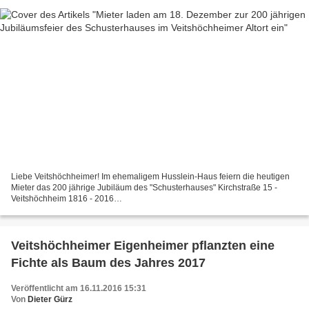
Liebe Veitshöchheimer! Im ehemaligem Husslein-Haus feiern die heutigen
Mieter das 200 jährige Jubiläum des "Schusterhauses" Kirchstraße 15 -
Veitshöchheim 1816 - 2016
================================================== Am
Sonntag, den 18.Dezember ( 4....
Veitshöchheimer Eigenheimer pflanzten eine
Fichte als Baum des Jahres 2017
Veröffentlicht am 16.11.2016 15:31
Von
Dieter Gürz