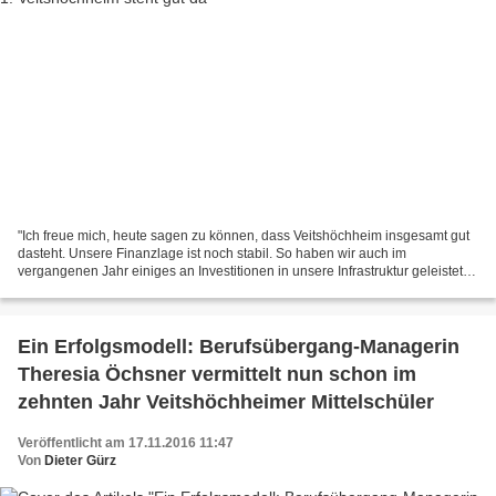
"Ich freue mich, heute sagen zu können, dass Veitshöchheim insgesamt gut
dasteht. Unsere Finanzlage ist noch stabil. So haben wir auch im
vergangenen Jahr einiges an Investitionen in unsere Infrastruktur geleistet
und werden dies auch in den nächsten...
Ein Erfolgsmodell: Berufsübergang-Managerin
Theresia Öchsner vermittelt nun schon im
zehnten Jahr Veitshöchheimer Mittelschüler
Veröffentlicht am 17.11.2016 11:47
Von
Dieter Gürz