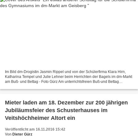
Im Bild dm-Drogistin Jasmin Rippel und von der Schülerfirma Klara Hirn,
Katharina Tempel und Julie Lehner beim Herrichten der Bagels im dm-Markt
am Buß- und Bettag - Foto Gürz Am unterrichtsfreien Buß-und Bettag
gestaltete die Schülerfirma Fresh&Fruits-Schülerlounge...
Mieter laden am 18. Dezember zur 200 jährigen
Jubiläumsfeier des Schusterhauses im
Veitshöchheimer Altort ein
Veröffentlicht am 16.11.2016 15:42
Von
Dieter Gürz