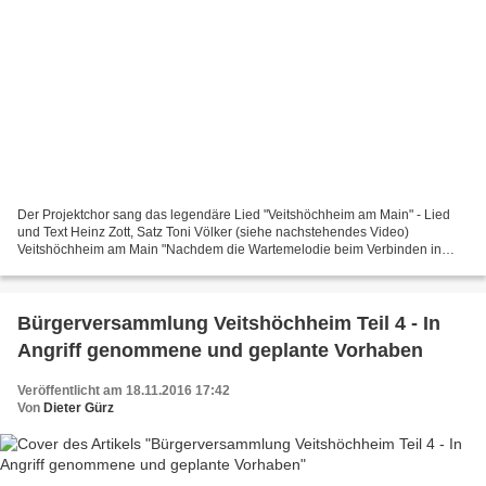
Der Projektchor sang das legendäre Lied "Veitshöchheim am Main" - Lied
und Text Heinz Zott, Satz Toni Völker (siehe nachstehendes Video)
Veitshöchheim am Main "Nachdem die Wartemelodie beim Verbinden in
unserer Telefonanlage wohl nicht unbedingt die schönste...
Bürgerversammlung Veitshöchheim Teil 4 - In
Angriff genommene und geplante Vorhaben
Veröffentlicht am 18.11.2016 17:42
Von
Dieter Gürz