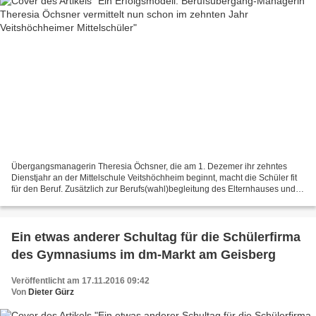
Übergangsmanagerin Theresia Öchsner, die am 1. Dezemer ihr zehntes
Dienstjahr an der Mittelschule Veitshöchheim beginnt, macht die Schüler fit
für den Beruf. Zusätzlich zur Berufs(wahl)begleitung des Elternhauses und
der Agentur für Arbeit bietet die...
Ein etwas anderer Schultag für die Schülerfirma
des Gymnasiums im dm-Markt am Geisberg
Veröffentlicht am 17.11.2016 09:42
Von
Dieter Gürz