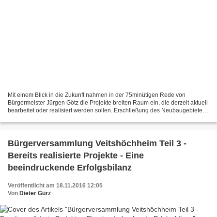
Mit einem Blick in die Zukunft nahmen in der 75minütigen Rede von
Bürgermeister Jürgen Götz die Projekte breiten Raum ein, die derzeit aktuell
bearbeitet oder realisiert werden sollen. Erschließung des Neubaugebietes
Sandäcker soll im Herbst 2017 beginnen Die...
Bürgerversammlung Veitshöchheim Teil 3 -
Bereits realisierte Projekte - Eine
beeindruckende Erfolgsbilanz
Veröffentlicht am 18.11.2016 12:05
Von
Dieter Gürz