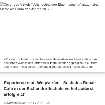
2017 steht botanisch im Zeichen einer Baumart die wie keine andere den
deutschen Wald in den letzten zwei Jahrhunderten geprägt hat: die Fichte.
Eine Fichte (Picea abies) , den Baum des Jahres 2017, spendete dem
Eigenheimerbund Veitshöchheim Norbert Schinzler...
Reparieren statt Wegwerfen - Sechstes Repair
Café in der Eichendorffschule verlief äußerst
erfolgreich
Veröffentlicht am 16.11.2016 13:55