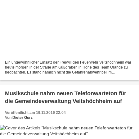
Ein ungewöhnlicher Einsatz der Freiwilligen Feuerwehr Veitshöchheim war
heute morgen in der Straße am Güßgraben in Höhe des Team Orange zu
beobachten. Es stand nämlich nicht die Gefahrenabwehr bei im
Vordergrund, vielmehr war es ein Ernteeinsatz. Die...
Musikschule nahm neuen Telefonwarteton für
die Gemeindeverwaltung Veitshöchheim auf
Veröffentlicht am 19.11.2016 22:04
Von
Dieter Gürz