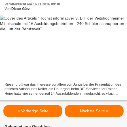
Veröffentlicht am 16.11.2016 09:30
Von
Dieter Gürz
Riesengroß war das Interesse vor allem von Jungs bei der Präsentation des
örtlichen Autohauses Keller, ein Dauergast beim BIT. Serviceleiter Roland
Hoier hatte vier seiner derzeit 14 Auszubildenden mitgebracht, so v.l.n.r.
Björn Schweizer (Automobilkaufmann),...
< Vorherige Seite
Nächste Seite >
Gehostet von Overblog