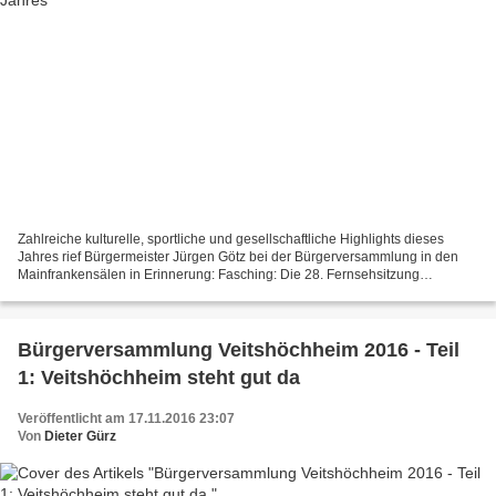
Zahlreiche kulturelle, sportliche und gesellschaftliche Highlights dieses
Jahres rief Bürgermeister Jürgen Götz bei der Bürgerversammlung in den
Mainfrankensälen in Erinnerung: Fasching: Die 28. Fernsehsitzung
Fastnacht in Franken aus den Mainfrankensälen,...
Bürgerversammlung Veitshöchheim 2016 - Teil
1: Veitshöchheim steht gut da
Veröffentlicht am 17.11.2016 23:07
Von
Dieter Gürz