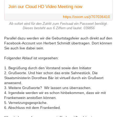
Join our Cloud HD Video Meeting now
https://zoom.us/j/707036410
Ab sofort wird für den Zutritt zum Festsaal ein Passwort benötigt.
Dieses besteht aus 6 Ziffern und lautet. 039856
Parallel dazu werden wir die Geburtstagsfeier auch direkt auf den
Facebook-Account von Herbert Schmidt übertragen. Dort können
Sie auch live dabei sein.
Folgender Ablauf ist vorgesehen:
1. Begrüßung durch den Vorstand sowie den Initiator
2. Grußworte. Und hier schon das erste Sahnestück. Die
Staatsministerin Dorothee Bär ist virtuell durch ein Grußwort
anwesend.
3. Weitere Grußworte? Wir lassen uns überraschen.
4. Irgendwie werden wir es schon hinbekommen, dass wir mit
Frankenwein anstoßen können.
5. Vernetzungsgespräche.
6. Abschluss mit dem Frankenlied.