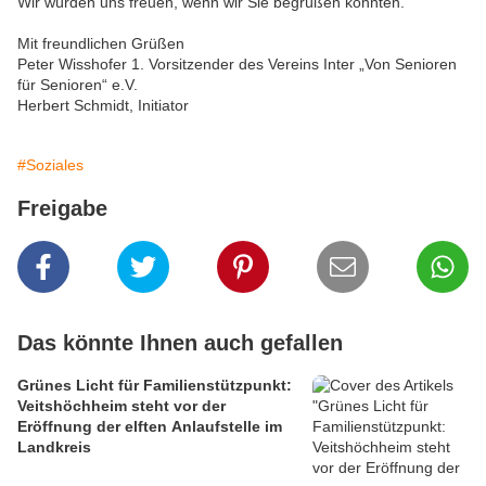
Wir würden uns freuen, wenn wir Sie begrüßen könnten.
Mit freundlichen Grüßen
Peter Wisshofer 1. Vorsitzender des Vereins Inter „Von Senioren
für Senioren“ e.V.
Herbert Schmidt, Initiator
#Soziales
Freigabe
Das könnte Ihnen auch gefallen
Grünes Licht für Familienstützpunkt:
Veitshöchheim steht vor der
Eröffnung der elften Anlaufstelle im
Landkreis