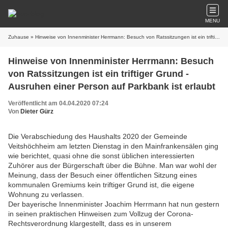
MENU
Zuhause
» Hinweise von Innenminister Herrmann: Besuch von Ratssitzungen ist ein triftiger Grund - Ausruhen einer Person auf Parkbank ist erlaubt
Hinweise von Innenminister Herrmann: Besuch
von Ratssitzungen ist ein triftiger Grund -
Ausruhen einer Person auf Parkbank ist erlaubt
Veröffentlicht am 04.04.2020 07:24
Von
Dieter Gürz
Die Verabschiedung des Haushalts 2020 der Gemeinde
Veitshöchheim am letzten Dienstag in den Mainfrankensälen ging
wie berichtet, quasi ohne die sonst üblichen interessierten
Zuhörer aus der Bürgerschaft über die Bühne. Man war wohl der
Meinung, dass der Besuch einer öffentlichen Sitzung eines
kommunalen Gremiums kein triftiger Grund ist, die eigene
Wohnung zu verlassen.
Der bayerische Innenminister Joachim Herrmann hat nun gestern
in seinen praktischen Hinweisen zum Vollzug der Corona-
Rechtsverordnung klargestellt, dass es in unserem