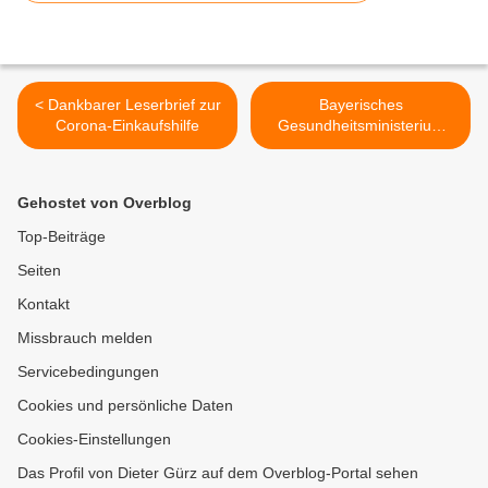
< Dankbarer Leserbrief zur
Bayerisches
Corona-Einkaufshilfe
Gesundheitsministerium
verfügte Aufnahmestopp in
Altenheimen >
Gehostet von Overblog
Top-Beiträge
Seiten
Kontakt
Missbrauch melden
Servicebedingungen
Cookies und persönliche Daten
Cookies-Einstellungen
Das Profil von Dieter Gürz auf dem Overblog-Portal sehen