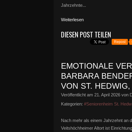
Jahrzehnte...
Weiterlesen
DIESEN POST TEILEN
Repost
EMOTIONALE VE
BARBARA BENDER
VON ST. HEDWIG,
Veröffentlicht am
21. April 2026
von D
Kategorien:
#Seniorenheim St. Hedw
Nach mehr als einem Jahrzehnt an de
Veitshöchheimer Altort ist Einrichtung