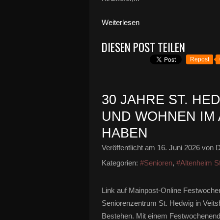
Weiterlesen
DIESEN POST TEILEN
Repost
30 JAHRE ST. HE
UND WOHNEN IM
HABEN
Veröffentlicht am
16. Juni 2026
von D
Kategorien:
#Senioren
,
#Altenheim S
Link auf Mainpost-Online Festwoche
Seniorenzentrum St. Hedwig in Veitsh
Bestehen. Mit einem Festwochenende v