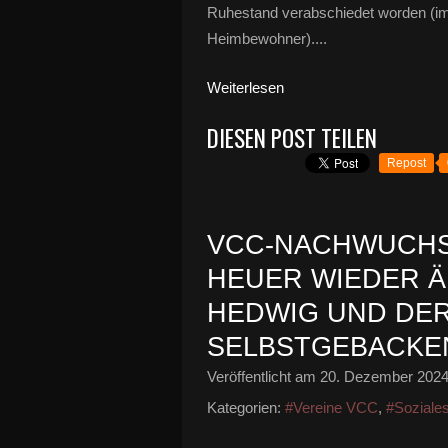
Ruhestand verabschiedet worden (im 
Heimbewohner)....
Weiterlesen
DIESEN POST TEILEN
Repost
VCC-NACHWUCHS
HEUER WIEDER Ä
HEDWIG UND DER
SELBSTGEBACKE
Veröffentlicht am
20. Dezember 202
Kategorien:
#Vereine VCC
,
#Soziales