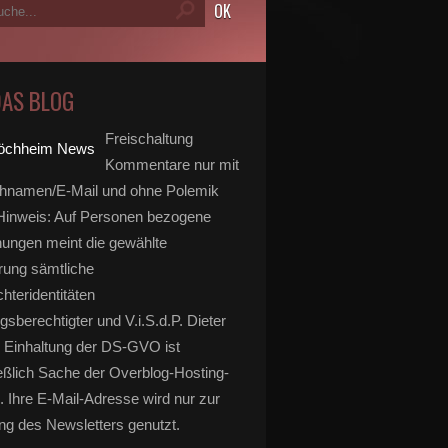
DAS BLOG
Freischaltung
Kommentare nur mit
hnamen/E-Mail und ohne Polemik
inweis: Auf Personen bezogene
ungen meint die gewählte
rung sämtliche
hteridentitäten
gsberechtigter und V.i.S.d.P. Dieter
 Einhaltung der DS-GVO ist
eßlich Sache der Overblog-Hosting-
. Ihre E-Mail-Adresse wird nur zur
g des Newsletters genutzt.