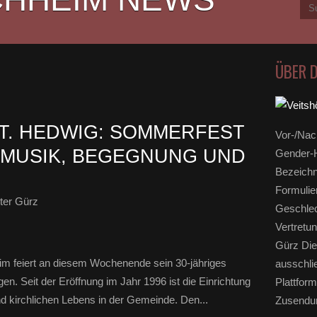
ÜBER 
ST. HEDWIG: SOMMERFEST
Vor-/Nac
 MUSIK, BEGEGNUNG UND
Gender-H
Bezeichn
Formulie
ter Gürz
Geschlec
Vertretun
Gürz Die
im feiert an diesem Wochenende sein 30-jähriges
ausschli
n. Seit der Eröffnung im Jahr 1996 ist die Einrichtung
Plattform
und kirchlichen Lebens in der Gemeinde. Den...
Zusendun