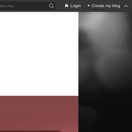
Login
+
Create my blog