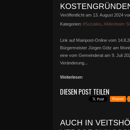
KOSTENGRÜNDEN
Veröffentlicht am
13. August 2024
von
Kategorien:
#Soziales
,
#Altenheim S
Link auf Mainpost-Online vom 14.8.
Bürgermeister Jürgen Götz am Montag
eine vom Gemeinderat am 9. Juli 2024
Veränderung...
Weiterlesen
DIESEN POST TEILEN
Repost
AUCH IN VEITSHÖ