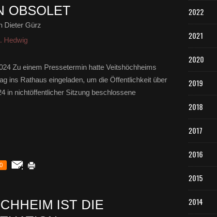
 OBSOLET
2022
 Dieter Gürz
2021
t. Hedwig
2020
2024 Zu einem Pressetermin hatte Veitshöchheims
 ins Rathaus eingeladen, um die Öffentlichkeit über
2019
 in nichtöffentlicher Sitzung beschlossene
2018
2017
2016
0
2015
2014
CHHEIM IST DIE