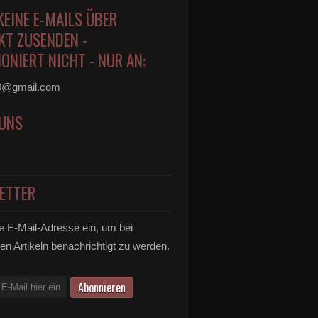
KEINE E-MAILS ÜBER
KT ZUSENDEN -
ONIERT NICHT - NUR AN:
0@gmail.com
 UNS
ETTER
e E-Mail-Adresse ein, um bei
en Artikeln benachrichtigt zu werden.