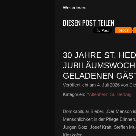
Weiterlesen
DIESEN POST TEILEN
Repost
30 JAHRE ST. HE
JUBILÄUMSWOCHE
GELADENEN GÄS
Veröffentlicht am
4. Juli 2026
von Die
Kategorien:
#Altenheim St. Hedwig
Domkapitular Bieber: „Der Mensch is
Menschlichkeit in der Pflege Erinneru
Jürgen Götz, Josef Kraft, Steffen M
Kinzkofer,...