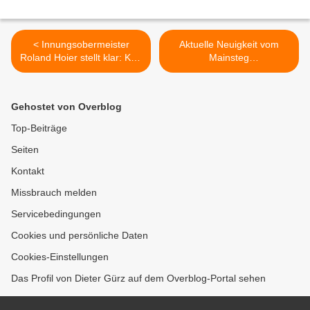
< Innungsobermeister
Aktuelle Neuigkeit vom
Roland Hoier stellt klar: Kfz-
Mainsteg
Werkstätten sind geöffnet –
Veitshöchheim/Margetshöc
Erste Erfolge bei
hheim:
Zulassungsstellen
Wasserstraßenneubauamt
Gehostet von Overblog
veröffentlichte heute die
Ausschreibung -
Top-Beiträge
Angestrebter Baubeginn im
Seiten
3. Quartal 2020 >
Kontakt
Missbrauch melden
Servicebedingungen
Cookies und persönliche Daten
Cookies-Einstellungen
Das Profil von Dieter Gürz auf dem Overblog-Portal sehen