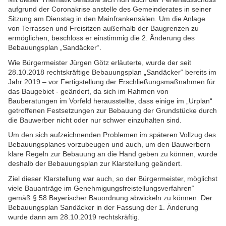
aufgrund der Coronakrise anstelle des Gemeinderates in seiner
Sitzung am Dienstag in den Mainfrankensälen.
Um die Anlage
von Terrassen und Freisitzen außerhalb der Baugrenzen zu
ermöglichen, beschloss er einstimmig die 2. Änderung des
Bebauungsplan „Sandäcker“.
Wie Bürgermeister Jürgen Götz erläuterte, wurde der seit
28.10.2018 rechtskräftige Bebauungsplan „Sandäcker“ bereits im
Jahr 2019 – vor Fertigstellung der Erschließungsmaßnahmen für
das Baugebiet - geändert, da sich im Rahmen von
Bauberatungen im Vorfeld herausstellte, dass einige im „Urplan“
getroffenen Festsetzungen zur Bebauung der Grundstücke durch
die Bauwerber nicht oder nur schwer einzuhalten sind.
Um den sich aufzeichnenden Problemen im späteren Vollzug des
Bebauungsplanes vorzubeugen und auch, um den Bauwerbern
klare Regeln zur Bebauung an die Hand geben zu können, wurde
deshalb der Bebauungsplan zur Klarstellung geändert.
Ziel dieser Klarstellung war auch, so der Bürgermeister, möglichst
viele Bauanträge im Genehmigungsfreistellungsverfahren“
gemäß § 58 Bayerischer Bauordnung abwickeln zu können. Der
Bebauungsplan Sandäcker in der Fassung der 1. Änderung
wurde dann am 28.10.2019 rechtskräftig.