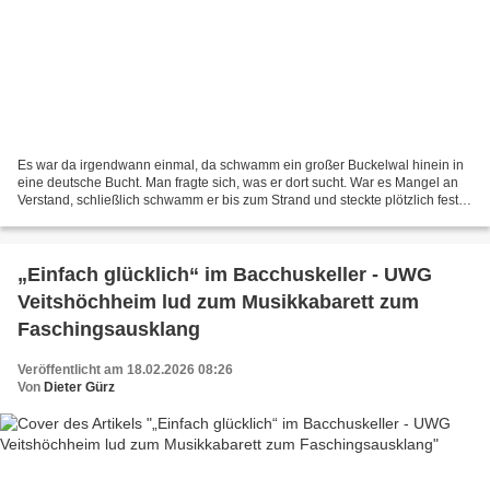
Es war da irgendwann einmal, da schwamm ein großer Buckelwal hinein in
eine deutsche Bucht. Man fragte sich, was er dort sucht. War es Mangel an
Verstand, schließlich schwamm er bis zum Strand und steckte plötzlich fest
im Sand. Man rätselte, weshalb,...
„Einfach glücklich“ im Bacchuskeller - UWG
Veitshöchheim lud zum Musikkabarett zum
Faschingsausklang
Veröffentlicht am 18.02.2026 08:26
Von
Dieter Gürz