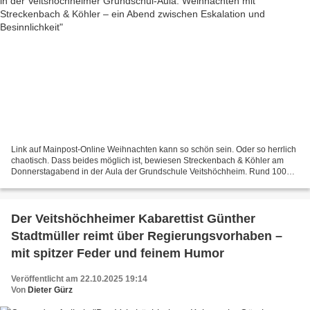
Link auf Mainpost-Online Weihnachten kann so schön sein. Oder so herrlich
chaotisch. Dass beides möglich ist, bewiesen Streckenbach & Köhler am
Donnerstagabend in der Aula der Grundschule Veitshöchheim. Rund 100
Gäste kamen auf Einladung der Biathlonfreunde...
Der Veitshöchheimer Kabarettist Günther
Stadtmüller reimt über Regierungsvorhaben –
mit spitzer Feder und feinem Humor
Veröffentlicht am 22.10.2025 19:14
Von
Dieter Gürz