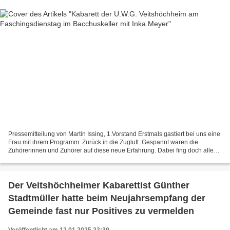
Pressemitteilung von Martin Issing, 1.Vorstand Erstmals gastiert bei uns eine
Frau mit ihrem Programm: Zurück in die Zugluft. Gespannt waren die
Zuhörerinnen und Zuhörer auf diese neue Erfahrung. Dabei fing doch alles
„harmlos“ an, in einer vom Vater...
Der Veitshöchheimer Kabarettist Günther
Stadtmüller hatte beim Neujahrsempfang der
Gemeinde fast nur Positives zu vermelden