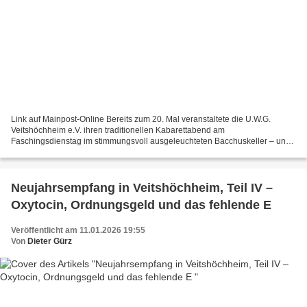
Link auf Mainpost-Online Bereits zum 20. Mal veranstaltete die U.W.G.
Veitshöchheim e.V. ihren traditionellen Kabarettabend am
Faschingsdienstag im stimmungsvoll ausgeleuchteten Bacchuskeller – und
wieder war das Gewölbe restlos gefüllt. Rund 80 Besucher...
Neujahrsempfang in Veitshöchheim, Teil IV –
Oxytocin, Ordnungsgeld und das fehlende E
Veröffentlicht am 11.01.2026 19:55
Von
Dieter Gürz