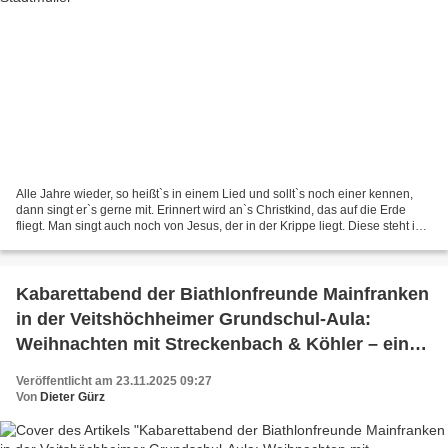
Alle Jahre wieder, so heißt`s in einem Lied und sollt`s noch einer kennen,
dann singt er`s gerne mit. Erinnert wird an`s Christkind, das auf die Erde
fliegt. Man singt auch noch von Jesus, der in der Krippe liegt. Diese steht in
einem Stall, der zugig...
Kabarettabend der Biathlonfreunde Mainfranken
in der Veitshöchheimer Grundschul-Aula:
Weihnachten mit Streckenbach & Köhler – ein
Abend zwischen Eskalation und Besinnlichkeit
Veröffentlicht am 23.11.2025 09:27
Von
Dieter Gürz