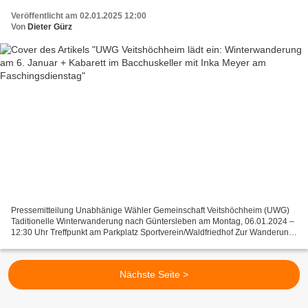
Veröffentlicht am 02.01.2025 12:00
Von
Dieter Gürz
Pressemitteilung Unabhänige Wähler Gemeinschaft Veitshöchheim (UWG)
Taditionelle Winterwanderung nach Güntersleben am Montag, 06.01.2024 –
12:30 Uhr Treffpunkt am Parkplatz Sportverein/Waldfriedhof Zur Wanderung
nach Güntersleben in eine Weinbergshütte...
Nächste Seite >