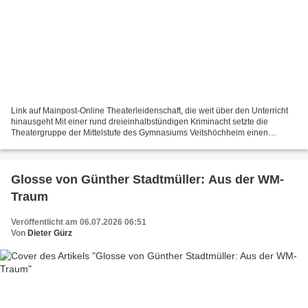
Link auf Mainpost-Online Theaterleidenschaft, die weit über den Unterricht
hinausgeht Mit einer rund dreieinhalbstündigen Kriminacht setzte die
Theatergruppe der Mittelstufe des Gymnasiums Veitshöchheim einen
eindrucksvollen Schlusspunkt unter das vielfältige...
Glosse von Günther Stadtmüller: Aus der WM-
Traum
Veröffentlicht am 06.07.2026 06:51
Von
Dieter Gürz