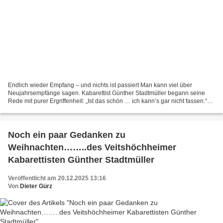
Endlich wieder Empfang – und nichts ist passiert Man kann viel über
Neujahrsempfänge sagen. Kabarettist Günther Stadtmüller begann seine
Rede mit purer Ergriffenheit: „Ist das schön … ich kann’s gar nicht fassen.“
Ein ganzes Jahr habe er darauf warten...
Noch ein paar Gedanken zu
Weihnachten……..des Veitshöchheimer
Kabarettisten Günther Stadtmüller
Veröffentlicht am 20.12.2025 13:16
Von
Dieter Gürz