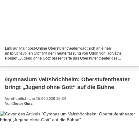
Link auf Mainpost-Online Oberstufentheater wagt sich an einen
anspruchsvollen Stoff Mit der Theaterfassung von Ödön von Horváths
Roman „Jugend ohne Gott“ präsentierte das Oberstufentheater des
Gymnasiums Veitshöchheim einen ebenso spannenden wie
beklemmenden...
Gymnasium Veitshöchheim: Oberstufentheater
bringt „Jugend ohne Gott“ auf die Bühne
Veröffentlicht am 15.06.2026 15:34
Von
Dieter Gürz