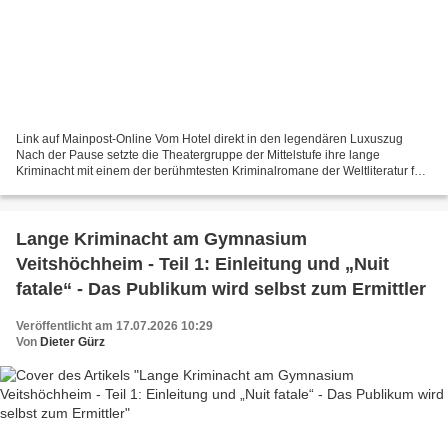
Link auf Mainpost-Online Vom Hotel direkt in den legendären Luxuszug
Nach der Pause setzte die Theatergruppe der Mittelstufe ihre lange
Kriminacht mit einem der berühmtesten Kriminalromane der Weltliteratur fort.
Mit Agatha Christies „Mord im Orientexpress“...
Lange Kriminacht am Gymnasium
Veitshöchheim - Teil 1: Einleitung und „Nuit
fatale“ - Das Publikum wird selbst zum Ermittler
Veröffentlicht am 17.07.2026 10:29
Von
Dieter Gürz