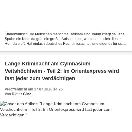
Kinderwunsch Die Menschen manchmal seltsam sind, kaum kriegt da Jens
Spahn ein Kind, da geht ein großer Aufschrei los, was erlaubt sich dieser
Herr da bloß. Hat einfach deutsches Recht missachtet, und eigenes für sich
gepachtet. Er flog wohl einstmals...
Lange Kriminacht am Gymnasium
Veitshöchheim - Teil 2: Im Orientexpress wird
fast jeder zum Verdächtigen
Veröffentlicht am 17.07.2026 14:25
Von
Dieter Gürz