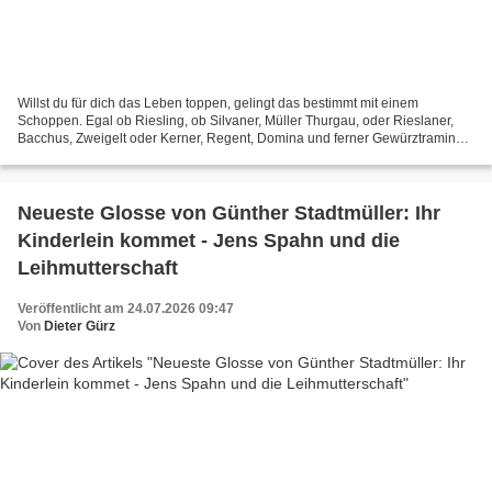
Willst du für dich das Leben toppen, gelingt das bestimmt mit einem
Schoppen. Egal ob Riesling, ob Silvaner, Müller Thurgau, oder Rieslaner,
Bacchus, Zweigelt oder Kerner, Regent, Domina und ferner Gewürztraminer,
Grauburgunder. Läuft so ein Trunk die...
Neueste Glosse von Günther Stadtmüller: Ihr
Kinderlein kommet - Jens Spahn und die
Leihmutterschaft
Veröffentlicht am 24.07.2026 09:47
Von
Dieter Gürz