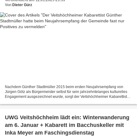
Veröffentlicht am 12.01.2025 23:39
Von
Dieter Gürz
Nachdem Günther Stadtmüller 2015 beim ersten Neujahrsempfang von
Jürgen Götz als Bürgermeister selbst für sein jahrzehntelanges kulturelles
Engagement ausgezeichnet wurde, sorgt der Veitshöchheimer Kabarettist
seit 2016 alljährlich mit Ausnahme der Coronajahre...
UWG Veitshöchheim lädt ein: Winterwanderung
am 6. Januar + Kabarett im Bacchuskeller mit
Inka Meyer am Faschingsdienstag