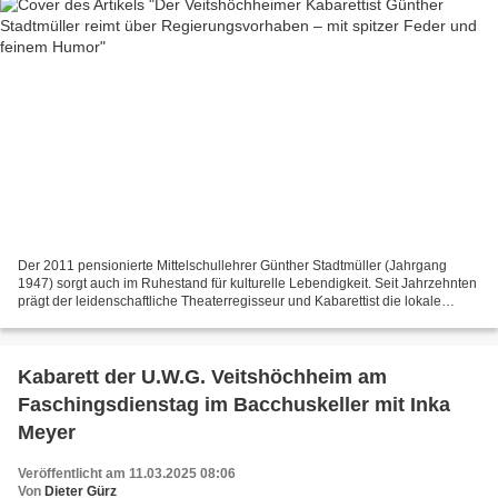
Der 2011 pensionierte Mittelschullehrer Günther Stadtmüller (Jahrgang
1947) sorgt auch im Ruhestand für kulturelle Lebendigkeit. Seit Jahrzehnten
prägt der leidenschaftliche Theaterregisseur und Kabarettist die lokale
Kulturszene – und macht bis heute...
Kabarett der U.W.G. Veitshöchheim am
Faschingsdienstag im Bacchuskeller mit Inka
Meyer
Veröffentlicht am 11.03.2025 08:06
Von
Dieter Gürz