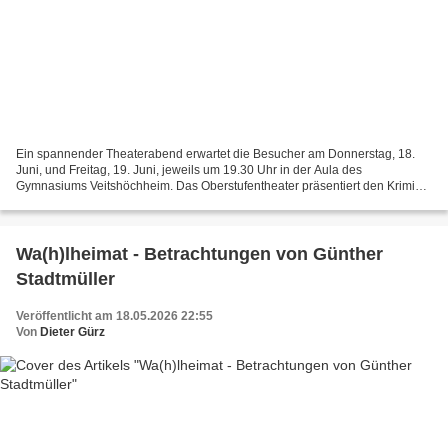
Ein spannender Theaterabend erwartet die Besucher am Donnerstag, 18.
Juni, und Freitag, 19. Juni, jeweils um 19.30 Uhr in der Aula des
Gymnasiums Veitshöchheim. Das Oberstufentheater präsentiert den Krimi
„Jugend ohne Gott“, der sich mit Fragen von Wahrheit,...
Wa(h)lheimat - Betrachtungen von Günther
Stadtmüller
Veröffentlicht am 18.05.2026 22:55
Von
Dieter Gürz