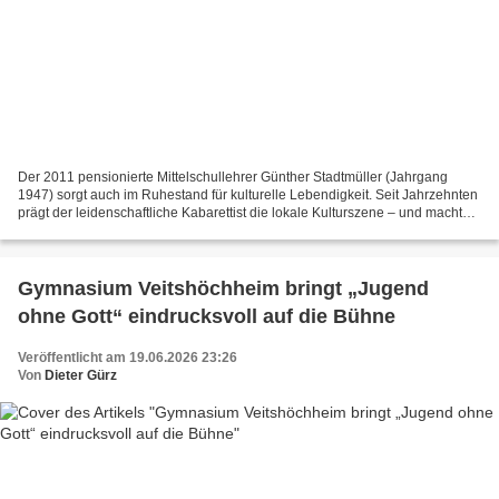
Der 2011 pensionierte Mittelschullehrer Günther Stadtmüller (Jahrgang
1947) sorgt auch im Ruhestand für kulturelle Lebendigkeit. Seit Jahrzehnten
prägt der leidenschaftliche Kabarettist die lokale Kulturszene – und macht
bis heute mit pointiertem Witz...
Gymnasium Veitshöchheim bringt „Jugend
ohne Gott“ eindrucksvoll auf die Bühne
Veröffentlicht am 19.06.2026 23:26
Von
Dieter Gürz