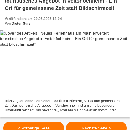
touristisches Angebot in Veitshöchheim - Ein
Ort für gemeinsame Zeit statt Bildschirmzeit
Veröffentlicht am 29.05.2026 13:04
Von
Dieter Gürz
Rückzugsort ohne Fernseher – dafür mit Büchern, Musik und gemeinsamer
Zeit Das touristische Angebot in Veitshöchheim ist um eine besondere
Unterkunft reicher: Das bekannte „Hotel am Main“ bietet ab sofort unter
eigener Homepage ein separates „Ferienhaus...
< Vorherige Seite
Nächste Seite >