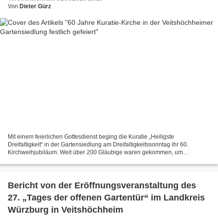
Von
Dieter Gürz
Mit einem feierlichen Gottesdienst beging die Kuratie „Heiligste
Dreifaltigkeit“ in der Gartensiedlung am Dreifaltigkeitssonntag ihr 60.
Kirchweihjubiläum. Weit über 200 Gläubige waren gekommen, um
gemeinsam das Patrozinium und den Weihetag der 1966 konsekrierten...
Bericht von der Eröffnungsveranstaltung des
27. „Tages der offenen Gartentür“ im Landkreis
Würzburg in Veitshöchheim