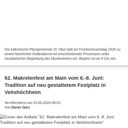
Die katholische Pfarrgemeinde St. Vitus lädt am Fronleichnamstag 2026 zu
einem feierlichen Gottesdienst mit anschließender Prozession unter
musikalischer Begleitung des Musikvereins ein. Beginn ist um 9 Uhr am
Rondell im Hofgarten. Bei schlechtem Wetter...
62. Makrelenfest am Main vom 6.-8. Juni:
Tradition auf neu gestaltetem Festplatz in
Veitshöchheim
Veröffentlicht am 03.06.2026 08:01
Von
Dieter Gürz