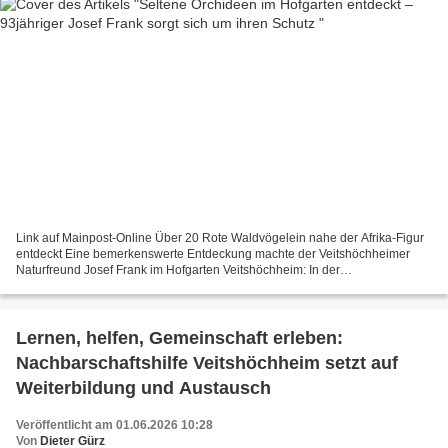
Link auf Mainpost-Online Über 20 Rote Waldvögelein nahe der Afrika-Figur
entdeckt Eine bemerkenswerte Entdeckung machte der Veitshöchheimer
Naturfreund Josef Frank im Hofgarten Veitshöchheim: In der
Laubengangzone auf der Nordseite des Großen Rondells,...
Lernen, helfen, Gemeinschaft erleben:
Nachbarschaftshilfe Veitshöchheim setzt auf
Weiterbildung und Austausch
Veröffentlicht am 01.06.2026 10:28
Von
Dieter Gürz