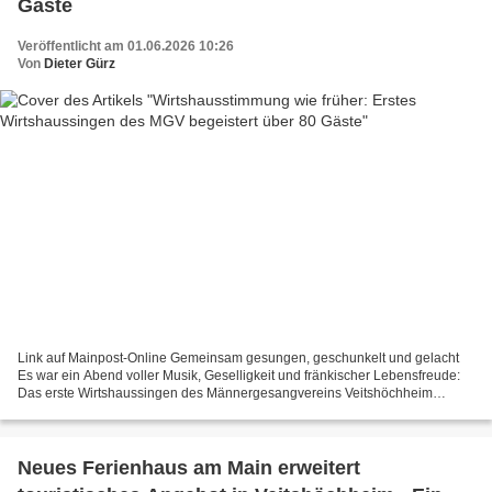
Gäste
Veröffentlicht am 01.06.2026 10:26
Von
Dieter Gürz
Link auf Mainpost-Online Gemeinsam gesungen, geschunkelt und gelacht
Es war ein Abend voller Musik, Geselligkeit und fränkischer Lebensfreude:
Das erste Wirtshaussingen des Männergesangvereins Veitshöchheim
erwies sich am Freitagabend (29.5.) im Gemeinschaftsraum...
Neues Ferienhaus am Main erweitert