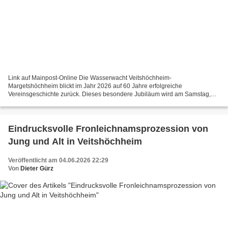
Link auf Mainpost-Online Die Wasserwacht Veitshöchheim-
Margetshöchheim blickt im Jahr 2026 auf 60 Jahre erfolgreiche
Vereinsgeschichte zurück. Dieses besondere Jubiläum wird am Samstag,
13. Juni, und Sonntag, 14. Juni, mit einem großen Fest im von den...
Eindrucksvolle Fronleichnamsprozession von
Jung und Alt in Veitshöchheim
Veröffentlicht am 04.06.2026 22:29
Von
Dieter Gürz