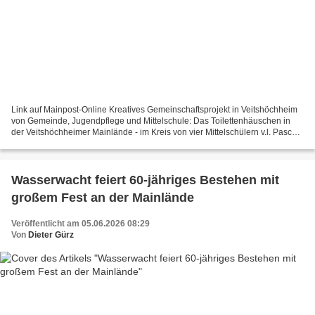
Link auf Mainpost-Online Kreatives Gemeinschaftsprojekt in Veitshöchheim
von Gemeinde, Jugendpflege und Mittelschule: Das Toilettenhäuschen in
der Veitshöchheimer Mainlände - im Kreis von vier Mittelschülern v.l. Pascal
Mader, Michael Stadtmüller, Bürgermeister...
Wasserwacht feiert 60-jähriges Bestehen mit
großem Fest an der Mainlände
Veröffentlicht am 05.06.2026 08:29
Von
Dieter Gürz