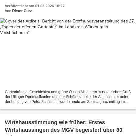
Veröffentlicht am 01.06.2026 10:27
Von
Dieter Gürz
Gartenträume, Geschichten und grüne Oasen Mit einem musikalischen Gruß
der Üttinger Dorfmusikanten und der Schülerkapelle der Aalbachtaler unter
der Leitung von Petra Schätzlein wurde heute am Samstagnachmittag im
Garten von Barbara und Tiemo Grimm in...
Wirtshausstimmung wie früher: Erstes
Wirtshaussingen des MGV begeistert über 80