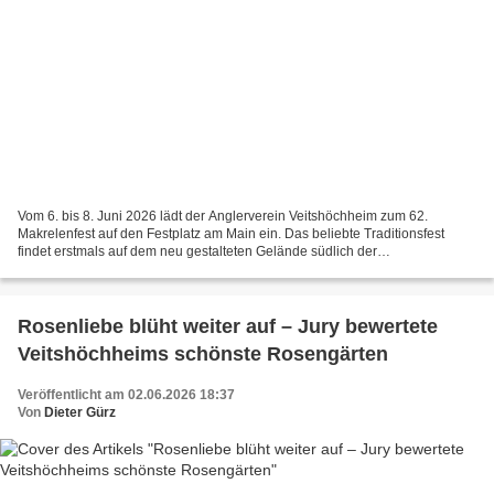
Vom 6. bis 8. Juni 2026 lädt der Anglerverein Veitshöchheim zum 62.
Makrelenfest auf den Festplatz am Main ein. Das beliebte Traditionsfest
findet erstmals auf dem neu gestalteten Gelände südlich der
Mainfrankensäle in einem um fünf Meter kürzeren Zelt...
Rosenliebe blüht weiter auf – Jury bewertete
Veitshöchheims schönste Rosengärten
Veröffentlicht am 02.06.2026 18:37
Von
Dieter Gürz