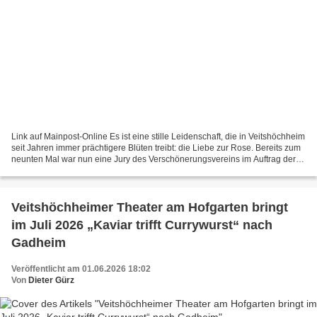
Link auf Mainpost-Online Es ist eine stille Leidenschaft, die in Veitshöchheim
seit Jahren immer prächtigere Blüten treibt: die Liebe zur Rose. Bereits zum
neunten Mal war nun eine Jury des Verschönerungsvereins im Auftrag der
Gemeinde unterwegs, um die...
Veitshöchheimer Theater am Hofgarten bringt
im Juli 2026 „Kaviar trifft Currywurst“ nach
Gadheim
Veröffentlicht am 01.06.2026 18:02
Von
Dieter Gürz