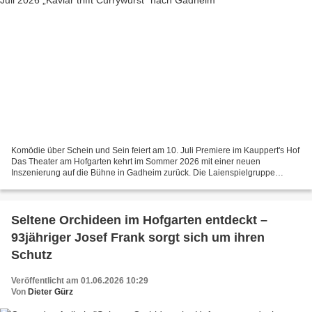
Komödie über Schein und Sein feiert am 10. Juli Premiere im Kauppert's Hof
Das Theater am Hofgarten kehrt im Sommer 2026 mit einer neuen
Inszenierung auf die Bühne in Gadheim zurück. Die Laienspielgruppe
präsentiert die Komödie „Kaviar trifft Currywurst“...
Seltene Orchideen im Hofgarten entdeckt –
93jähriger Josef Frank sorgt sich um ihren
Schutz
Veröffentlicht am 01.06.2026 10:29
Von
Dieter Gürz