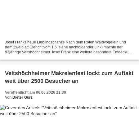
Josef Franks neue Lieblingspflanze Nach dem Roten Waldvögelein und
dem Zweiblatt (Bericht vom 1.6. siehe nachfolgender Link) machte der
93jährige Veitshöchheimer Josef Frank eine weitere besondere Entdeckung
auf einer Wiese im Hofgarten: Am Rand des Hauptweges...
Veitshöchheimer Makrelenfest lockt zum Auftakt
weit über 2500 Besucher an
Veröffentlicht am 06.06.2026 21:30
Von
Dieter Gürz