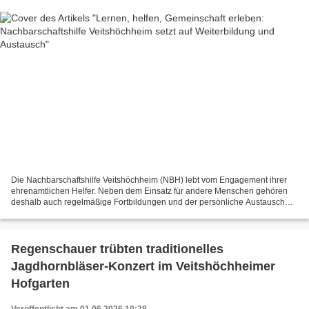
Die Nachbarschaftshilfe Veitshöchheim (NBH) lebt vom Engagement ihrer
ehrenamtlichen Helfer. Neben dem Einsatz für andere Menschen gehören
deshalb auch regelmäßige Fortbildungen und der persönliche Austausch
fest zum Vereinsleben. Zwei Veranstaltungen...
Regenschauer trübten traditionelles
Jagdhornbläser-Konzert im Veitshöchheimer
Hofgarten
Veröffentlicht am 01.06.2026 10:28