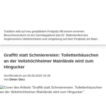
Tradition lebt auf neu gestaltetem Festplatz Mit einem enormen
Besucheransturm ist am Samstagabend das 62. Makrelenfest des
Anglervereins Veitshöchheim und Umgebung auf dem Festplatz am Main
gestartet. Erstmals findet das Traditionsfest auf dem neu gestalteten...
Graffiti statt Schmierereien: Toilettenhäuschen
an der Veitshöchheimer Mainlände wird zum
Hingucker
Veröffentlicht am 06.06.2026 16:38
Von
Dieter Gürz