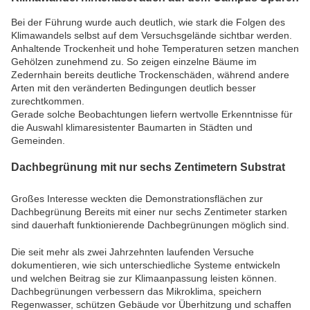
Bei der Führung wurde auch deutlich, wie stark die Folgen des
Klimawandels selbst auf dem Versuchsgelände sichtbar werden.
Anhaltende Trockenheit und hohe Temperaturen setzen manchen
Gehölzen zunehmend zu. So zeigen einzelne Bäume im
Zedernhain bereits deutliche Trockenschäden, während andere
Arten mit den veränderten Bedingungen deutlich besser
zurechtkommen.
Gerade solche Beobachtungen liefern wertvolle Erkenntnisse für
die Auswahl klimaresistenter Baumarten in Städten und
Gemeinden.
Dachbegrünung mit nur sechs Zentimetern Substrat
Großes Interesse weckten die Demonstrationsflächen zur
Dachbegrünung Bereits mit einer nur sechs Zentimeter starken
sind dauerhaft funktionierende Dachbegrünungen möglich sind.
Die seit mehr als zwei Jahrzehnten laufenden Versuche
dokumentieren, wie sich unterschiedliche Systeme entwickeln
und welchen Beitrag sie zur Klimaanpassung leisten können.
Dachbegrünungen verbessern das Mikroklima, speichern
Regenwasser, schützen Gebäude vor Überhitzung und schaffen