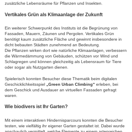
zusätzliche Lebensräume für Pflanzen und Insekten.
Vertikales Grün als Klimaanlage der Zukunft
Ein weiterer Schwerpunkt des Instituts ist die Begrünung von
Fassaden, Mauern, Zäunen und Pergolen. Vertikales Grün
benötigt kaum zusätzliche Fläche und gewinnt insbesondere in
dicht bebauten Städten zunehmend an Bedeutung.
Die Pflanzen wirken dort wie natürliche Klimaanlagen, verbessern
die Wärmedämmung von Gebäuden, schützen vor Wind und
Schlagregen und können gleichzeitig als Lebensraum für Tiere
oder sogar als Nutzgarten dienen.
Spielerisch konnten Besucher diese Thematik beim digitalen
Geschicklichkeitsspiel
„Green Urban Climbing“
erleben, bei
dem Geschick und Ausdauer an virtuellen Fassaden gefragt
waren.
Wie biodivers ist Ihr Garten?
Mit einem interaktiven Hindernisparcours konnten die Besucher
testen, wie vielfältig ihr eigener Garten gestaltet ist. Dabei wurde
anschaulich vermittelt, welche Elemente zu einem artenreichen