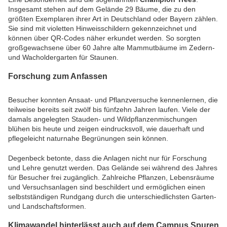
Insgesamt stehen auf dem Gelände 29 Bäume, die zu den
größten Exemplaren ihrer Art in Deutschland oder Bayern zählen.
Sie sind mit violetten Hinweisschildern gekennzeichnet und
können über QR-Codes näher erkundet werden. So sorgten
großgewachsene über 60 Jahre alte Mammutbäume im Zedern-
und Wacholdergarten für Staunen.
Forschung zum Anfassen
Besucher konnten Ansaat- und Pflanzversuche kennenlernen, die
teilweise bereits seit zwölf bis fünfzehn Jahren laufen. Viele der
damals angelegten Stauden- und Wildpflanzenmischungen
blühen bis heute und zeigen eindrucksvoll, wie dauerhaft und
pflegeleicht naturnahe Begrünungen sein können.
Degenbeck betonte, dass die Anlagen nicht nur für Forschung
und Lehre genutzt werden. Das Gelände sei während des Jahres
für Besucher frei zugänglich. Zahlreiche Pflanzen, Lebensräume
und Versuchsanlagen sind beschildert und ermöglichen einen
selbstständigen Rundgang durch die unterschiedlichsten Garten-
und Landschaftsformen.
Klimawandel hinterlässt auch auf dem Campus Spuren