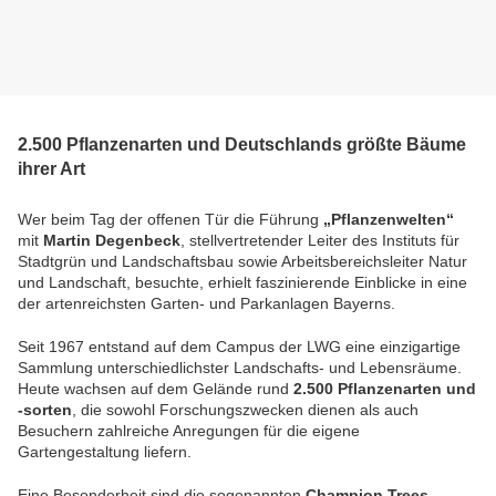
2.500 Pflanzenarten und Deutschlands größte Bäume
ihrer Art
Wer beim Tag der offenen Tür die Führung
„Pflanzenwelten“
mit
Martin Degenbeck
, stellvertretender Leiter des Instituts für
Stadtgrün und Landschaftsbau sowie Arbeitsbereichsleiter Natur
und Landschaft, besuchte, erhielt faszinierende Einblicke in eine
der artenreichsten Garten- und Parkanlagen Bayerns.
Seit 1967 entstand auf dem Campus der LWG eine einzigartige
Sammlung unterschiedlichster Landschafts- und Lebensräume.
Heute wachsen auf dem Gelände rund
2.500 Pflanzenarten und
-sorten
, die sowohl Forschungszwecken dienen als auch
Besuchern zahlreiche Anregungen für die eigene
Gartengestaltung liefern.
Eine Besonderheit sind die sogenannten
Champion Trees
.