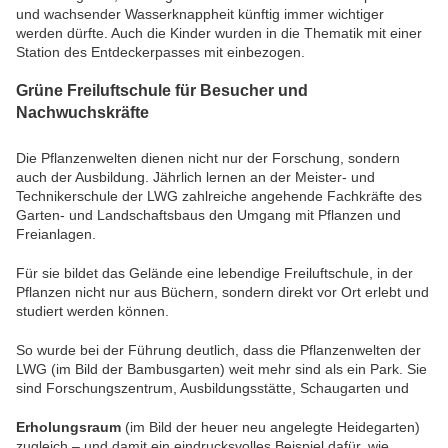
und wachsender Wasserknappheit künftig immer wichtiger
werden dürfte. Auch die Kinder wurden in die Thematik mit einer
Station des Entdeckerpasses mit einbezogen.
Grüne Freiluftschule für Besucher und
Nachwuchskräfte
Die Pflanzenwelten dienen nicht nur der Forschung, sondern
auch der Ausbildung. Jährlich lernen an der Meister- und
Technikerschule der LWG zahlreiche angehende Fachkräfte des
Garten- und Landschaftsbaus den Umgang mit Pflanzen und
Freianlagen.
Für sie bildet das Gelände eine lebendige Freiluftschule, in der
Pflanzen nicht nur aus Büchern, sondern direkt vor Ort erlebt und
studiert werden können.
So wurde bei der Führung deutlich, dass die Pflanzenwelten der
LWG (im Bild der Bambusgarten) weit mehr sind als ein Park. Sie
sind Forschungszentrum, Ausbildungsstätte, Schaugarten und
Erholungsraum
(im Bild der heuer neu angelegte Heidegarten)
zugleich – und damit ein eindrucksvolles Beispiel dafür, wie