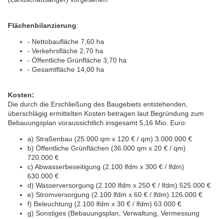
Flächenbilanzierung
:
- Nettobaufläche 7,60 ha
- Verkehrsfläche 2,70 ha
- Öffentliche Grünfläche 3,70 ha
- Gesamtfläche 14,00 ha
Kosten:
Die durch die Erschließung des Baugebiets entstehenden,
überschlägig ermittelten Kosten betragen laut Begründung zum
Bebauungsplan voraussichtlich insgesamt 5,16 Mio. Euro:
a) Straßenbau (25.000 qm x 120 € / qm) 3.000.000 €
b) Öffentliche Grünflächen (36.000 qm x 20 € / qm)
720.000 €
c) Abwasserbeseitigung (2.100 lfdm x 300 € / lfdm)
630.000 €
d) Wasserversorgung (2.100 lfdm x 250 € / lfdm) 525.000 €
e) Stromversorgung (2.100 lfdm x 60 € / lfdm) 126.000 €
f) Beleuchtung (2.100 lfdm x 30 € / lfdm) 63.000 €
g) Sonstiges (Bebauungsplan, Verwaltung, Vermessung