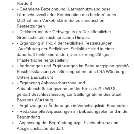
Norden)
- Geänderte Bezeichnung „Lärmschutzwand oder
Lärmschutzwall oder Kombination aus beidem“ unter
Maßnahmen Verkehrslärm der zeichnerischen
Festsetzungen
- Deklarierung der Gehwege in großer öffentlicher
Grünfläche als zeichnerischen Hinweis
- Ergänzung in Pkt. 4 der textlichen Festsetzungen:
„Ausführung der Stellplätze: Stellplätze sind in einer
dauerhaft funktionierenden, versickerungsfähigen
Pflasterfläche herzustellen.“
- Änderungen und Ergänzungen im Bebauungsplan gemäß
Beschlussfassung zur Stellungnahme des LRA Würzburg,
Untere Bauaufsicht
- Ergänzung Anbauverbotszone und
Anbaubeschränkungszone an der Kreisstraße WÜ 3
gemäß Beschlussfassung zur Stellungnahme des Staatl.
Bauamts Würzburg
- Ergänzungen / Änderungen in Vorschlagsliste Baumarten
- Redaktionelle Anpassungen im Bebauungsplan und in der
Begründung
- Anpassung der Begründung bzgl. Flächenbilanz und
Ausgleichsflächenbedarf.