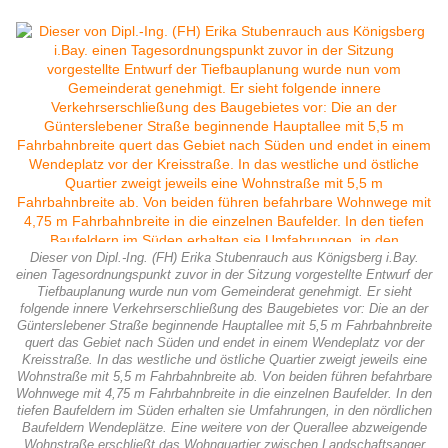
Dieser von Dipl.-Ing. (FH) Erika Stubenrauch aus Königsberg i.Bay.
einen Tagesordnungspunkt zuvor in der Sitzung vorgestellte Entwurf der
Tiefbauplanung wurde nun vom Gemeinderat genehmigt. Er sieht
folgende innere Verkehrserschließung des Baugebietes vor: Die an der
Günterslebener Straße beginnende Hauptallee mit 5,5 m Fahrbahnbreite
quert das Gebiet nach Süden und endet in einem Wendeplatz vor der
Kreisstraße. In das westliche und östliche Quartier zweigt jeweils eine
Wohnstraße mit 5,5 m Fahrbahnbreite ab. Von beiden führen befahrbare
Wohnwege mit 4,75 m Fahrbahnbreite in die einzelnen Baufelder. In den
tiefen Baufeldern im Süden erhalten sie Umfahrungen, in den nördlichen
Baufeldern Wendeplätze. Eine weitere von der Querallee abzweigende
Wohnstraße erschließt das Wohnquartier zwischen Landschaftsanger