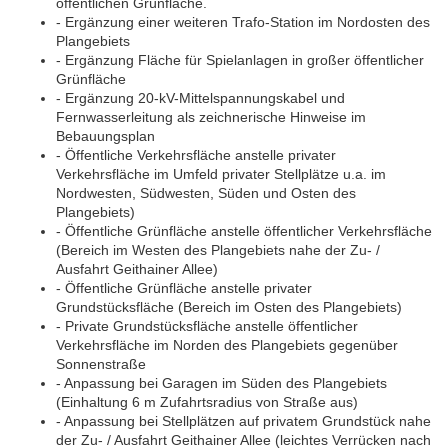
öffentlichen Grünfläche.
- Ergänzung einer weiteren Trafo-Station im Nordosten des
Plangebiets
- Ergänzung Fläche für Spielanlagen in großer öffentlicher
Grünfläche
- Ergänzung 20-kV-Mittelspannungskabel und
Fernwasserleitung als zeichnerische Hinweise im
Bebauungsplan
- Öffentliche Verkehrsfläche anstelle privater
Verkehrsfläche im Umfeld privater Stellplätze u.a. im
Nordwesten, Südwesten, Süden und Osten des
Plangebiets)
- Öffentliche Grünfläche anstelle öffentlicher Verkehrsfläche
(Bereich im Westen des Plangebiets nahe der Zu- /
Ausfahrt Geithainer Allee)
- Öffentliche Grünfläche anstelle privater
Grundstücksfläche (Bereich im Osten des Plangebiets)
- Private Grundstücksfläche anstelle öffentlicher
Verkehrsfläche im Norden des Plangebiets gegenüber
Sonnenstraße
- Anpassung bei Garagen im Süden des Plangebiets
(Einhaltung 6 m Zufahrtsradius von Straße aus)
- Anpassung bei Stellplätzen auf privatem Grundstück nahe
der Zu- / Ausfahrt Geithainer Allee (leichtes Verrücken nach