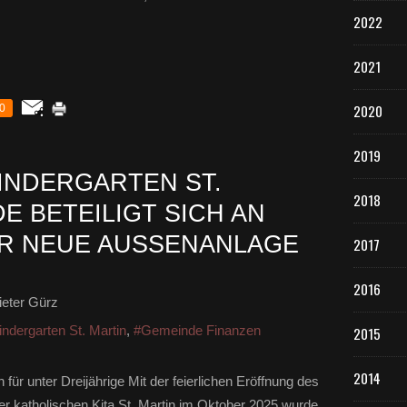
2022
2021
2020
0
2019
INDERGARTEN ST.
2018
E BETEILIGT SICH AN
 NEUE AUSSENANLAGE M
2017
2016
eter Gürz
indergarten St. Martin
,
#Gemeinde Finanzen
2015
2014
 für unter Dreijährige Mit der feierlichen Eröffnung des
er katholischen Kita St. Martin im Oktober 2025 wurde