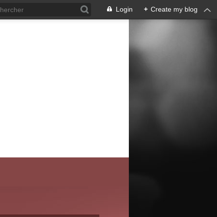
Login
+
Create my blog