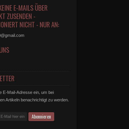
KEINE E-MAILS ÜBER
KT ZUSENDEN -
ONIERT NICHT - NUR AN:
0@gmail.com
 UNS
ETTER
e E-Mail-Adresse ein, um bei
en Artikeln benachrichtigt zu werden.