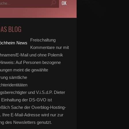
DAS BLOG
Freischaltung
Kommentare nur mit
hnamen/E-Mail und ohne Polemik
inweis: Auf Personen bezogene
ungen meint die gewählte
rung sämtliche
hteridentitäten
gsberechtigter und V.i.S.d.P. Dieter
 Einhaltung der DS-GVO ist
eßlich Sache der Overblog-Hosting-
. Ihre E-Mail-Adresse wird nur zur
g des Newsletters genutzt.