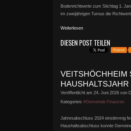
Bodenrichtwerte zum Stichtag 1. Ja
im zweijährigen Turnus die Richtwert
Weiterlesen
DIESEN POST TEILEN
Repost
VEITSHÖCHHEIM S
AUSHALTSJAHR 2
Veröffentlicht am
24. Juni 2026
von D
Kategorien:
#Gemeinde Finanzen
Jahresabschluss 2024 einstimmig fes
Haushaltsabschluss konnte Gemeind