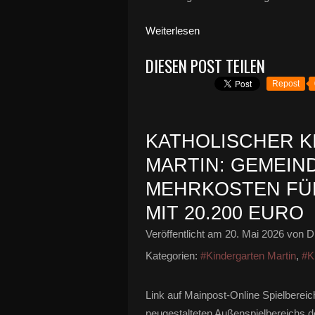
Weiterlesen
DIESEN POST TEILEN
Repost
KATHOLISCHER K
MARTIN: GEMEIND
MEHRKOSTEN FÜR
IT 20.200 EURO
Veröffentlicht am
20. Mai 2026
von Di
Kategorien:
#Kindergarten Martin
,
#K
Link auf Mainpost-Online Spielbereich
neugestalteten Außenspielbereichs d