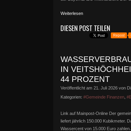
Weiterlesen
DIESEN POST TEILEN
Repost
WASSERVERBRAU
IN VEITSHÖCHHE
44 PROZENT
Veröffentlicht am
21. Juli 2026
von Di
Kategorien:
#Gemeinde Finanzen
,
#
Link auf Mainpost-Online Der gemei
liefert jährlich 150.000 Kubikmeter
Wassercent von 15.000 Euro zahle