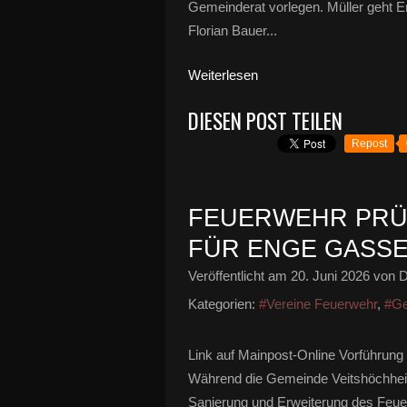
Gemeinderat vorlegen. Müller geht E
Florian Bauer...
Weiterlesen
DIESEN POST TEILEN
Repost
FEUERWEHR PRÜ
FÜR ENGE GASSE
Veröffentlicht am
20. Juni 2026
von D
Kategorien:
#Vereine Feuerwehr
,
#Ge
Link auf Mainpost-Online Vorführung
Während die Gemeinde Veitshöchheim 
Sanierung und Erweiterung des Feuerw