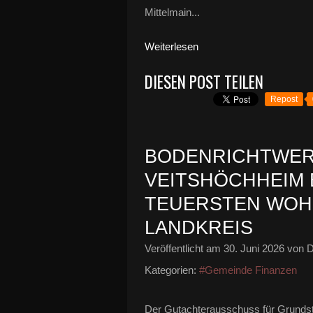
Mittelmain...
Weiterlesen
DIESEN POST TEILEN
Repost
BODENRICHTWERT
VEITSHÖCHHEIM 
TEUERSTEN WOH
LANDKREIS
Veröffentlicht am
30. Juni 2026
von D
Kategorien:
#Gemeinde Finanzen
Der Gutachterausschuss für Grundst