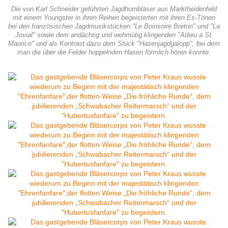
Die von Karl Schneider geführten Jagdhornbläser aus Marktheidenfeld
mit einem Youngster in ihren Reihen begeisterten mit ihren Es-Tönen
bei den französischen Jagdmusikstücken "Le Boinsoire Breton" und "La
Jovial" sowie dem andächtig und wehmütig klingenden "Adieu a St.
Maurice" und als Kontrast dazu dem Stück "Hasenjagdgalopp", bei dem
man die über die Felder hoppelnden Hasen förmlich hören konnte.