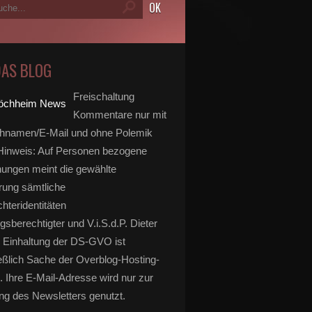
DAS BLOG
Freischaltung
Kommentare nur mit
hnamen/E-Mail und ohne Polemik
inweis: Auf Personen bezogene
ungen meint die gewählte
rung sämtliche
hteridentitäten
gsberechtigter und V.i.S.d.P. Dieter
 Einhaltung der DS-GVO ist
eßlich Sache der Overblog-Hosting-
. Ihre E-Mail-Adresse wird nur zur
g des Newsletters genutzt.