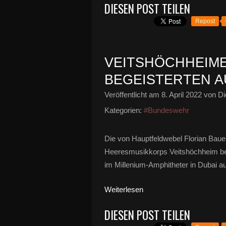
DIESEN POST TEILEN
Repost
VEITSHÖCHHEIM
BEGEISTERTEN A
Veröffentlicht am
8. April 2022
von Di
Kategorien:
#Bundeswehr
Die von Hauptfeldwebel Florian Baue
Heeresmusikkorps Veitshöchheim beg
im Millenium-Amphitheter in Dubai a
Weiterlesen
DIESEN POST TEILEN