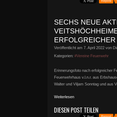
Repost
SECHS NEUE AKTI
VEITSHÖCHHEIM
ERFOLGREICHER
Veröffentlicht am
7. April 2022
von Di
Kategorien:
#Vereine Feuerwehr
Erinnerungsfoto nach erfolgreicher
Feuerwehrhaus v.l.n.r. aus Erbshaus
Walter und Viljam Sonntag und aus Ve
Weiterlesen
DIESEN POST TEILEN
Repost