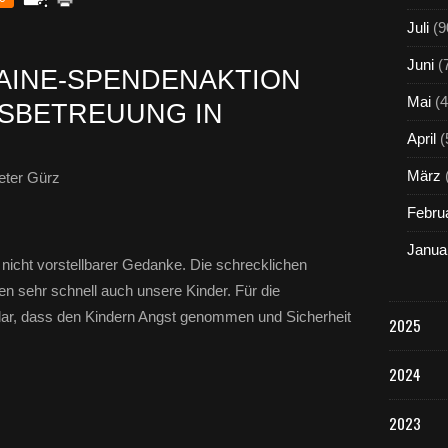
Juli
(9
Juni
(
RAINE-SPENDENAKTION
Mai
(4
SBETREUUNG IN
April
(
März
eter Gürz
Febru
Janua
nicht vorstellbarer Gedanke. Die schrecklichen
en sehr schnell auch unsere Kinder. Für die
lar, dass den Kindern Angst genommen und Sicherheit
2025
2024
2023