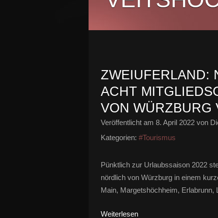
ZWEIUFERLAND: N
ACHT MITGLIEDS
VON WÜRZBURG 
Veröffentlicht am
8. April 2022
von Di
Kategorien:
#Tourismus
Pünktlich zur Urlaubssaison 2022 ste
nördlich von Würzburg in einem kurze
Main, Margetshöchheim, Erlabrunn, Le
Weiterlesen