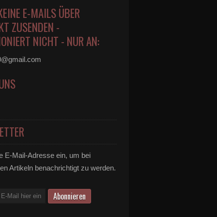
KEINE E-MAILS ÜBER
KT ZUSENDEN -
ONIERT NICHT - NUR AN:
0@gmail.com
 UNS
ETTER
e E-Mail-Adresse ein, um bei
en Artikeln benachrichtigt zu werden.