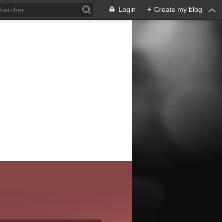
Login
+
Create my blog