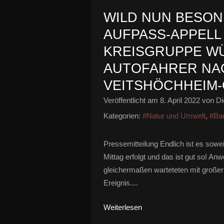
WILD NUN BESON
AUFPASS-APPELL
KREISGRUPPE W
AUTOFAHRER NAC
VEITSHÖCHHEIM
Veröffentlicht am
8. April 2022
von Di
Kategorien:
#Natur und Umwelt
,
#Ba
Pressemitteilung Endlich ist es sowe
Mittag erfolgt und das ist gut so! A
gleichermaßen warteteten mit große
Ereignis....
Weiterlesen