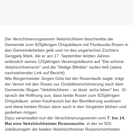
Der Verschönerungsverein Veitshöchheim beschenkte die
Gemeinde zum 925jährigen Ortsjubiläum mit Floribunda-Rosen in
den Gemeindefarben gelb und rot des ungarischen Züchters
Gerggely Márk, die er am 17. September letzten Jahres
anlässlich seines 125jährigen Vereinsjubiläums auf "Die schöne
Veitshöchheimerin" und die "Heilige Bilhildis" taufen ließ (siehe
nachstehender Link auf Bericht).
Wie Bürgermeister Jürgen Götz bei der Rosentaufe sagte, trägt
der Verein mit den Rosen zur Ortsbildverschönerung nach dem
Gemeinde-Slogan "Veitshöchheim - so lässt sichs leben" bei. Er
sprach die Hoffnung aus, dass beide Rosen zum 925jährigen
Ortsjubiläum einen Kaufrausch bei der Bevölkerung auslösen
und diese beiden Rosen dann auch in den Vorgärten blühen und
gedeihen mögen.
Dazu veranstaltet nun der Verschönerungsverein vom
7. bis 14.
Mai eine Veitshöchheimer Rosenwoche
, in der im 925.
Jubiläumsjahr die beiden Veitshöchheimer Rosenschönheiten