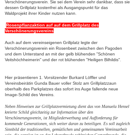
Verschönerungsverein. Sie sei dem Verein sehr dankbar, dass sie
dessen Grillplatz kostenfrei als Ausgangspunkt für das
Waldprojekt ihrer Kinder nutzen kann.
Rosenpflanzaktion auf auf dem Grillplatz des
Verschönerungsvereins
Auch auf dem vereinseigenen Grillplatz legte der
Verschönerungsverein ein Rosenbeet
zwischen den Pagoden
und dem Unterstand an mit der gelb blühenden "Schönen
Veitshöchheimerin" und der rot blühenden "Heiligen Bilhildis".
Hier präsentieren 1. Vorsitzender Burkard Löffler und
Vereinsbeirätin Gunda Bauer voller Stolz am Grillplatzzaun
oberhalb des Parkplatzes das sofort ins Auge fallende neue
Image-Schild des Vereins.
Neben Hinweisen zur Grillplatzvermietung dient das von Manuela Hensel
kreierte Schild gleichzeitig zur Information über den
Verschönerungsverein, ist Mitgliederwerbung und Aufforderung für
kommende Generationen, sich weiter daran zu beteiligen. Es soll zugleich
Sinnbild der traditionellen, gemütlichen und gemeinsamen Vereinsarbeit