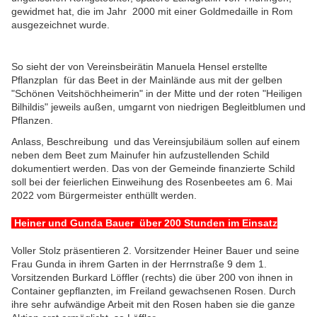
gewidmet hat, die im Jahr 2000 mit einer Goldmedaille in Rom
ausgezeichnet wurde.
So sieht der von Vereinsbeirätin Manuela Hensel erstellte
Pflanzplan für das Beet in der Mainlände aus mit der gelben
"Schönen Veitshöchheimerin" in der Mitte und der roten "Heiligen
Bilhildis" jeweils außen, umgarnt von niedrigen Begleitblumen und
Pflanzen.
Anlass, Beschreibung und das Vereinsjubiläum sollen auf einem
neben dem Beet zum Mainufer hin aufzustellenden Schild
dokumentiert werden. Das von der Gemeinde finanzierte Schild
soll bei der feierlichen Einweihung des Rosenbeetes am 6. Mai
2022 vom Bürgermeister enthüllt werden.
Heiner und Gunda Bauer über 200 Stunden im Einsatz
Voller Stolz präsentieren 2. Vorsitzender Heiner Bauer und seine
Frau Gunda in ihrem Garten in der Herrnstraße 9 dem 1.
Vorsitzenden Burkard Löffler (rechts) die über 200 von ihnen in
Container gepflanzten, im Freiland gewachsenen Rosen. Durch
ihre sehr aufwändige Arbeit mit den Rosen haben sie die ganze