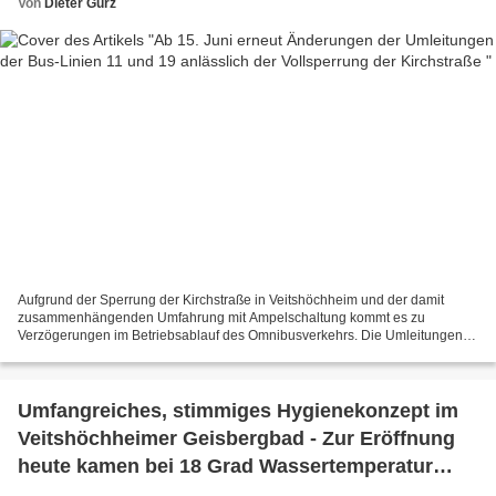
Von
Dieter Gürz
Aufgrund der Sperrung der Kirchstraße in Veitshöchheim und der damit
zusammenhängenden Umfahrung mit Ampelschaltung kommt es zu
Verzögerungen im Betriebsablauf des Omnibusverkehrs. Die Umleitungen
der Linien 11 und 19 werden aus diesem Grund ab 15. Juni...
Umfangreiches, stimmiges Hygienekonzept im
Veitshöchheimer Geisbergbad - Zur Eröffnung
heute kamen bei 18 Grad Wassertemperatur
allerdings nur wenige Badegäste