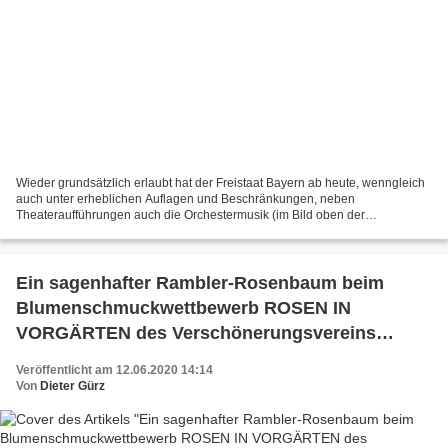
Wieder grundsätzlich erlaubt hat der Freistaat Bayern ab heute, wenngleich
auch unter erheblichen Auflagen und Beschränkungen, neben
Theateraufführungen auch die Orchestermusik (im Bild oben der
Musikverein und unten die Bigband der Sing- und Musikschule)....
Ein sagenhafter Rambler-Rosenbaum beim
Blumenschmuckwettbewerb ROSEN IN
VORGÄRTEN des Verschönerungsvereins
Veitshöchheim in der Gartensiedlung entdeckt
Veröffentlicht am 12.06.2020 14:14
Von
Dieter Gürz