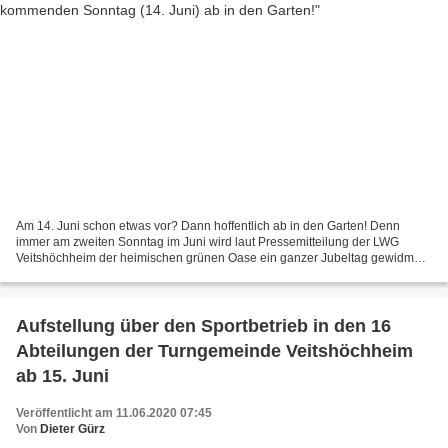
Am 14. Juni schon etwas vor? Dann hoffentlich ab in den Garten! Denn
immer am zweiten Sonntag im Juni wird laut Pressemitteilung der LWG
Veitshöchheim der heimischen grünen Oase ein ganzer Jubeltag gewidmet:
Entstanden 1984 durch die Initiative des Bundesverbandes...
Aufstellung über den Sportbetrieb in den 16
Abteilungen der Turngemeinde Veitshöchheim
ab 15. Juni
Veröffentlicht am 11.06.2020 07:45
Von
Dieter Gürz