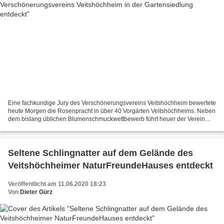
Eine fachkundige Jury des Verschönerungsvereins Veitshöchheim bewertete
heute Morgen die Rosenpracht in über 40 Vorgärten Veitshöchheims. Neben
dem bislang üblichen Blumenschmuckwettbewerb führt heuer der Verein
ergänzend erstmals einen solchen Wettbewerb...
Seltene Schlingnatter auf dem Gelände des
Veitshöchheimer NaturFreundeHauses entdeckt
Veröffentlicht am 11.06.2020 18:23
Von
Dieter Gürz