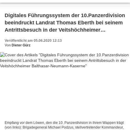
Freitagsmarkt in Veitshöchheim sagte heute...
Digitales Führungssystem der 10.Panzerdivision
beeindruckt Landrat Thomas Eberth bei seinem
Antrittsbesuch in der Veitshöchheimer
Balthasar-Neumann-Kaserne
Veröffentlicht am 05.06.2020 12:13
Von
Dieter Gürz
Empfang vor dem Löwen, den die 10. Panzerdivision in ihrem Wappen trägt
(von links): Brigadegeneral Michael Podzus, stellvertretender Kommandeur,