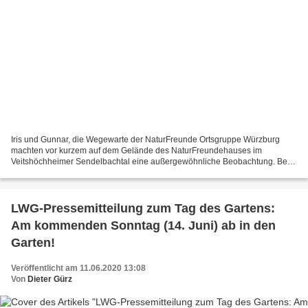
Iris und Gunnar, die Wegewarte der NaturFreunde Ortsgruppe Würzburg
machten vor kurzem auf dem Gelände des NaturFreundehauses im
Veitshöchheimer Sendelbachtal eine außergewöhnliche Beobachtung. Bei
einem seiner vielen Einsätze zur Wegemarkierung am Beginn...
LWG-Pressemitteilung zum Tag des Gartens:
Am kommenden Sonntag (14. Juni) ab in den
Garten!
Veröffentlicht am 11.06.2020 13:08
Von
Dieter Gürz