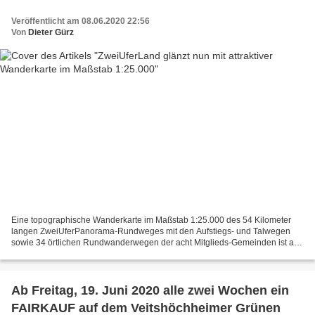
Veröffentlicht am 08.06.2020 22:56
Von
Dieter Gürz
Eine topographische Wanderkarte im Maßstab 1:25.000 des 54 Kilometer
langen ZweiUferPanorama-Rundweges mit den Aufstiegs- und Talwegen
sowie 34 örtlichen Rundwanderwegen der acht Mitglieds-Gemeinden ist ab
Mitte Juni 2020 kostenlos erhältlich. Im Bild...
Ab Freitag, 19. Juni 2020 alle zwei Wochen ein
FAIRKAUF auf dem Veitshöchheimer Grünen