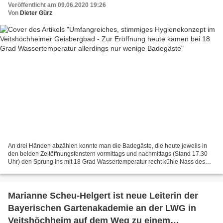
Veröffentlicht am 09.06.2020 19:26
Von
Dieter Gürz
An drei Händen abzählen konnte man die Badegäste, die heute jeweils in
den beiden Zeitöffnungsfenstern vormittags und nachmittags (Stand 17.30
Uhr) den Sprung ins mit 18 Grad Wassertemperatur recht kühle Nass des
Geisbergbades wagten. Zur Eröffnung der...
Marianne Scheu-Helgert ist neue Leiterin der
Bayerischen Gartenakademie an der LWG in
Veitshöchheim auf dem Weg zu einem