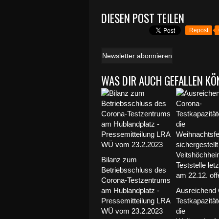
DIESEN POST TEILEN
Repost
Newsletter abonnieren
WAS DIR AUCH GEFALLEN KÖ
Bilanz zum
Betriebsschluss des
Corona-Testzentrums
am Hublandplatz -
Ausreichend 
Pressemitteilung LRA
Testkapazität
WÜ vom 23.2.2023
die