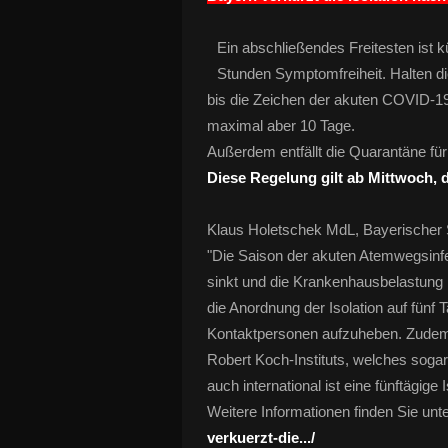
Ein abschließendes Freitesten ist k
Stunden Symptomfreiheit. Halten di
bis die Zeichen der akuten COVID-1
maximal aber 10 Tage.
Außerdem entfällt die Quarantäne für
Diese Regelung gilt ab Mittwoch, d
Klaus Holetschek MdL, Bayerischer S
"Die Saison der akuten Atemwegsinfe
sinkt und die Krankenhausbelastung is
die Anordnung der Isolation auf fünf
Kontaktpersonen aufzuheben. Zudem
Robert Koch-Instituts, welches sogar ei
auch international ist eine fünftägige I
Weitere Informationen finden Sie unt
verkuerzt-die.../