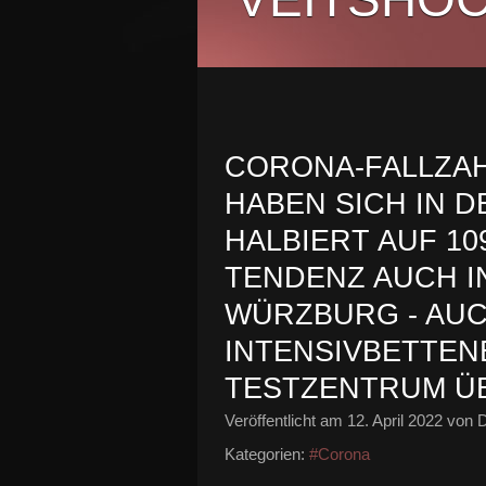
CORONA-FALLZAH
HABEN SICH IN 
HALBIERT AUF 10
TENDENZ AUCH I
WÜRZBURG - AUC
INTENSIVBETTEN
TESTZENTRUM Ü
Veröffentlicht am
12. April 2022
von D
Kategorien:
#Corona