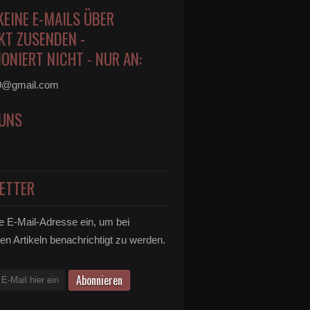
KEINE E-MAILS ÜBER
KT ZUSENDEN -
ONIERT NICHT - NUR AN:
0@gmail.com
 UNS
ETTER
e E-Mail-Adresse ein, um bei
en Artikeln benachrichtigt zu werden.