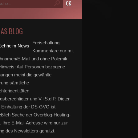
DAS BLOG
Freischaltung
Kommentare nur mit
hnamen/E-Mail und ohne Polemik
inweis: Auf Personen bezogene
ungen meint die gewählte
rung sämtliche
hteridentitäten
gsberechtigter und V.i.S.d.P. Dieter
 Einhaltung der DS-GVO ist
eßlich Sache der Overblog-Hosting-
. Ihre E-Mail-Adresse wird nur zur
g des Newsletters genutzt.