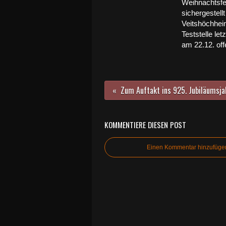
Weihnachtsfe
sichergestellt
Veitshöchhei
Teststelle let
am 22.12. off
KOMMENTIERE DIESEN POST
Einen Kommentar hinzufüge