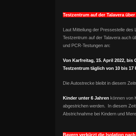
Testzentrum auf der Talavera über
Laut Mitteilung der Pressestelle des
Testzentrum auf der Talavera auch 
und PCR-Testungen an:
Von Karfreitag, 15. April 2022, bis
Testzentrum täglich von 10 bis 17 
Die Autostrecke bleibt in diesem Ze
Kinder unter 6 Jahren
können von K
abgestrichen werden. In diesem Zeitr
Abstrichnahme bei Kindern und Mens
Bayern verkürzt die Isolation nach