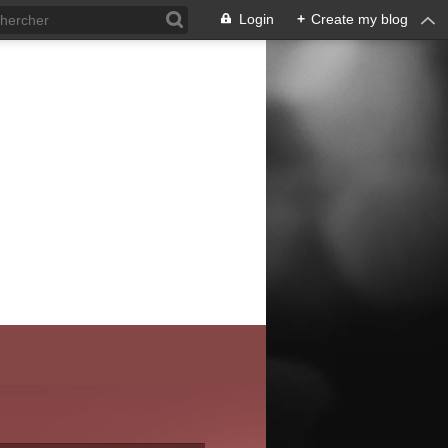
Login
+
Create my blog