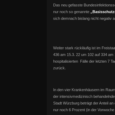
Das neu gefasste Bundesinfektionssc
nur noch so genannte
„Basisschut
sich demnach bislang nicht negativ a
Weiter stark rückläufig ist im Freista
436 am 15.3. 22 um 102 auf 334 am 1
hospitalisierten Fälle der letzten 7 
zurück.
In den vier Krankenhäusern im Raum
der intensivmedizinisch behandelnden
Stadt Würzburg beträgt der Anteil an
nur noch 6 Prozent (in der Vorwoche 