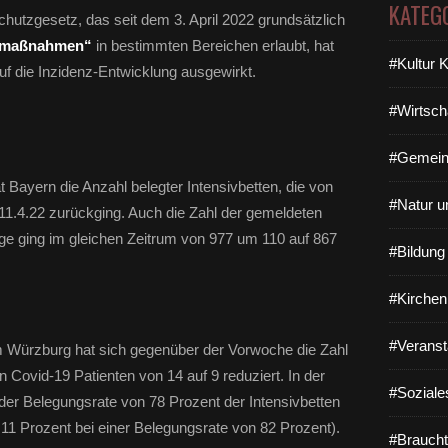
KATEG
hutzgesetz, das seit dem 3. April 2022 grundsätzlich
zmaßnahmen“
in bestimmten Bereichen erlaubt, hat
#Kultur 
uf die Inzidenz-Entwicklung ausgewirkt.
#Wirtsch
#Gemein
at Bayern die Anzahl belegter Intensivbetten, die von
#Natur u
1.4.22 zurückging. Auch die Zahl der gemeldeten
Tage ging im gleichen Zeitrum von 977 um 110 auf 867
#Bildun
#Kirchen
#Veranst
 Würzburg hat sich gegenüber der Vorwoche die Zahl
 Covid-19 Patienten von 14 auf 9 reduziert. In der
#Soziale
 der Belegungsrate von 78 Prozent der Intensivbetten
11 Prozent bei einer Belegungsrate von 82 Prozent).
#Braucht