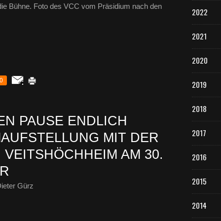
ie Bühne. Foto des VCC vom Präsidium nach den
2022
2021
2020
0
2019
2018
EN PAUSE ENDLICH
2017
AUFSTELLUNG MIT DER
 VEITSHÖCHHEIM AM 30.
2016
HR
2015
ieter Gürz
2014