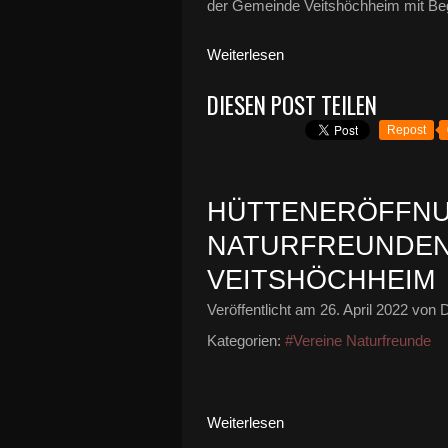
der Gemeinde Veitshöchheim mit Beg
Weiterlesen
DIESEN POST TEILEN
Repost
HÜTTENERÖFFNU
NATURFREUNDEN A
VEITSHÖCHHEIM
Veröffentlicht am
26. April 2022
von D
Kategorien:
#Vereine Naturfreunde
Weiterlesen