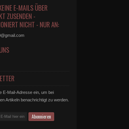
KEINE E-MAILS ÜBER
KT ZUSENDEN -
ONIERT NICHT - NUR AN:
0@gmail.com
 UNS
ETTER
e E-Mail-Adresse ein, um bei
en Artikeln benachrichtigt zu werden.