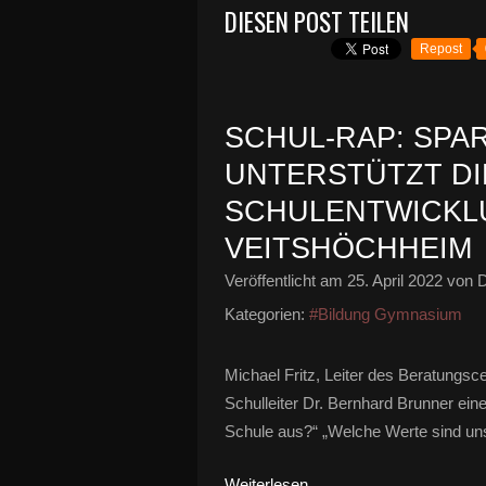
DIESEN POST TEILEN
Repost
SCHUL-RAP: SPA
UNTERSTÜTZT DI
SCHULENTWICKL
VEITSHÖCHHEIM
Veröffentlicht am
25. April 2022
von D
Kategorien:
#Bildung Gymnasium
Michael Fritz, Leiter des Beratungs
Schulleiter Dr. Bernhard Brunner e
Schule aus?“ „Welche Werte sind uns 
Weiterlesen