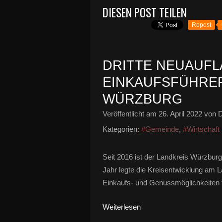
DIESEN POST TEILEN
Repost
DRITTE NEUAUFL
EINKAUFSFÜHRER
WÜRZBURG
Veröffentlicht am
26. April 2022
von D
Kategorien:
#Gemeinde
,
#Wirtschaft
Seit 2016 ist der Landkreis Würzburg 
Jahr legte die Kreisentwicklung am L
Einkaufs- und Genussmöglichkeiten fü
Weiterlesen