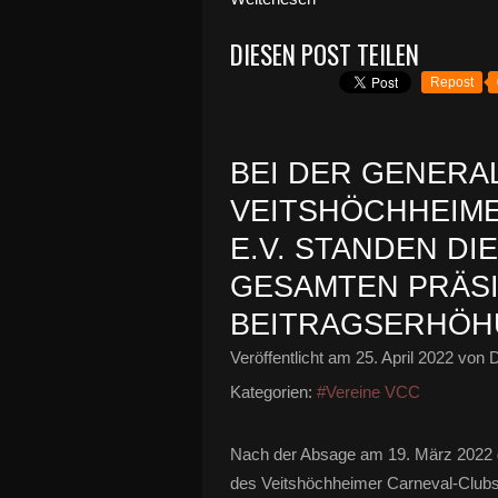
DIESEN POST TEILEN
Repost
BEI DER GENER
VEITSHÖCHHEIME
E.V. STANDEN DI
GESAMTEN PRÄSI
BEITRAGSERHÖH
Veröffentlicht am
25. April 2022
von D
Kategorien:
#Vereine VCC
Nach der Absage am 19. März 2022 g
des Veitshöchheimer Carneval-Club