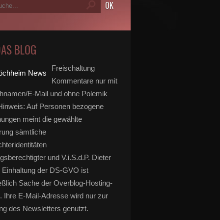
DAS BLOG
Freischaltung
Kommentare nur mit
hnamen/E-Mail und ohne Polemik
inweis: Auf Personen bezogene
ungen meint die gewählte
rung sämtliche
hteridentitäten
gsberechtigter und V.i.S.d.P. Dieter
 Einhaltung der DS-GVO ist
eßlich Sache der Overblog-Hosting-
. Ihre E-Mail-Adresse wird nur zur
g des Newsletters genutzt.