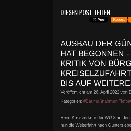
DIESEN POST TEILEN
Repost
AUSBAU DER GÜN
AT BEGONNEN - 
RITIK VON BÜRG
REISELZUFAHRT 
IS AUF WEITERE
Veröffentlicht am
26. April 2022
von D
Kategorien:
#Baumaßnahmen Tiefba
Beim Kreisverkehr der WÜ 3 an den 
nun die Weiterfahrt nach Güntersleb