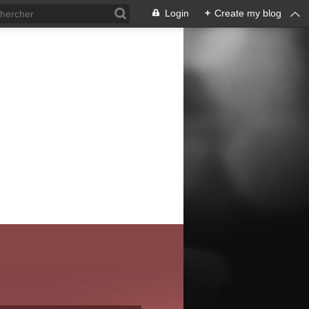
Login
+
Create my blog