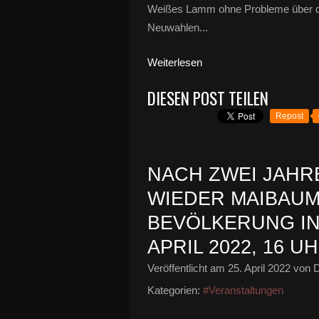
Weißes Lamm ohne Probleme über d
Neuwahlen...
Weiterlesen
DIESEN POST TEILEN
Repost
NACH ZWEI JAHR
WIEDER MAIBAUM
BEVÖLKERUNG IN
APRIL 2022, 16 U
Veröffentlicht am
25. April 2022
von D
Kategorien:
#Veranstaltungen