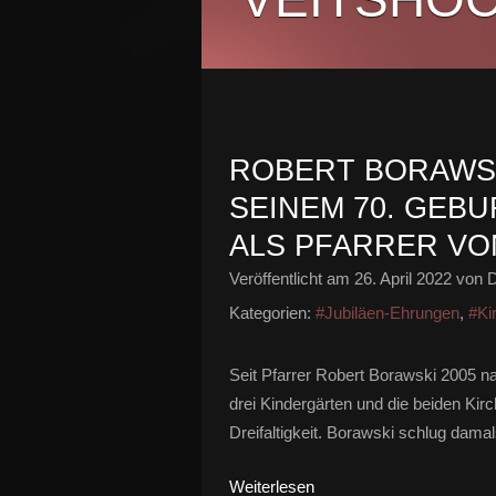
ROBERT BORAWSK
SEINEM 70. GEB
ALS PFARRER VO
Veröffentlicht am
26. April 2022
von D
Kategorien:
#Jubiläen-Ehrungen
,
#Ki
Seit Pfarrer Robert Borawski 2005 na
drei Kindergärten und die beiden Kir
Dreifaltigkeit. Borawski schlug damal
Weiterlesen