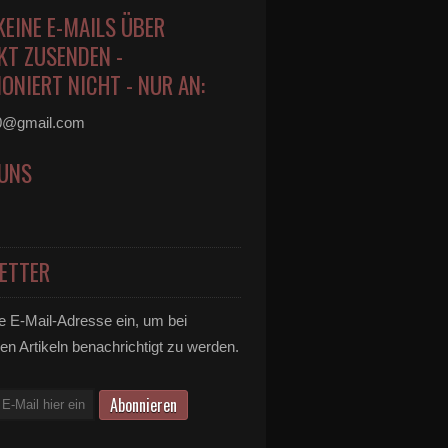
KEINE E-MAILS ÜBER
KT ZUSENDEN -
ONIERT NICHT - NUR AN:
0@gmail.com
 UNS
ETTER
e E-Mail-Adresse ein, um bei
en Artikeln benachrichtigt zu werden.