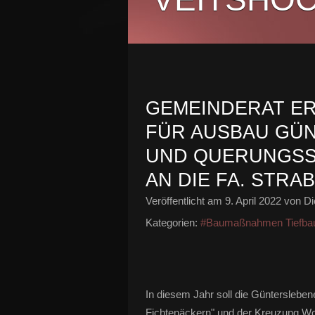
GEMEINDERAT ER
FÜR AUSBAU GÜN
ND QUERUNGSSTE
N DIE FA. STRA
Veröffentlicht am
9. April 2022
von Di
Kategorien:
#Baumaßnahmen Tiefba
In diesem Jahr soll die Güntersleb
Fichtenäckern" und der Kreuzung Wol