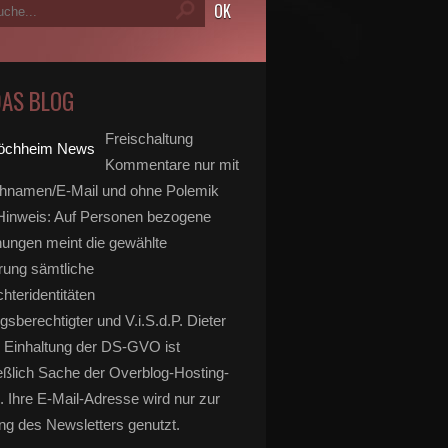
DAS BLOG
Freischaltung
Kommentare nur mit
hnamen/E-Mail und ohne Polemik
inweis: Auf Personen bezogene
ungen meint die gewählte
rung sämtliche
hteridentitäten
gsberechtigter und V.i.S.d.P. Dieter
 Einhaltung der DS-GVO ist
eßlich Sache der Overblog-Hosting-
. Ihre E-Mail-Adresse wird nur zur
g des Newsletters genutzt.