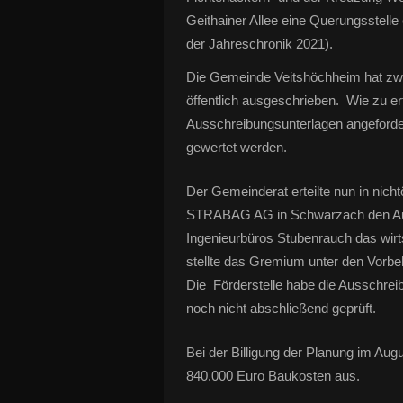
Geithainer Allee eine Querungsstell
der Jahreschronik 2021).
Die Gemeinde Veitshöchheim hat zwis
öffentlich ausgeschrieben. Wie zu e
Ausschreibungsunterlagen angeforde
gewertet werden.
Der Gemeinderat erteilte nun in nicht
STRABAG AG in Schwarzach den Auftr
Ingenieurbüros Stubenrauch das wirt
stellte das Gremium unter den Vorbe
Die Förderstelle habe die Ausschre
noch nicht abschließend geprüft.
Bei der Billigung der Planung im Au
840.000 Euro Baukosten aus.