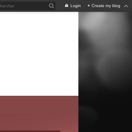
Login
+
Create my blog