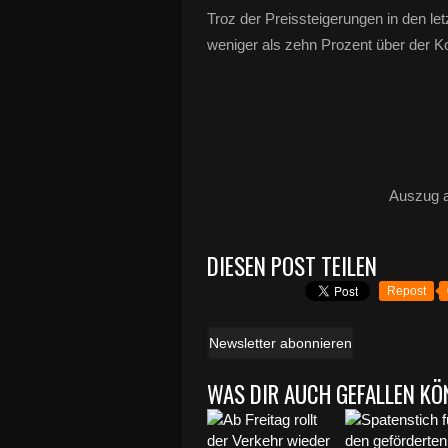
Troz der Preissteigerungen in den l
weniger als zehn Prozent über der 
Auszug a
DIESEN POST TEILEN
Repost
Newsletter abonnieren
WAS DIR AUCH GEFALLEN KÖ