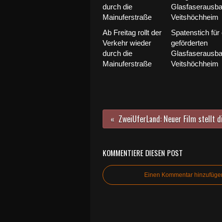
Ab Freitag rollt der
Spatenstich für
Verkehr wieder
geförderten
durch die
Glasfaserausba
Mainuferstraße
Veitshöchheim
KOMMENTIERE DIESEN POST
Einen Kommentar hinzufüge