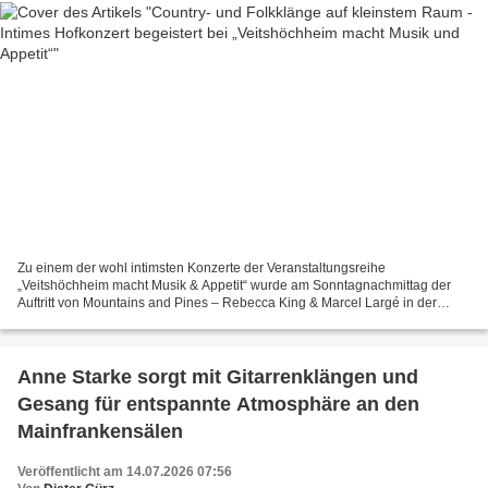
Zu einem der wohl intimsten Konzerte der Veranstaltungsreihe
„Veitshöchheim macht Musik & Appetit“ wurde am Sonntagnachmittag der
Auftritt von Mountains and Pines – Rebecca King & Marcel Largé in der
Friedhofstraße 11. Im nur garagenbreiten Hof des Wohnhauses...
Anne Starke sorgt mit Gitarrenklängen und
Gesang für entspannte Atmosphäre an den
Mainfrankensälen
Veröffentlicht am 14.07.2026 07:56