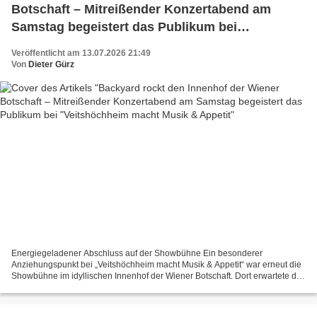
Botschaft – Mitreißender Konzertabend am
Samstag begeistert das Publikum bei
"Veitshöchheim macht Musik & Appetit
Veröffentlicht am 13.07.2026 21:49
Von
Dieter Gürz
Energiegeladener Abschluss auf der Showbühne Ein besonderer
Anziehungspunkt bei „Veitshöchheim macht Musik & Appetit“ war erneut die
Showbühne im idyllischen Innenhof der Wiener Botschaft. Dort erwartete die
Besucher an beiden Veranstaltungstagen ein...