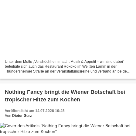
Unter dem Motto „Veitshöchheim macht Musik & Appetit – wir sind dabei“
beteiligte sich auch das Restaurant Rokoko im Weißen Lamm in der
Thüngersheimer Straße an der Veranstaltungsreihe und verband an beiden
Tagen kulinarische Genüsse mit passender Live-Musik....
Nothing Fancy bringt die Wiener Botschaft bei
tropischer Hitze zum Kochen
Veröffentlicht am 14.07.2026 10:45
Von
Dieter Gürz