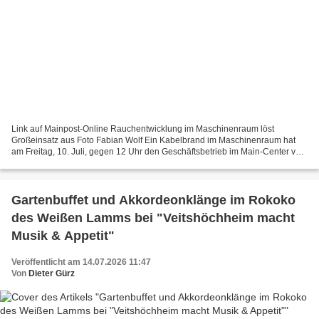
Link auf Mainpost-Online Rauchentwicklung im Maschinenraum löst
Großeinsatz aus Foto Fabian Wolf Ein Kabelbrand im Maschinenraum hat
am Freitag, 10. Juli, gegen 12 Uhr den Geschäftsbetrieb im Main-Center von
Andrea Mehlig abrupt unterbrochen. Nachdem...
Gartenbuffet und Akkordeonklänge im Rokoko
des Weißen Lamms bei "Veitshöchheim macht
Musik & Appetit"
Veröffentlicht am 14.07.2026 11:47
Von
Dieter Gürz