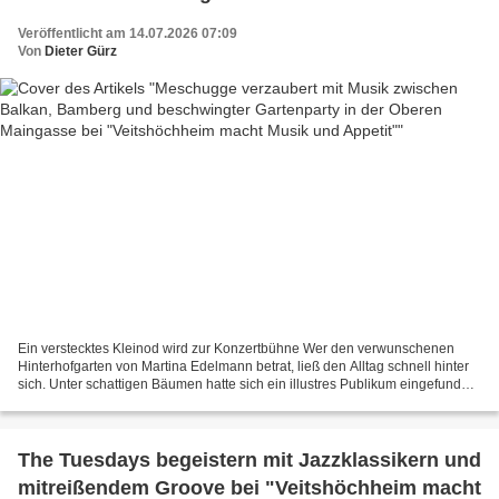
macht Musik und Appetit"
Veröffentlicht am 14.07.2026 07:09
Von
Dieter Gürz
Ein verstecktes Kleinod wird zur Konzertbühne Wer den verwunschenen
Hinterhofgarten von Martina Edelmann betrat, ließ den Alltag schnell hinter
sich. Unter schattigen Bäumen hatte sich ein illustres Publikum eingefunden,
das im Rahmen von „Veitshöchheim...
The Tuesdays begeistern mit Jazzklassikern und
mitreißendem Groove bei "Veitshöchheim macht