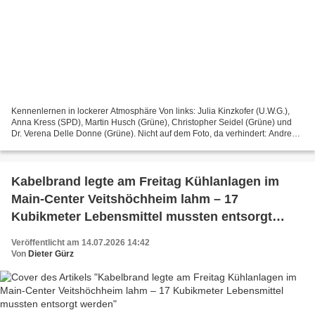
Kennenlernen in lockerer Atmosphäre Von links: Julia Kinzkofer (U.W.G.),
Anna Kress (SPD), Martin Husch (Grüne), Christopher Seidel (Grüne) und
Dr. Verena Delle Donne (Grüne). Nicht auf dem Foto, da verhindert: Andreas
Düll (U.W.G.) und Lorenz Flammersberger...
Kabelbrand legte am Freitag Kühlanlagen im
Main-Center Veitshöchheim lahm – 17
Kubikmeter Lebensmittel mussten entsorgt
werden
Veröffentlicht am 14.07.2026 14:42
Von
Dieter Gürz