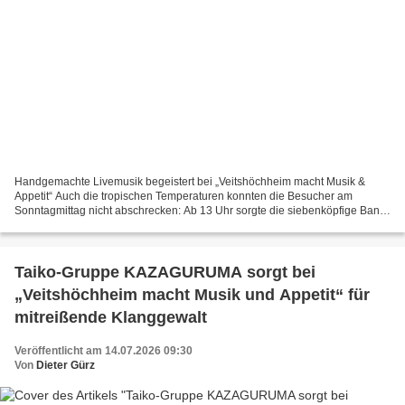
Handgemachte Livemusik begeistert bei „Veitshöchheim macht Musik &
Appetit“ Auch die tropischen Temperaturen konnten die Besucher am
Sonntagmittag nicht abschrecken: Ab 13 Uhr sorgte die siebenköpfige Band
Nothing Fancy im Innenhof der Wiener Botschaft...
Taiko-Gruppe KAZAGURUMA sorgt bei
„Veitshöchheim macht Musik und Appetit“ für
mitreißende Klanggewalt
Veröffentlicht am 14.07.2026 09:30
Von
Dieter Gürz