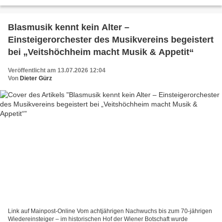
Waldgarten: Unter schattigen Bäumen, bei kühlen Getränken...
Blasmusik kennt kein Alter –
Einsteigerorchester des Musikvereins begeistert
bei „Veitshöchheim macht Musik & Appetit“
Veröffentlicht am 13.07.2026 12:04
Von
Dieter Gürz
Link auf Mainpost-Online Vom achtjährigen Nachwuchs bis zum 70-jährigen
Wiedereinsteiger – im historischen Hof der Wiener Botschaft wurde