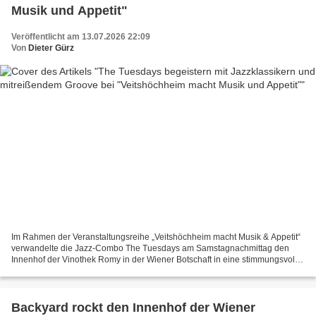
Musik und Appetit"
Veröffentlicht am 13.07.2026 22:09
Von
Dieter Gürz
Im Rahmen der Veranstaltungsreihe „Veitshöchheim macht Musik & Appetit“
verwandelte die Jazz-Combo The Tuesdays am Samstagnachmittag den
Innenhof der Vinothek Romy in der Wiener Botschaft in eine stimmungsvolle
Open-Air-Bühne. Von 14 bis 16 Uhr begeisterten...
Backyard rockt den Innenhof der Wiener