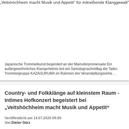
Japanische Trommelkunst begeistert an der Mainuferpromenade Ein
außergewöhnliches Klangerlebnis bot am Samstagnachmittag die Taiko-
Trommelgruppe KAZAGURUMA im Rahmen der Veranstaltungsreihe
„Veitshöchheim macht Musik & Appetit“ . Gegenüber dem Biergarten...
Country- und Folkklänge auf kleinstem Raum -
Intimes Hofkonzert begeistert bei
„Veitshöchheim macht Musik und Appetit“
Veröffentlicht am 14.07.2026 09:00
Von
Dieter Gürz