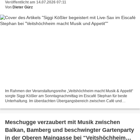
Veröffentlicht am 14.07.2026 07:11
Von
Dieter Gürz
Im Rahmen der Veranstaltungsreihe „Veitshöchheim macht Musik & Appetit“
sorgte Siggi Kößler am Sonntagnachmittag im Eiscafé Stephan für beste
Unterhaltung. Im überdachten Übergangsbereich zwischen Café und
Terrasse präsentierte der Musiker aus Erlabrunn...
Meschugge verzaubert mit Musik zwischen
Balkan, Bamberg und beschwingter Gartenparty
in der Oberen Maingasse bei "Veitshöchheim