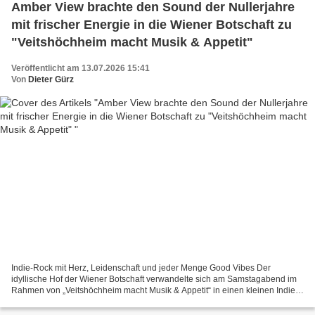
Amber View brachte den Sound der Nullerjahre
mit frischer Energie in die Wiener Botschaft zu
"Veitshöchheim macht Musik & Appetit"
Veröffentlicht am 13.07.2026 15:41
Von
Dieter Gürz
Indie-Rock mit Herz, Leidenschaft und jeder Menge Good Vibes Der
idyllische Hof der Wiener Botschaft verwandelte sich am Samstagabend im
Rahmen von „Veitshöchheim macht Musik & Appetit“ in einen kleinen Indie-
Rock-Club unter freiem Himmel. Neunzig Minuten...