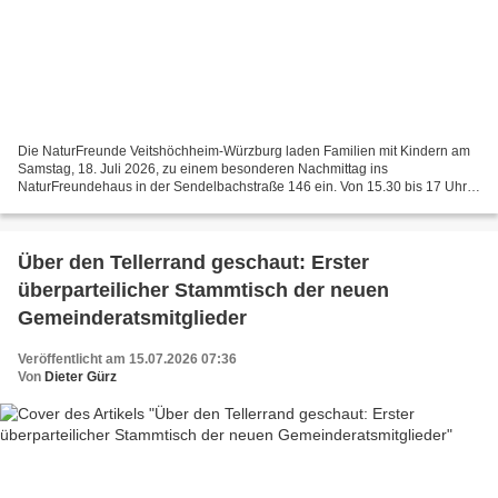
Die NaturFreunde Veitshöchheim-Würzburg laden Familien mit Kindern am
Samstag, 18. Juli 2026, zu einem besonderen Nachmittag ins
NaturFreundehaus in der Sendelbachstraße 146 ein. Von 15.30 bis 17 Uhr
erwartet die Besucher das Vorlesekonzert „Die Hoppels“...
Über den Tellerrand geschaut: Erster
überparteilicher Stammtisch der neuen
Gemeinderatsmitglieder
Veröffentlicht am 15.07.2026 07:36
Von
Dieter Gürz