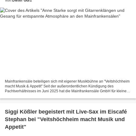
Von
Dieter Gürz
Mainfrankensäle beteiligen sich mit eigener Musikbühne an "Veitshöchheim
macht Musik & Appetit" Seit der außerordentlichen Kündigung des
Pachtverhältnisses im Juni 2025 hat die Mainfrankensäle GmbH für kleinere
Veranstaltungen einen eigenen Thekenverkauf...
Siggi Kößler begeistert mit Live-Sax im Eiscafé
Stephan bei "Veitshöchheim macht Musik und
Appetit"