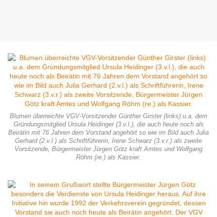
Blumen überreichte VGV-Vorsitzender Günther Girster (links) u.a. dem
Gründungsmitglied Ursula Heidinger (3.v.l.), die auch heute noch als
Beirätin mit 76 Jahren dem Vorstand angehört so wie im Bild auch Julia
Gerhard (2.v.l.) als Schriftführerin, Irene Schwarz (3.v.r.) als zweite
Vorsitzende, Bürgermeister Jürgen Götz kraft Amtes und Wolfgang
Röhm (re.) als Kassier.