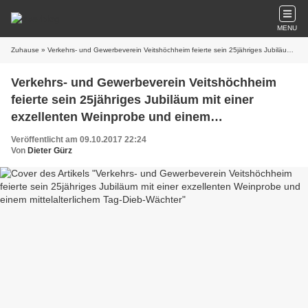
MENU
Zuhause
» Verkehrs- und Gewerbeverein Veitshöchheim feierte sein 25jähriges Jubiläum mit einer exzellenten Weinprobe und einem mittelalterlichem Tag-Dieb-Wächter
Verkehrs- und Gewerbeverein Veitshöchheim
feierte sein 25jähriges Jubiläum mit einer
exzellenten Weinprobe und einem
mittelalterlichem Tag-Dieb-Wächter
Veröffentlicht am 09.10.2017 22:24
Von
Dieter Gürz