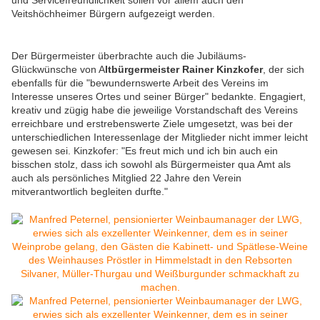
und Servicefreundlichkeit sollen vor allem auch den
Veitshöchheimer Bürgern aufgezeigt werden.
Der Bürgermeister überbrachte auch die Jubiläums-
Glückwünsche von A
ltbürgermeister Rainer Kinzkofer
, der sich
ebenfalls für die "bewundernswerte Arbeit des Vereins im
Interesse unseres Ortes und seiner Bürger" bedankte. Engagiert,
kreativ und zügig habe die jeweilige Vorstandschaft des Vereins
erreichbare und erstrebenswerte Ziele umgesetzt, was bei der
unterschiedlichen Interessenlage der Mitglieder nicht immer leicht
gewesen sei. Kinzkofer: "Es freut mich und ich bin auch ein
bisschen stolz, dass ich sowohl als Bürgermeister qua Amt als
auch als persönliches Mitglied 22 Jahre den Verein
mitverantwortlich begleiten durfte."