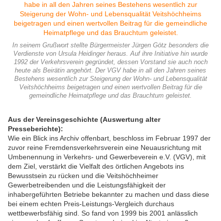
In seinem Grußwort stellte Bürgermeister Jürgen Götz besonders die
Verdienste von Ursula Heidinger heraus. Auf ihre Initiative hin wurde
1992 der Verkehrsverein gegründet, dessen Vorstand sie auch noch
heute als Beirätin angehört. Der VGV habe in all den Jahren seines
Bestehens wesentlich zur Steigerung der Wohn- und Lebensqualität
Veitshöchheims beigetragen und einen wertvollen Beitrag für die
gemeindliche Heimatpflege und das Brauchtum geleistet.
Aus der Vereinsgeschichte (Auswertung alter
Presseberichte):
Wie ein Blick ins Archiv offenbart, beschloss im Februar 1997 der
zuvor reine Fremdensverkehrsverein eine Neuausrichtung mit
Umbenennung in Verkehrs- und Gewerbeverein e.V. (VGV), mit
dem Ziel, verstärkt die Vielfalt des örtlichen Angebots ins
Bewusstsein zu rücken und die Veitshöchheimer
Gewerbetreibenden und die Leistungsfähigkeit der
inhabergeführten Betriebe bekannter zu machen und dass diese
bei einem echten Preis-Leistungs-Vergleich durchaus
wettbewerbsfähig sind. So fand von 1999 bis 2001 anlässlich