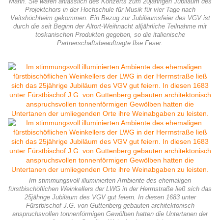
Mann. Sie waren anlässlich des Konzerts zum 20jährigen Jubiläum des
Projektchors in der Hochschule für Musik für vier Tage nach
Veitshöchheim gekommen. Ein Bezug zur Jubiläumsfeier des VGV ist
durch die seit Beginn der Altort-Weihnacht alljährliche Teilnahme mit
toskanischen Produkten gegeben, so die italienische
Partnerschaftsbeauftragte Ilse Feser.
Im stimmungsvoll illuminierten Ambiente des ehemaligen
fürstbischöflichen Weinkellers der LWG in der Herrnstraße ließ sich das
25jährige Jubiläum des VGV gut feiern. In diesen 1683 unter
Fürstbischof J.G. von Guttenberg gebauten architektonisch
anspruchsvollen tonnenförmigen Gewölben hatten die Untertanen der