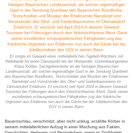
Er sorgte im Gewand eines mittelalterlichen Tagdieb-Wächters mit
Hellebarde für einen Glanzpunkt bei der Weinprobe: Gartenbauingenieur
Klaus Körber, Sachgebietsleiter an der hiesigen Bayerischen
Landesanstalt, als solcher regelmäßiger Gast in der Sendung Querbeet
des Bayerischen Rundfunks, Textschreiber und Musiker der Erlabrunner
Narreköpf und Vorsitzender des Obst- und Gartenbauvereins im
Clematisdorf Erlabrunn. Er verzückt seit April 2014 in diesem Gewand
Touristen bei Führungen durch den Veitshöchheimer Altort. Dank seiner
exzellenten schauspielerischen Fähigkeiten zog das fränkische
Urgestein aus Erlabrunn nun auch die Gäste bei der Jubiläumsfeier des
VGV in seinen Bann.
Bauernschlau, verschmitzt, aber nicht unklug, erzählte Körber in
seinem mittelalterlichen Aufzug in einer Mischung aus Fakten,
Geschichten, Heiterem und Besinnlichem, meist im Dorfdialekt,