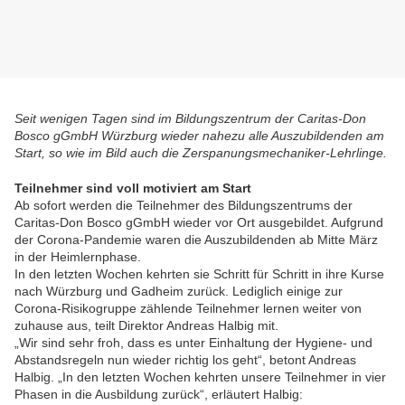
Seit wenigen Tagen sind im Bildungszentrum der Caritas-Don
Bosco gGmbH Würzburg wieder nahezu alle Auszubildenden am
Start, so wie im Bild auch die Zerspanungsmechaniker-Lehrlinge.
Teilnehmer sind voll motiviert am Start
Ab sofort werden die Teilnehmer des Bildungszentrums der
Caritas-Don Bosco gGmbH wieder vor Ort ausgebildet. Aufgrund
der Corona-Pandemie waren die Auszubildenden ab Mitte März
in der Heimlernphase.
In den letzten Wochen kehrten sie Schritt für Schritt in ihre Kurse
nach Würzburg und Gadheim zurück. Lediglich einige zur
Corona-Risikogruppe zählende Teilnehmer lernen weiter von
zuhause aus, teilt Direktor Andreas Halbig mit.
„Wir sind sehr froh, dass es unter Einhaltung der Hygiene- und
Abstandsregeln nun wieder richtig los geht“, betont Andreas
Halbig. „In den letzten Wochen kehrten unsere Teilnehmer in vier
Phasen in die Ausbildung zurück“, erläutert Halbig: