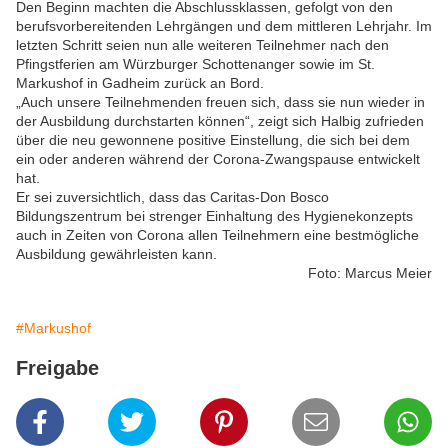
Den Beginn machten die Abschlussklassen, gefolgt von den
berufsvorbereitenden Lehrgängen und dem mittleren Lehrjahr. Im
letzten Schritt seien nun alle weiteren Teilnehmer nach den
Pfingstferien am Würzburger Schottenanger sowie im St.
Markushof in Gadheim zurück an Bord.
„Auch unsere Teilnehmenden freuen sich, dass sie nun wieder in
der Ausbildung durchstarten können“, zeigt sich Halbig zufrieden
über die neu gewonnene positive Einstellung, die sich bei dem
ein oder anderen während der Corona-Zwangspause entwickelt
hat.
Er sei zuversichtlich, dass das Caritas-Don Bosco
Bildungszentrum bei strenger Einhaltung des Hygienekonzepts
auch in Zeiten von Corona allen Teilnehmern eine bestmögliche
Ausbildung gewährleisten kann.
Foto: Marcus Meier
#Markushof
Freigabe