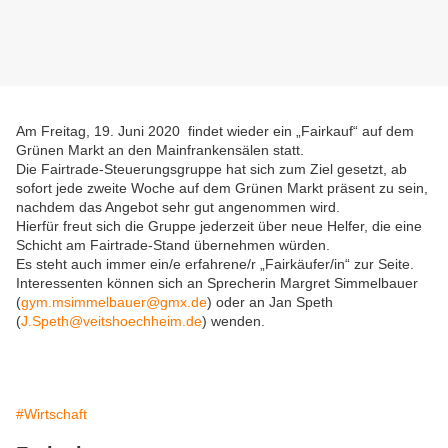
Am Freitag, 19. Juni 2020 findet wieder ein „Fairkauf“ auf dem
Grünen Markt an den Mainfrankensälen statt.
Die Fairtrade-Steuerungsgruppe hat sich zum Ziel gesetzt, ab
sofort jede zweite Woche auf dem Grünen Markt präsent zu sein,
nachdem das Angebot sehr gut angenommen wird.
Hierfür freut sich die Gruppe jederzeit über neue Helfer, die eine
Schicht am Fairtrade-Stand übernehmen würden.
Es steht auch immer ein/e erfahrene/r „Fairkäufer/in“ zur Seite.
Interessenten können sich an Sprecherin Margret Simmelbauer
(
gym.msimmelbauer@gmx.de
) oder an Jan Speth
(
J.Speth@veitshoechheim.de
) wenden.
#Wirtschaft