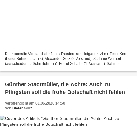
Die neue/alte Vorstandschaft des Theaters am Hofgarten v.l.n.r. Peter Kern
(Leiter Bühnentechnik), Alexander Götz (2.Vorstand), Stefanie Wernert
(ausscheidende Schriftführerin), Bernd Schäfer (1. Vorstand), Sabine
Sommer (ausscheidende Schatzmeisterin),...
Günther Stadtmüller, die Achte: Auch zu
Pfingsten soll die frohe Botschaft nicht fehlen
Veröffentlicht am 01.06.2020 14:50
Von
Dieter Gürz