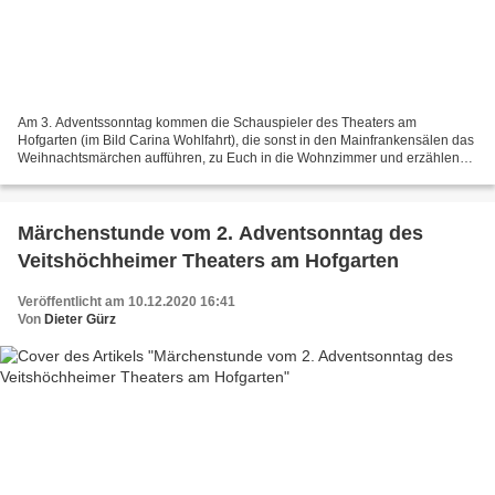
Am 3. Adventssonntag kommen die Schauspieler des Theaters am
Hofgarten (im Bild Carina Wohlfahrt), die sonst in den Mainfrankensälen das
Weihnachtsmärchen aufführen, zu Euch in die Wohnzimmer und erzählen
diesmal durch einen durch WürzburgRadio gedrehten...
Märchenstunde vom 2. Adventsonntag des
Veitshöchheimer Theaters am Hofgarten
Veröffentlicht am 10.12.2020 16:41
Von
Dieter Gürz