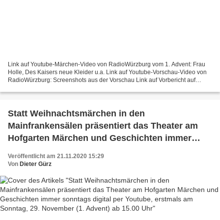
Link auf Youtube-Märchen-Video von RadioWürzburg vom 1. Advent: Frau
Holle, Des Kaisers neue Kleider u.a. Link auf Youtube-Vorschau-Video von
RadioWürzburg: Screenshots aus der Vorschau Link auf Vorbericht auf
Veitshöchheim News
Statt Weihnachtsmärchen in den
Mainfrankensälen präsentiert das Theater am
Hofgarten Märchen und Geschichten immer
sonntags digital per Youtube, erstmals am
Veröffentlicht am 21.11.2020 15:29
Sonntag, 29. November (1. Advent) ab 15.00 Uhr
Von
Dieter Gürz