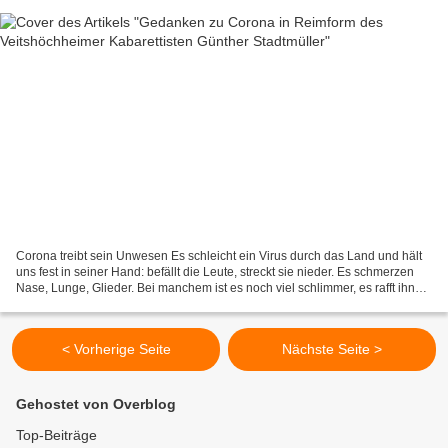
Corona treibt sein Unwesen Es schleicht ein Virus durch das Land und hält
uns fest in seiner Hand: befällt die Leute, streckt sie nieder. Es schmerzen
Nase, Lunge, Glieder. Bei manchem ist es noch viel schlimmer, es rafft ihn
hin und zwar für immer. Lange...
< Vorherige Seite
Nächste Seite >
Gehostet von Overblog
Top-Beiträge