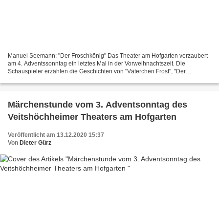
Manuel Seemann: "Der Froschkönig" Das Theater am Hofgarten verzaubert
am 4. Adventssonntag ein letztes Mal in der Vorweihnachtszeit. Die
Schauspieler erzählen die Geschichten von "Väterchen Frost", "Der
Froschkönig" und "Das Rätsel". *würzburgRADIO hat...
Märchenstunde vom 3. Adventsonntag des
Veitshöchheimer Theaters am Hofgarten
Veröffentlicht am 13.12.2020 15:37
Von
Dieter Gürz