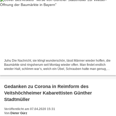
Juhu Die Nachricht, sie klingt wunderschön, lässt Männer wieder hoffen, die
Baumärkte sind ringsherum seit Montag wieder offen. Man findet endlich
wieder Halt, schlimm war’s, welch ein Übel, Schrauben hatte man genug,
aber keine Dübel. Die waren alle...
Gedanken zu Corona in Reimform des
Veitshöchheimer Kabarettisten Günther
Stadtmüller
Veröffentlicht am 07.04.2020 15:31
Von
Dieter Gürz