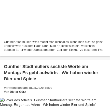
Günther Stadtmüller: "Was macht man nicht alles, wenn man nicht so ganz
unbeschwert aus dem Haus kann. Man r(d)ichtet sich ein: Vorsicht ist
geboten Es ist wieder Samstagmorgen, Zeit, den Einkauf zu besorgen. Frau
Amanda steht bereit, laut sie „Henry,...
Günther Stadtmüllers sechste Worte am
Montag: Es geht aufwärts - Wir haben wieder
Bier und Spiele
Veröffentlicht am 18.05.2020 14:09
Von
Dieter Gürz