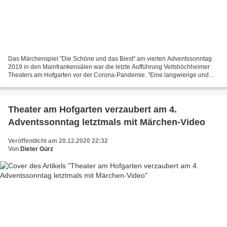
Das Märchenspiel "Die Schöne und das Biest" am vierten Adventssonntag
2019 in den Mainfrankensälen war die letzte Aufführung Veitshöchheimer
Theaters am Hofgarten vor der Corona-Pandemie. "Eine langwierige und
schwierige Zeit der Corona Pandemie, ohne...
Theater am Hofgarten verzaubert am 4.
Adventssonntag letztmals mit Märchen-Video
Veröffentlicht am 20.12.2020 22:32
Von
Dieter Gürz