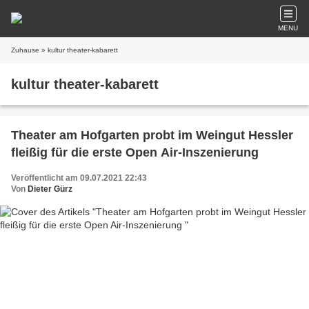
MENU
Zuhause
» kultur theater-kabarett
kultur theater-kabarett
Theater am Hofgarten probt im Weingut Hessler
fleißig für die erste Open Air-Inszenierung
Veröffentlicht am 09.07.2021 22:43
Von
Dieter Gürz