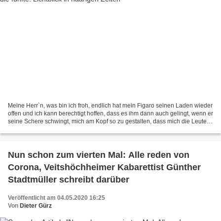
Meine Herr`n, was bin ich froh, endlich hat mein Figaro seinen Laden wieder
offen und ich kann berechtigt hoffen, dass es ihm dann auch gelingt, wenn er
seine Schere schwingt, mich am Kopf so zu gestalten, dass mich die Leute
wieder halten für den, den...
Nun schon zum vierten Mal: Alle reden von
Corona, Veitshöchheimer Kabarettist Günther
Stadtmüller schreibt darüber
Veröffentlicht am 04.05.2020 16:25
Von
Dieter Gürz