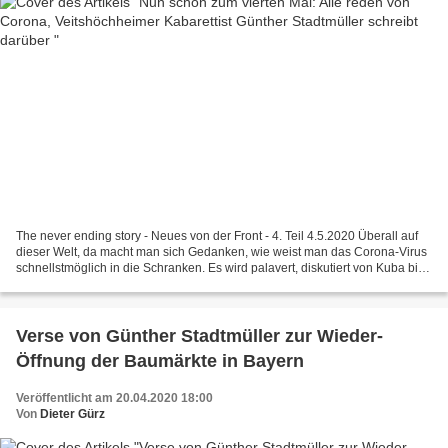
The never ending story - Neues von der Front - 4. Teil 4.5.2020 Überall auf
dieser Welt, da macht man sich Gedanken, wie weist man das Corona-Virus
schnellstmöglich in die Schranken. Es wird palavert, diskutiert von Kuba bis
Georgien. In der Zeitung liest...
Verse von Günther Stadtmüller zur Wieder-
Öffnung der Baumärkte in Bayern
Veröffentlicht am 20.04.2020 18:00
Von
Dieter Gürz