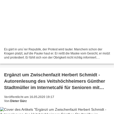
Es gärt in uns`rer Republik, der Protest wird lauter. Manchem schon der
Kragen platzt, auf die Pauke haut er. Er reißt die Maske vom Gesicht, er motzt
und protestiert. Er fühlt sich von der Obrigkeit nicht richtig informiert.
Theorien machen sich in vielen...
Ergänzt um Zwischenfazit Herbert Schmidt -
Autorenlesung des Veitshöchheimers Günther
Stadtmüller im Internetcafé für Senioren mit
Link auf Video
Veröffentlicht am 16.05.2020 19:17
Von
Dieter Gürz