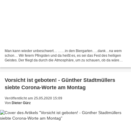
Man kann wieder unbeschwert… ……in den Biergarten…..dank…na wem
schon… Wir feiern Pfingsten und da heißt es, es sei das Fest des heiligen
Geistes. Der fliegt da durch die Atmosphäre, um zu schauen, ob da wäre
irgendwo bei irgendwem zwischenzeitlich ein...
Vorsicht ist geboten! - Günther Stadtmüllers
siebte Corona-Worte am Montag
Veröffentlicht am 25.05.2020 15:09
Von
Dieter Gürz