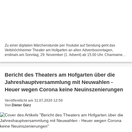
Zu einer digitalen Märchenstunde per Youtube auf Sendung geht das
Veitshöchheimer Theater am Hofgarten an allen Adventssonntagen,
erstmals am Sonntag, 29. November (1. Advent) ab 15.00 Uhr. Charmaine
Brunzel, ihr Mann Matthias und Carina Wohlfahrt (v.l.n.r.)...
Bericht des Theaters am Hofgarten über die
Jahreshauptversammlung mit Neuwahlen -
Heuer wegen Corona keine Neuinszenierungen
Veröffentlicht am 31.07.2020 12:50
Von
Dieter Gürz