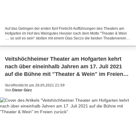
Auf das Gelingen der ersten fünf Freilicht-Aufführungen des Theaters am
Hofgarten im Hof des Weingutes Hessler nach dem Motto "Theater & Wein
..... so soll es sein“ stoßen mit einem Glas Secco die beiden Theatervereins-
Vorsitzenden Bernd Schäfer (links)...
Veitshöchheimer Theater am Hofgarten kehrt
nach über eineinhalb Jahren am 17. Juli 2021
auf die Bühne mit "Theater & Wein" im Freien
zurück
Veröffentlicht am 28.05.2021 21:59
Von
Dieter Gürz