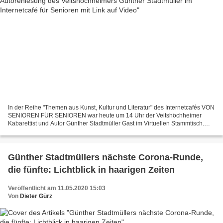
In der Reihe "Themen aus Kunst, Kultur und Literatur" des Internetcafés VON
SENIOREN FÜR SENIOREN war heute um 14 Uhr der Veitshöchheimer
Kabarettist und Autor Günther Stadtmüller Gast im Virtuellen Stammtisch.
Stadtmüller las aus seinem Buch „ Zuletzt...
Günther Stadtmüllers nächste Corona-Runde,
die fünfte: Lichtblick in haarigen Zeiten
Veröffentlicht am 11.05.2020 15:03
Von
Dieter Gürz