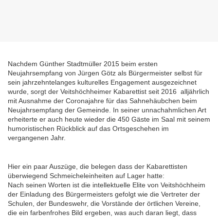
Nachdem Günther Stadtmüller 2015 beim ersten
Neujahrsempfang von Jürgen Götz als Bürgermeister selbst für
sein jahrzehntelanges kulturelles Engagement ausgezeichnet
wurde, sorgt der Veitshöchheimer Kabarettist seit 2016 alljährlich
mit Ausnahme der Coronajahre für das Sahnehäubchen beim
Neujahrsempfang der Gemeinde. In seiner unnachahmlichen Art
erheiterte er auch heute wieder die 450 Gäste im Saal mit seinem
humoristischen Rückblick auf das Ortsgeschehen im
vergangenen Jahr.
Hier ein paar Auszüge, die belegen dass der Kabarettisten
überwiegend Schmeicheleinheiten auf Lager hatte:
Nach seinen Worten ist die intellektuelle Elite von Veitshöchheim
der Einladung des Bürgermeisters gefolgt wie die Vertreter der
Schulen, der Bundeswehr, die Vorstände der örtlichen Vereine,
die ein farbenfrohes Bild ergeben, was auch daran liegt, dass