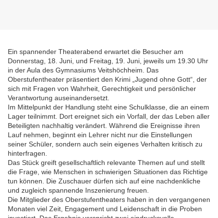
Ein spannender Theaterabend erwartet die Besucher am
Donnerstag, 18. Juni, und Freitag, 19. Juni, jeweils um 19.30 Uhr
in der Aula des Gymnasiums Veitshöchheim. Das
Oberstufentheater präsentiert den Krimi „Jugend ohne Gott“, der
sich mit Fragen von Wahrheit, Gerechtigkeit und persönlicher
Verantwortung auseinandersetzt.
Im Mittelpunkt der Handlung steht eine Schulklasse, die an einem
Lager teilnimmt. Dort ereignet sich ein Vorfall, der das Leben aller
Beteiligten nachhaltig verändert. Während die Ereignisse ihren
Lauf nehmen, beginnt ein Lehrer nicht nur die Einstellungen
seiner Schüler, sondern auch sein eigenes Verhalten kritisch zu
hinterfragen.
Das Stück greift gesellschaftlich relevante Themen auf und stellt
die Frage, wie Menschen in schwierigen Situationen das Richtige
tun können. Die Zuschauer dürfen sich auf eine nachdenkliche
und zugleich spannende Inszenierung freuen.
Die Mitglieder des Oberstufentheaters haben in den vergangenen
Monaten viel Zeit, Engagement und Leidenschaft in die Proben