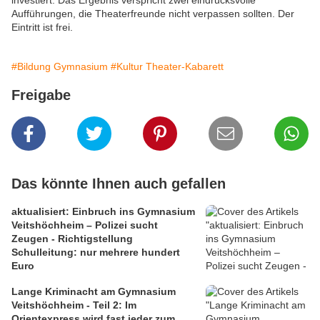
investiert. Das Ergebnis verspricht zwei eindrucksvolle
Aufführungen, die Theaterfreunde nicht verpassen sollten. Der
Eintritt ist frei.
#Bildung Gymnasium
#Kultur Theater-Kabarett
Freigabe
Das könnte Ihnen auch gefallen
aktualisiert: Einbruch ins Gymnasium
Veitshöchheim – Polizei sucht
Zeugen - Richtigstellung
Schulleitung: nur mehrere hundert
Euro
Lange Kriminacht am Gymnasium
Veitshöchheim - Teil 2: Im
Orientexpress wird fast jeder zum