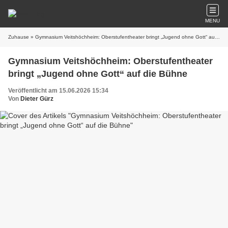
MENU
Zuhause
» Gymnasium Veitshöchheim: Oberstufentheater bringt „Jugend ohne Gott“ auf die Bühne
Gymnasium Veitshöchheim: Oberstufentheater
bringt „Jugend ohne Gott“ auf die Bühne
Veröffentlicht am 15.06.2026 15:34
Von
Dieter Gürz