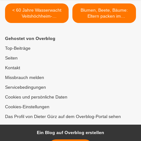
< 60 Jahre Wasserwacht
Blumen, Beete, Bäume:
Veitshöchheim-
Eltern packen im
Margetshöchheim:
Kindergarten St. Martin mit
Jubiläumsfest begeistert
an >
weit über 1000 Besucher
Gehostet von Overblog
Top-Beiträge
Seiten
Kontakt
Missbrauch melden
Servicebedingungen
Cookies und persönliche Daten
Cookies-Einstellungen
Das Profil von Dieter Gürz auf dem Overblog-Portal sehen
Ein Blog auf Overblog erstellen