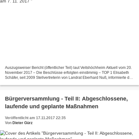
Auszugsweiser Bericht (öffentlicher Teil) laut Veitshöchheim Aktuell vom 20.
November 2017 – Die Beschlüsse erfolgten einstimmig – TOP 1 Elisabeth
Schäfer, seit 2009 Stellvertreterin von Landrat Eberhard Nuß, informierte das
Gremium über ihre Aufgaben...
Bürgerversammlung - Teil II: Abgeschlossene,
laufende und geplante Maßnahmen
Veröffentlicht am 17.11.2017 22:35
Von
Dieter Gürz