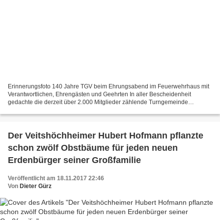
Erinnerungsfoto 140 Jahre TGV beim Ehrungsabend im Feuerwehrhaus mit
Verantwortlichen, Ehrengästen und Geehrten In aller Bescheidenheit
gedachte die derzeit über 2.000 Mitglieder zählende Turngemeinde
Veitshöchheim im kleinen Kreis beim 1999 eingeführten...
Der Veitshöchheimer Hubert Hofmann pflanzte
schon zwölf Obstbäume für jeden neuen
Erdenbürger seiner Großfamilie
Veröffentlicht am 18.11.2017 22:46
Von
Dieter Gürz