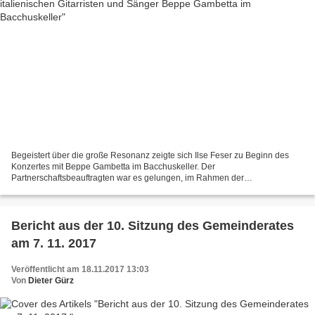
Begeistert über die große Resonanz zeigte sich Ilse Feser zu Beginn des
Konzertes mit Beppe Gambetta im Bacchuskeller. Der
Partnerschaftsbeauftragten war es gelungen, im Rahmen der
Städtepartnerschaft von Veitshöchheim mit Greve in Chianti in der Toskana...
Bericht aus der 10. Sitzung des Gemeinderates
am 7. 11. 2017
Veröffentlicht am 18.11.2017 13:03
Von
Dieter Gürz