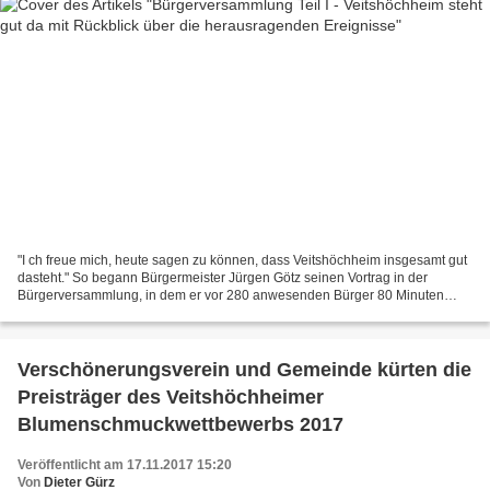
"I ch freue mich, heute sagen zu können, dass Veitshöchheim insgesamt gut
dasteht." So begann Bürgermeister Jürgen Götz seinen Vortrag in der
Bürgerversammlung, in dem er vor 280 anwesenden Bürger 80 Minuten
lang per reich bebilderter Präsentation das...
Verschönerungsverein und Gemeinde kürten die
Preisträger des Veitshöchheimer
Blumenschmuckwettbewerbs 2017
Veröffentlicht am 17.11.2017 15:20
Von
Dieter Gürz