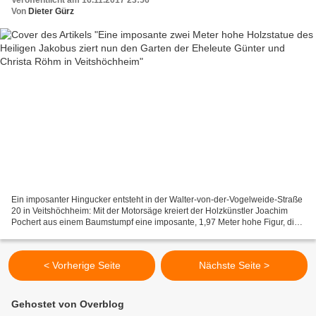
Von
Dieter Gürz
Ein imposanter Hingucker entsteht in der Walter-von-der-Vogelweide-Straße
20 in Veitshöchheim: Mit der Motorsäge kreiert der Holzkünstler Joachim
Pochert aus einem Baumstumpf eine imposante, 1,97 Meter hohe Figur, die
den Heiligen Apostel Jakobus der...
< Vorherige Seite
Nächste Seite >
Gehostet von Overblog