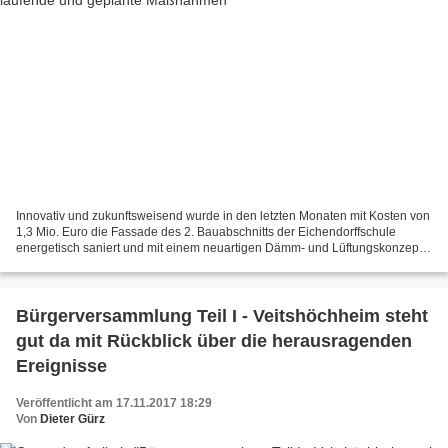
Innovativ und zukunftsweisend wurde in den letzten Monaten mit Kosten von
1,3 Mio. Euro die Fassade des 2. Bauabschnitts der Eichendorffschule
energetisch saniert und mit einem neuartigen Dämm- und Lüftungskonzept
und mit einer vorgesetzten automatisierten...
Bürgerversammlung Teil I - Veitshöchheim steht
gut da mit Rückblick über die herausragenden
Ereignisse
Veröffentlicht am 17.11.2017 18:29
Von
Dieter Gürz