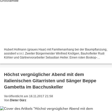
Hubert Hofmann (graues Haar) mit Familienanhang bei der Baumpflanzung,
assistiert v.r.n.l. Zweiter Bürgermeister Winfried Knötgen, Bauhofleiter Rudi
Köhler und Gärtnervorarbeiter Sebastian Heller. Einen roten Boskop-
Apfelbaum und einen Zwetschgenbaum...
Höchst vergnüglicher Abend mit dem
italienischen Gitarristen und Sänger Beppe
Gambetta im Bacchuskeller
Veröffentlicht am 18.11.2017 21:58
Von
Dieter Gürz