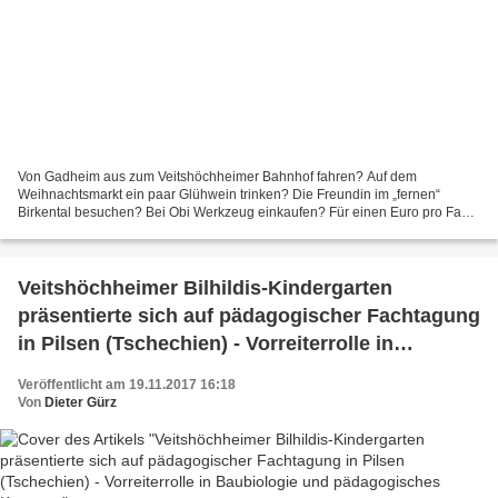
Von Gadheim aus zum Veitshöchheimer Bahnhof fahren? Auf dem
Weihnachtsmarkt ein paar Glühwein trinken? Die Freundin im „fernen“
Birkental besuchen? Bei Obi Werkzeug einkaufen? Für einen Euro pro Fahrt
ermöglicht das neue Innerortsticket der APG preisgünstige...
Veitshöchheimer Bilhildis-Kindergarten
präsentierte sich auf pädagogischer Fachtagung
in Pilsen (Tschechien) - Vorreiterrolle in
Baubiologie und pädagogisches Konzept
Veröffentlicht am 19.11.2017 16:18
Von
Dieter Gürz