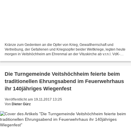
Kränze zum Gedenken an die Opfer von Krieg, Gewaltherrschaft und
Vertreibung, der Gefallenen und Kriegsopfer beider Weltkriege, legten heute
morgen in Veitshöchheim am Ehrenmal an der Vituskirche ab v.r.n.l. VdK-
Ortsvorsitzender Helmut Boguslawski, SVSC-Verbandssenior...
Die Turngemeinde Veitshöchheim feierte beim
traditionellen Ehrungsabend im Feuerwehrhaus
ihr 140jähriges Wiegenfest
Veröffentlicht am 19.11.2017 13:25
Von
Dieter Gürz