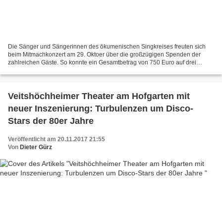
Die Sänger und Sängerinnen des ökumenischen Singkreises freuten sich
beim Mitmachkonzert am 29. Oktoer über die großzügigen Spenden der
zahlreichen Gäste. So konnte ein Gesamtbetrag von 750 Euro auf drei
Projekte verteilt werden, je 250 Euro für die Kindernothilfe...
Veitshöchheimer Theater am Hofgarten mit
neuer Inszenierung: Turbulenzen um Disco-
Stars der 80er Jahre
Veröffentlicht am 20.11.2017 21:55
Von
Dieter Gürz