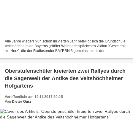
Alle Jahre wieder! Nun schon im vierten Jahr beteiligt sich die Grundschule
Veitshöchheim an Bayerns größter Weihnachtspäckchen-Aktion "Geschenk
mit Herz", die der Radiosender BAYERN 3 gemeinsam mit der
Hilfsorganisation humedica e.V. und Sternstunden...
Oberstufenschüler kreierten zwei Rallyes durch
die Sagenwelt der Antike des Veitshöchheimer
Hofgartens
Veröffentlicht am 19.11.2017 20:15
Von
Dieter Gürz