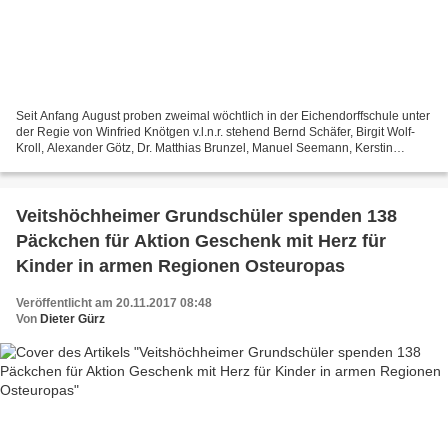
Seit Anfang August proben zweimal wöchtlich in der Eichendorffschule unter
der Regie von Winfried Knötgen v.l.n.r. stehend Bernd Schäfer, Birgit Wolf-
Kroll, Alexander Götz, Dr. Matthias Brunzel, Manuel Seemann, Kerstin
Angermeier und sitzend Jürgen Eißner,...
Veitshöchheimer Grundschüler spenden 138
Päckchen für Aktion Geschenk mit Herz für
Kinder in armen Regionen Osteuropas
Veröffentlicht am 20.11.2017 08:48
Von
Dieter Gürz