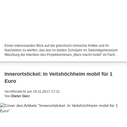
Einen interessanten Blick auf die griechisch-römische Antike und ihr
Nachleben zu werfen, das war im letzten Schuljahr im Sieboldgymnasium
Würzburg die Intention des Projektseminars „Mars macht mobil“ im Fach
Latein unter Leitung der Lehrerin Dominika...
Innerortsticket: In Veitshöchheim mobil für 1
Euro
Veröffentlicht am 19.11.2017 17:11
Von
Dieter Gürz