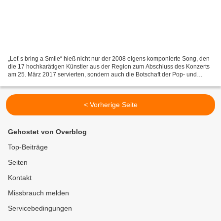
„Let´s bring a Smile“ hieß nicht nur der 2008 eigens komponierte Song, den
die 17 hochkarätigen Künstler aus der Region zum Abschluss des Konzerts
am 25. März 2017 servierten, sondern auch die Botschaft der Pop- und
Klassik-Gala für einen guten Zweck...
< Vorherige Seite
Gehostet von Overblog
Top-Beiträge
Seiten
Kontakt
Missbrauch melden
Servicebedingungen