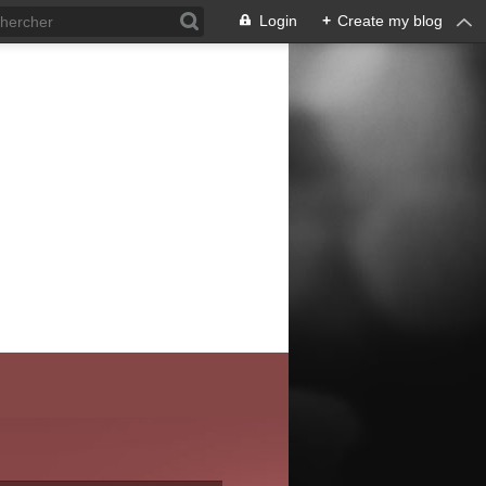
Login
+
Create my blog