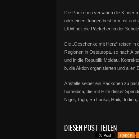
Die Päckchen versahen die Kinder m
oder einen Jungen bestimmt ist und w
LKW holt die Päckchen in der Schule
Die „Geschenke mit Herz“ reisen i
Regionen in Osteuropa, so nach Alba
und in die Republik Moldau. Konrekto
b, die Aktion organisierten und allen 
Anstelle selber ein Päckchen zu pac
humedica, die mit Hilfe dieser Spen
Niger, Togo, Sri Lanka, Haiti, Indie
DIESEN POST TEILEN
Repost