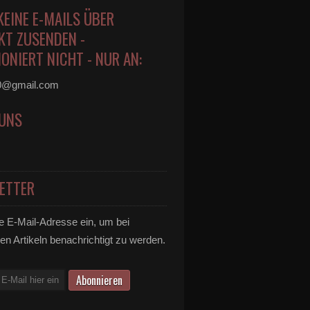
KEINE E-MAILS ÜBER
KT ZUSENDEN -
ONIERT NICHT - NUR AN:
0@gmail.com
 UNS
ETTER
e E-Mail-Adresse ein, um bei
en Artikeln benachrichtigt zu werden.