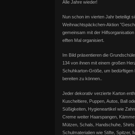
Alle Jahre wieder!
Nun schon im vierten Jahr beteiligt
Weihnachtspäckchen-Aktion "Gesche
gemeinsam mit der Hilfsorganisation
elften Mal organisiert.
Im Bild präsentieren die Grundschüler
134 von ihnen mit einem großen Her
Schuhkarton-Größe, um bedürftigen K
bereiten zu können..
Jeder dekorativ verzierte Karton ent
Kuscheltiere, Puppen, Autos, Ball o
Süßigkeiten, Hygieneartikel wie Za
Creme weiter Haarspangen, Kämme, 
Mützen, Schals, Handschuhe, Shirts
Schulmaterialien wie Stifte, Spitzer