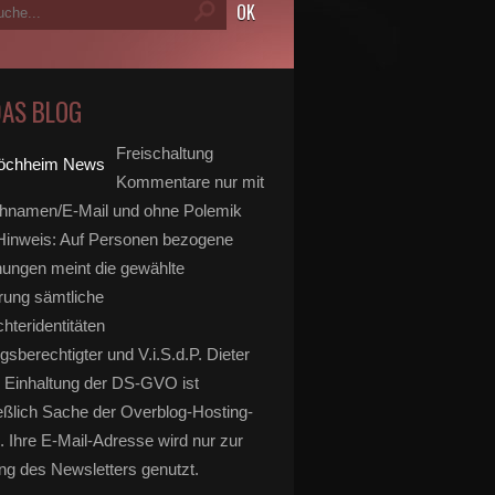
DAS BLOG
Freischaltung
Kommentare nur mit
hnamen/E-Mail und ohne Polemik
inweis: Auf Personen bezogene
ungen meint die gewählte
rung sämtliche
hteridentitäten
gsberechtigter und V.i.S.d.P. Dieter
 Einhaltung der DS-GVO ist
eßlich Sache der Overblog-Hosting-
. Ihre E-Mail-Adresse wird nur zur
g des Newsletters genutzt.