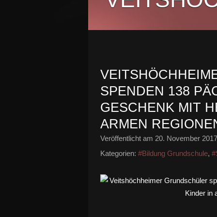
VEITSHÖCHHEIM
SPENDEN 138 PÄ
GESCHENK MIT H
ARMEN REGIONE
Veröffentlicht am
20. November 201
Kategorien:
#Bildung Grundschule
,
#