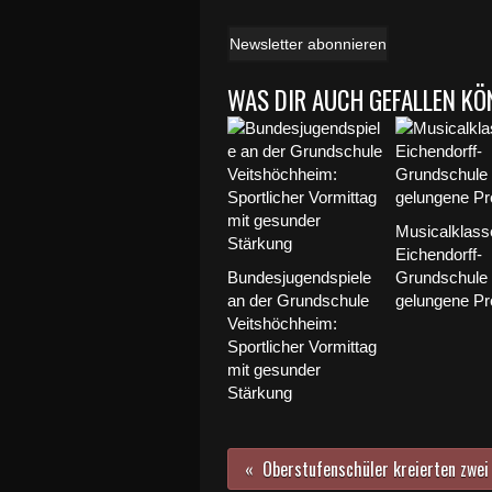
Newsletter abonnieren
WAS DIR AUCH GEFALLEN KÖ
Musicalklass
Eichendorff-
Bundesjugendspiele
Grundschule f
an der Grundschule
gelungene Pr
Veitshöchheim:
Sportlicher Vormittag
mit gesunder
Stärkung