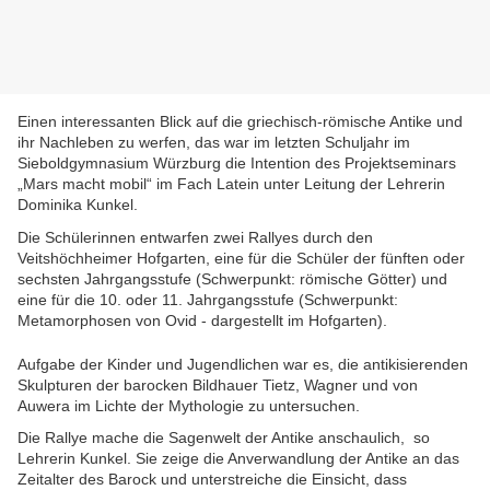
Einen interessanten Blick auf die griechisch-römische Antike und
ihr Nachleben zu werfen, das war im letzten Schuljahr im
Sieboldgymnasium Würzburg die Intention des Projektseminars
„Mars macht mobil“ im Fach Latein unter Leitung der Lehrerin
Dominika Kunkel.
Die Schülerinnen entwarfen zwei Rallyes durch den
Veitshöchheimer Hofgarten, eine für die Schüler der fünften oder
sechsten Jahrgangsstufe (Schwerpunkt: römische Götter) und
eine für die 10. oder 11. Jahrgangsstufe (Schwerpunkt:
Metamorphosen von Ovid - dargestellt im Hofgarten).
Aufgabe der Kinder und Jugendlichen war es, die antikisierenden
Skulpturen der barocken Bildhauer Tietz, Wagner und von
Auwera im Lichte der Mythologie zu untersuchen.
Die Rallye mache die Sagenwelt der Antike anschaulich, so
Lehrerin Kunkel. Sie zeige die Anverwandlung der Antike an das
Zeitalter des Barock und unterstreiche die Einsicht, dass