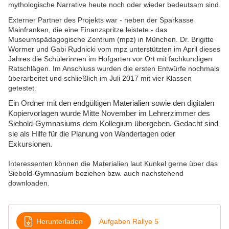
mythologische Narrative heute noch oder wieder bedeutsam sind.
Externer Partner des Projekts war - neben der Sparkasse
Mainfranken, die eine Finanzspritze leistete - das
Museumspädagogische Zentrum (mpz) in München. Dr. Brigitte
Wormer und Gabi Rudnicki vom mpz unterstützten im April dieses
Jahres die Schülerinnen im Hofgarten vor Ort mit fachkundigen
Ratschlägen. Im Anschluss wurden die ersten Entwürfe nochmals
überarbeitet und schließlich im Juli 2017 mit vier Klassen
getestet.
Ein Ordner mit den endgültigen Materialien sowie den digitalen
Kopiervorlagen wurde Mitte November im Lehrerzimmer des
Siebold-Gymnasiums dem Kollegium übergeben. Gedacht sind
sie als Hilfe für die Planung von Wandertagen oder
Exkursionen.
Interessenten können die Materialien laut Kunkel gerne über das
Siebold-Gymnasium beziehen bzw. auch nachstehend
downloaden.
Herunterladen
Aufgaben Rallye 5