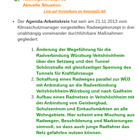
Link auf Vorstellung im Agenda21-AK
Der
Agenda-Arbeitskreis
hat sein am 21.11.2013 vom
Klimaschutzmanager vorgestelltes Radwegekonzept in drei
unabhängig voneinander durchführbare Maßnahmen
gegliedert:
Änderung der Wegeführung für die
Radverbindung Würzburg-Veitshöchheim
über den Setzweg und den Tunnel
Schönstraße mit gleichzeitiger Sperrung des
Tunnels für Kraftfahrzeuge
Schaffung eines Radweges parallel zur WÜ3
mit Anbindung an die Radverbindung
Veitshöchheim-Würzburg und nach Gadheim
Aufbau eines Radnetzes in Veitshöchheim mit
der Anbindung von Geisbergbad,
Schulzentrum und Einkaufsmärkten an alle
Wohngebiete. Hier scheint eine Mischung aus
Radwegen, Beschilderung und Markierungen
sinnvoll, so dass auch junge Radfahrer das
Netz gefahrlos nutzen können.