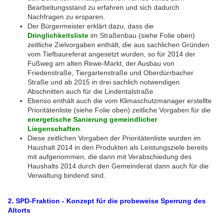
Bearbeitungsstand zu erfahren und sich dadurch
Nachfragen zu ersparen.
Der Bürgermeister erklärt dazu, dass die
Dringlichkeitsliste
im Straßenbau (siehe Folie oben)
zeitliche Zielvorgaben enthält, die aus sachlichen Gründen
vom Tiefbaureferat angesetzt wurden, so für 2014 der
Fußweg am alten Rewe-Markt, der Ausbau von
Friedenstraße, Tiergartenstraße und Oberdürrbacher
Straße und ab 2015 in drei sachlich notwendigen
Abschnitten auch für die Lindentalstraße.
Ebenso enthält auch die vom Klimaschutzmanager erstellte
Prioritätenliste (siehe Folie oben) zeitliche Vorgaben für die
energetische Sanierung gemeindlicher
Liegenschaften
.
Diese zeitlichen Vorgaben der Prioritätenliste wurden im
Haushalt 2014 in den Produkten als Leistungsziele bereits
mit aufgenommen, die dann mit Verabschiedung des
Haushalts 2014 durch den Gemeinderat dann auch für die
Verwaltung bindend sind.
2. SPD-Fraktion - Konzept für die probeweise Sperrung des
Altorts