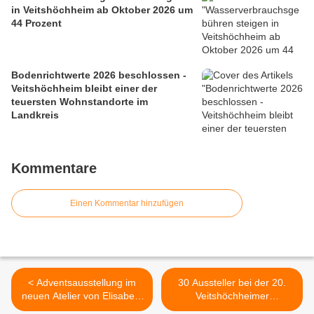
in Veitshöchheim ab Oktober 2026 um
44 Prozent
Bodenrichtwerte 2026 beschlossen -
Veitshöchheim bleibt einer der
teuersten Wohnstandorte im
Landkreis
Kommentare
Einen Kommentar hinzufügen
< Adventsausstellung im
30 Aussteller bei der 20.
neuen Atelier von Elisabeth
Veitshöchheimer
Maseizik
Altortweihnacht >