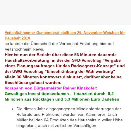
Veitshöchheimer Gemeinderat stellt am 26. November Weichen für
Haushalt 2014
so lautete die Überschrift der Vorbericht-Erstattung hier auf
Veitshöchheim News.
Hier ist nun der Bericht über diese 56 Minuten dauernde
Haushaltsvorberatung, in der der SPD-Vorschlag "Vergabe
eines Planungsauftrages für das Radwegnetz-Konzept" und
der UWG-Vorschlag "Einschränkung der Wahlwerbung"
allein 36 Minuten kontrovers diskutiert, darüber aber keine
Beschlüsse gefasst wurden.
Vorspann von Bürgermeister Rainer Kinzkofer:
Gewaltiges Investitionsvolumen - finanziert durch 9,2
Millionen aus Rücklagen und 5,3 Millionen Euro Darlehen
Die dieses Jahr eingegangenen Mittelanforderungen der
Referate und Fraktionen wurden von Kämmerer Erich
Müller bei den 64 Produkten des Haushalts in voller Höhe
eingeplant, auch mit zeitlichen Vorschlägen.