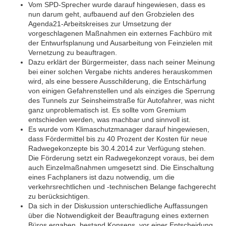
Vom SPD-Sprecher wurde darauf hingewiesen, dass es
nun darum geht, aufbauend auf den Grobzielen des
Agenda21-Arbeitskreises zur Umsetzung der
vorgeschlagenen Maßnahmen ein externes Fachbüro mit
der Entwurfsplanung und Ausarbeitung von Feinzielen mit
Vernetzung zu beauftragen.
Dazu erklärt der Bürgermeister, dass nach seiner Meinung
bei einer solchen Vergabe nichts anderes herauskommen
wird, als eine bessere Ausschilderung, die Entschärfung
von einigen Gefahrenstellen und als einziges die Sperrung
des Tunnels zur Seinsheimstraße für Autofahrer, was nicht
ganz unproblematisch ist. Es sollte vom Gremium
entschieden werden, was machbar und sinnvoll ist.
Es wurde vom Klimaschutzmanager darauf hingewiesen,
dass Fördermittel bis zu 40 Prozent der Kosten für neue
Radwegekonzepte bis 30.4.2014 zur Verfügung stehen.
Die Förderung setzt ein Radwegekonzept voraus, bei dem
auch Einzelmaßnahmen umgesetzt sind. Die Einschaltung
eines Fachplaners ist dazu notwendig, um die
verkehrsrechtlichen und -technischen Belange fachgerecht
zu berücksichtigen.
Da sich in der Diskussion unterschiedliche Auffassungen
über die Notwendigkeit der Beauftragung eines externen
Büros ergaben, bestand Konsens, vor einer Entscheidung