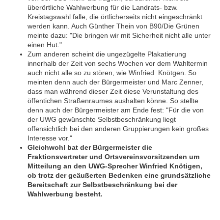
überörtliche Wahlwerbung für die Landrats- bzw.
Kreistagswahl falle, die örtlicherseits nicht eingeschränkt
werden kann. Auch Günther Thein von B90/Die Grünen
meinte dazu: "Die bringen wir mit Sicherheit nicht alle unter
einen Hut."
Zum anderen scheint die ungezügelte Plakatierung
innerhalb der Zeit von sechs Wochen vor dem Wahltermin
auch nicht alle so zu stören, wie Winfried Knötgen. So
meinten denn auch der Bürgermeister und Marc Zenner,
dass man während dieser Zeit diese Verunstaltung des
öffentichen Straßenraumes aushalten könne. So stellte
denn auch der Bürgermeister am Ende fest: "Für die von
der UWG gewünschte Selbstbeschränkung liegt
offensichtlich bei den anderen Gruppierungen kein großes
Interesse vor."
Gleichwohl bat der Bürgermeister die
Fraktionsvertreter und Ortsvereinsvorsitzenden um
Mitteilung an den UWG-Sprecher Winfried Knötigen,
ob trotz der geäußerten Bedenken eine grundsätzliche
Bereitschaft zur Selbstbeschränkung bei der
Wahlwerbung besteht.