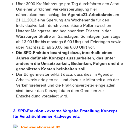
Über 3000 Kraftfahrzeuge pro Tag durchfahren den Altort.
Um einer wirklichen Verkehrsberuhigung hier
näherzukommen schlug der
Agenda21-Arbeitskreis
am
21.11.2013 eine Sperrung am Wochenende für den
Individualverkehr durch versenkbare Poller zwischen
Unterer Maingasse und beginnendem Pflaster in der
Würzburger Straße an Samstagen, Sonntagen (samstags
ab 13.00 Uhr bis montags 6.00 Uhr) und Feiertagen sowie
über Nacht (z.B. ab 20.00 bis 6.00 Uhr) vor.
Die SPD-Fraktion beantragt dazu, innerhalb eines
Jahres dafür ein Konzept auszuarbeiten, das unter
anderem die Umsetzbarkeit, Bedenken, Folgen und die
geschätzten Kosten beinhalten soll.
Der Bürgermeister erklärt dazu, dass dies im Agenda-
Arbeitskreis erfolgen soll und dazu zur Mitarbeit auch der
Verkehrsreferent und die Fraktionsvertreter eingeladen
sind, bevor das Konzept dann dem Gremium zur
Entscheidung vorgelegt wird.
3. SPD-Fraktion - externe Vergabe Erstellung Konzept
für Veitshöchheimer Radwegenetz