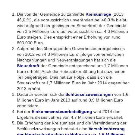
Die von der Gemeinde zu zahlende
Kreisumlage
(2013
46,0 %), die voraussichtlich unverändert bei 46,0 % bleibt,
wird aufgrund der gestiegenen Steuerkraft der Gemeinde
von 3,5 Millionen Euro auf voraussichtlich ca. 4,3 Millionen
Euro steigen. Dies entspricht einer Erhöhung von rund
800.000 Euro.
Aufgrund des überragenden Gewerbesteuerergebnisses
von 2012 von 4,3 Millionen Euro infolge von erheblichen
Nachzahlungen und Neuveranlagungen hat sich die
Steuerkraft
der Gemeinde entsprechend um 1,7 Millionen
Euro erhöht. Auch die Hebesatzerhöhung hat dazu einen
Teil beigetragen. Dies hat zur Folge, dass sich die
Steuerkraft um 1,7 Millionen Euro im Jahr 2014 gegenüber
2013 erhöht.
Dadurch werden sich die
Schlüsselzuweisungen
von 1,6
Millionen Euro im Jahr 2013 auf rund 0,9 Millionen Euro
vermindern.
Bei der
Einkommensteuerbeteiligung
wird 2014 das
Ergebnis dieses Jahres von 4,7 Millionen Euro erwartet.
Die Erhöhung der Kreisumlage und die Verminderung der
Schlüsselzuweisungen bedeutet eine
Verschlechterung
der Haushaltssituation in Höhe von ca. 1,6 Millionen