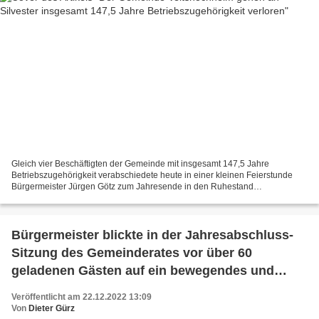
Gleich vier Beschäftigten der Gemeinde mit insgesamt 147,5 Jahre
Betriebszugehörigkeit verabschiedete heute in einer kleinen Feierstunde
Bürgermeister Jürgen Götz zum Jahresende in den Ruhestand
(Erinnerungsfoto v.l.n.r. Bürgermeister Jürgen Götz, Geschäftsleiter...
Bürgermeister blickte in der Jahresabschluss-
Sitzung des Gemeinderates vor über 60
geladenen Gästen auf ein bewegendes und
bewegtes Jahr 2022 zurück
Veröffentlicht am 22.12.2022 13:09
Von
Dieter Gürz