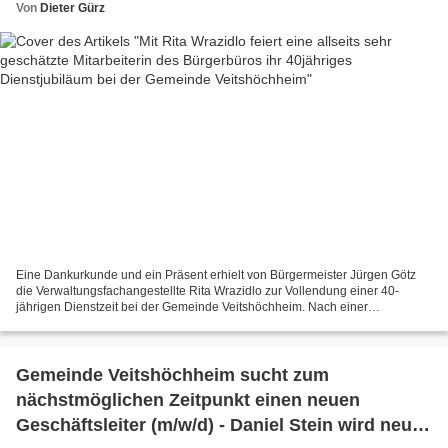
Von
Dieter Gürz
Eine Dankurkunde und ein Präsent erhielt von Bürgermeister Jürgen Götz
die Verwaltungsfachangestellte Rita Wrazidlo zur Vollendung einer 40-
jährigen Dienstzeit bei der Gemeinde Veitshöchheim. Nach einer
Bürotätigkeit bei Bavaria Yachting wurde sie am...
Gemeinde Veitshöchheim sucht zum
nächstmöglichen Zeitpunkt einen neuen
Geschäftsleiter (m/w/d) - Daniel Stein wird neuer