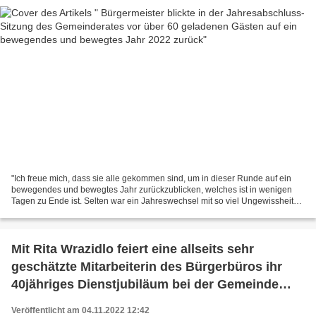
"Ich freue mich, dass sie alle gekommen sind, um in dieser Runde auf ein
bewegendes und bewegtes Jahr zurückzublicken, welches ist in wenigen
Tagen zu Ende ist. Selten war ein Jahreswechsel mit so viel Ungewissheit
verbunden wie dieser. Die Lage in der...
Mit Rita Wrazidlo feiert eine allseits sehr
geschätzte Mitarbeiterin des Bürgerbüros ihr
40jähriges Dienstjubiläum bei der Gemeinde
Veitshöchheim
Veröffentlicht am 04.11.2022 12:42