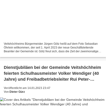
Veitshöchheims Bürgermeister Jürgen Götz heißt auf dem Foto Sebastian
Öhrlein willkommen, der seit 1. April 2023 der neue Geschäftsleitende
Beamter der Gemeinde ist. Götz freut sich, dass die Zeit der zweimonatigen
Vakanz und damit die Doppelbelastung...
Dienstjubiläen bei der Gemeinde Veitshöchheim
feierten Schulhausmeister Volker Wendiger (40
Jahre) und Freibadbetriebsleiter Rui Peter-
Bessa (25 Jahre)
Veröffentlicht am 14.01.2023 23:47
Von
Dieter Gürz