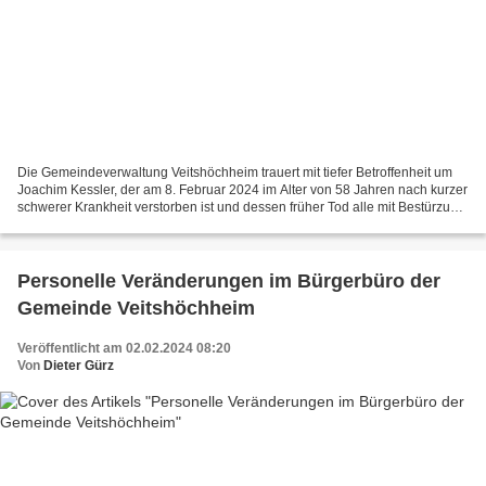
Die Gemeindeverwaltung Veitshöchheim trauert mit tiefer Betroffenheit um
Joachim Kessler, der am 8. Februar 2024 im Alter von 58 Jahren nach kurzer
schwerer Krankheit verstorben ist und dessen früher Tod alle mit Bestürzung
und großer Trauer erfüllt....
Personelle Veränderungen im Bürgerbüro der
Gemeinde Veitshöchheim
Veröffentlicht am 02.02.2024 08:20
Von
Dieter Gürz