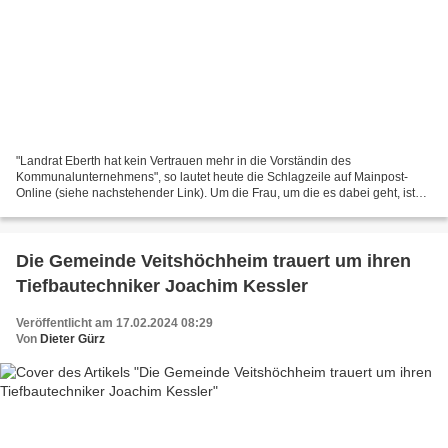
"Landrat Eberth hat kein Vertrauen mehr in die Vorständin des
Kommunalunternehmens", so lautet heute die Schlagzeile auf Mainpost-
Online (siehe nachstehender Link). Um die Frau, um die es dabei geht, ist
Eva von Vietinghoff-Scheel, die vom 1.7.2015 bis...
Die Gemeinde Veitshöchheim trauert um ihren
Tiefbautechniker Joachim Kessler
Veröffentlicht am 17.02.2024 08:29
Von
Dieter Gürz