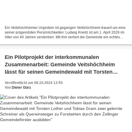
Ein Veitshöchheimer Urgestein ist gegangen Veitshöchheim trauert um eine
seiner prägendsten Persönlichkeiten: Ludwig Kneitz ist am 1. April 2026 im
Alter von 84 Jahren verstorben. Mit ihm verliert die Gemeinde ein echtes
Urgestein, einen unermüdlichen...
Ein Pilotprojekt der interkommunalen
Zusammenarbeit: Gemeinde Veitshöchheim
lässt für seinen Gemeindewald mit Torsten
Lother und Tobias Gram zwei gelernte Schreiner
Veröffentlicht am 08.10.2024 13:55
als Quereinsteiger zu Forstwirten durch den
Von
Dieter Gürz
Zellinger Gemeindeförster ausbilden