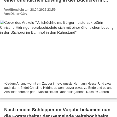
Bahnhof in den Ruhestand
Veröffentlicht am 28.04.2022 23:59
Von
Dieter Gürz
»Jedem Anfang wohnt ein Zauber inne«, wusste Hermann Hesse. Und zwar
auch dann, findet Christine Hidringer, wenn zuvor etwas zu Ende und es ans
Abschiednehmen geht. Das tat sie am Donnerstagabend: Nach 26 Jahren
Tätigkeit im Veitshöchheimer Rathaus verabschiedete...
Nach einem Schlepper im Vorjahr bekamen nun
die Forstarbeiter der Gemeinde Veitshöchheim