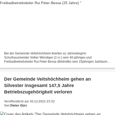
Bei der Gemeinde Veitshöchheim feierten zu Jahresbeginn
Schulhausmeister Volker Wendiger (2.v.l.) sein 40-jähriges und
Freibadbetriebsleiter Rui Peter Bessa (Bildmitte) sein 25jähriges Jubiläum
im öffentlichen Dienst. Zu diesen Dienstjubiläen gratulierten...
Der Gemeinde Veitshöchheim gehen an
Silvester insgesamt 147,5 Jahre
Betriebszugehörigkeit verloren
Veröffentlicht am 30.12.2022 23:32
Von
Dieter Gürz