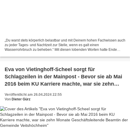
„Du warst stets körperlich belastbar und mit Deinem hohen Fachwissen auch
zu jeder Tages- und Nachtzeit zur Stelle, wenn es galt einen
Wasserrohrbruch zu beheben.“ Mit diesen lobenden Worten hatte Ende
Februar 2011 der damalige Bürgermeister Rainer Kinzkofer...
Eva von Vietinghoff-Scheel sorgt für
Schlagzeilen in der Mainpost - Bevor sie ab Mai
2016 beim KU Karriere machte, war sie zehn
Monate Geschäftsleitende Beamtin der
Veröffentlicht am 26.04.2024 22:55
Gemeinde Veitshöchheim
Von
Dieter Gürz