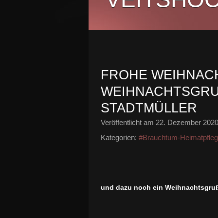
FROHE WEIHNAC
WEIHNACHTSGRUS
TADTMÜLLER
Veröffentlicht am
22. Dezember 202
Kategorien:
#Brauchtum-Heimatpfle
und dazu noch ein Weihnachtsgruß