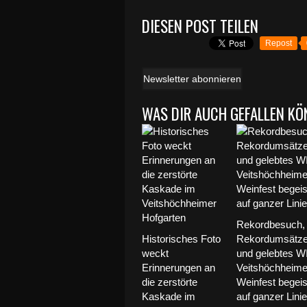
DIESEN POST TEILEN
Repost
Newsletter abonnieren
WAS DIR AUCH GEFALLEN KÖ
Rekordbesuch,
Historisches Foto
Rekordumsätz
weckt
und gelebtes W
Erinnerungen an
Veitshöchheime
die zerstörte
Weinfest begeis
Kaskade im
auf ganzer Linie