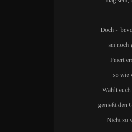
mag sein, 
Doch - bevor
sei noch 
Feiert e
so wie 
Wählt euch 
genießt den 
Nicht zu 