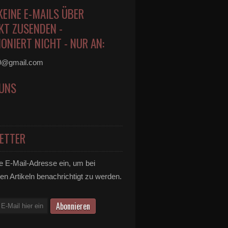
KEINE E-MAILS ÜBER
KT ZUSENDEN -
ONIERT NICHT - NUR AN:
0@gmail.com
 UNS
ETTER
e E-Mail-Adresse ein, um bei
en Artikeln benachrichtigt zu werden.