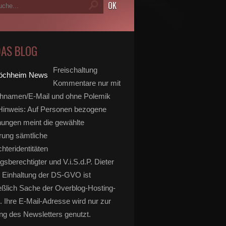
DAS BLOG
Freischaltung
Kommentare nur mit
hnamen/E-Mail und ohne Polemik
inweis: Auf Personen bezogene
ungen meint die gewählte
rung sämtliche
hteridentitäten
gsberechtigter und V.i.S.d.P. Dieter
 Einhaltung der DS-GVO ist
eßlich Sache der Overblog-Hosting-
. Ihre E-Mail-Adresse wird nur zur
g des Newsletters genutzt.