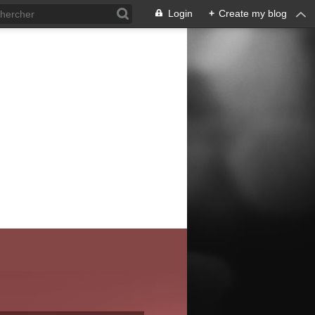
Login
+
Create my blog