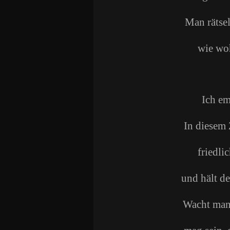
Man rätsel
wie wo
Ich em
In diesem 
friedli
und hält d
Wacht man 