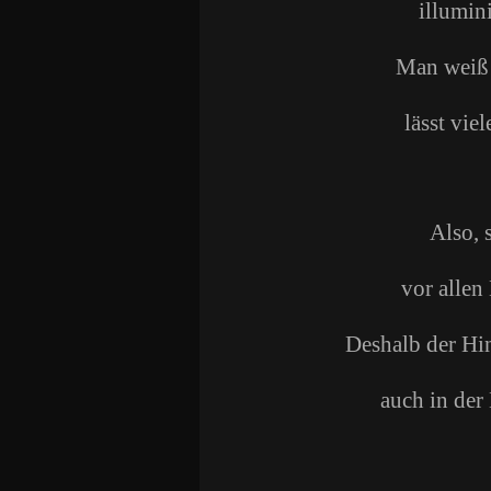
illumin
Man weiß 
lässt viel
Also, 
vor allen
Deshalb der Hin
auch in der