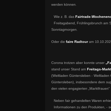
werden können.
Wie z. B. das
Fairtrade-Wochenen
Freitagabend, Frühlingsbrunch am 
Sonntagmorgen.
Oder die
faire Radtour
am 10.10.2020,
Corona trotzen aber konnte unser
„Fa
stand unser Stand am
Freitags-Mark
(Weltladen Güntersleben - Weltladen 
Güntersleben), insbesondere dem sup
den vielen engagierten „Marktfrauen“
Neben fair gehandelten Waren erhi
Informationen zu den Produkten, - s