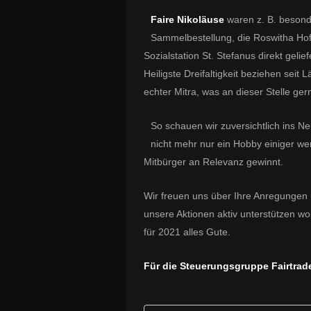
Faire Nikoläuse
waren z. B. besond
Sammelbestellung, die Roswitha Hofm
Sozialstation St. Stefanus direkt gelief
Heiligste Dreifaltigkeit beziehen sei
echter Mitra, was an dieser Stelle ger
So schauen wir zuversichtlich ins N
nicht mehr nur ein Hobby einiger we
Mitbürger an Relevanz gewinnt.
Wir freuen uns über Ihre Anregungen 
unsere Aktionen aktiv unterstützen w
für 2021 alles Gute.
Für die Steuerungsgruppe Fairtra