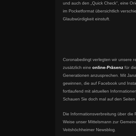
und auch den „Quick Check“, eine Ori
im Pocketformat übersichtlich versch
Glaubwürdigkeit einstuft.
Coronabedingt verlegten wir unsere re
zusätzlich eine
online-Präsenz
für di
Generationen anzusprechen. Mit Jana F
gewinnen, die auf Facebook und Instag
fortlaufend mit aktuellen Informatione
Schauen Sie doch mal auf den Seiten v
Die Informationsverbreitung über di
Weise unser Mittelsmann zur Gemeind
Veitshöchheimer Newsblog.