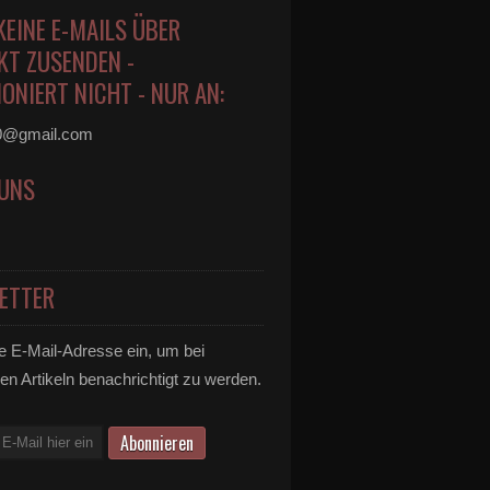
KEINE E-MAILS ÜBER
KT ZUSENDEN -
ONIERT NICHT - NUR AN:
0@gmail.com
 UNS
ETTER
e E-Mail-Adresse ein, um bei
en Artikeln benachrichtigt zu werden.