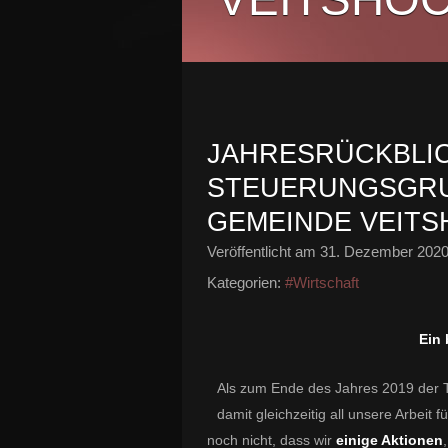
JAHRESRÜCKBLIC
STEUERUNGSGRU
GEMEINDE VEIT
Veröffentlicht am
31. Dezember 202
Kategorien:
#Wirtschaft
Ein 
Als zum Ende des Jahres 2019 der T
damit gleichzeitig all unsere Arbeit
noch nicht, dass wir
einige Aktionen