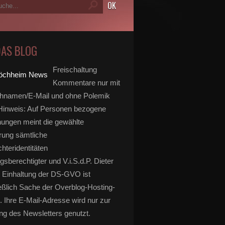
DAS BLOG
Freischaltung
Kommentare nur mit
hnamen/E-Mail und ohne Polemik
inweis: Auf Personen bezogene
ungen meint die gewählte
rung sämtliche
hteridentitäten
gsberechtigter und V.i.S.d.P. Dieter
 Einhaltung der DS-GVO ist
eßlich Sache der Overblog-Hosting-
. Ihre E-Mail-Adresse wird nur zur
g des Newsletters genutzt.