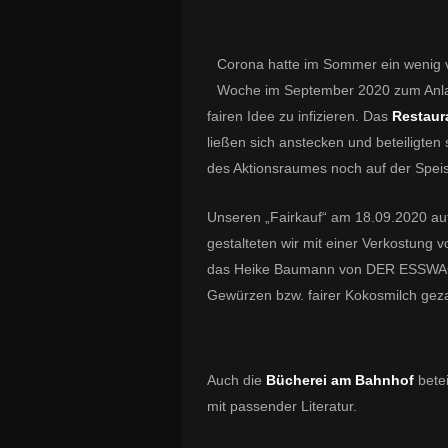
Corona hatte im Sommer ein wenig v
Woche im September 2020 zum Anlas
fairen Idee zu infizieren. Das
Restaur
ließen sich anstecken und beteiligten 
des Aktionsraumes noch auf der Spei
Unseren „Fairkauf“ am 18.09.2020 au
gestalteten wir mit einer Verkostung
das Heike Baumann von DER ESSWAG
Gewürzen bzw. fairer Kokosmilch geza
Auch die
Bücherei am Bahnhof
bete
mit passender Literatur.