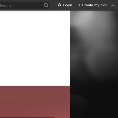
Login
+
Create my blog