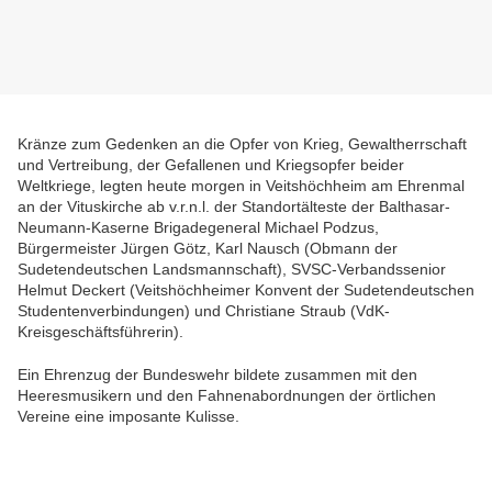
Kränze zum Gedenken an die Opfer von Krieg, Gewaltherrschaft
und Vertreibung, der Gefallenen und Kriegsopfer beider
Weltkriege, legten heute morgen in Veitshöchheim am Ehrenmal
an der Vituskirche ab v.r.n.l. der Standortälteste der Balthasar-
Neumann-Kaserne Brigadegeneral Michael Podzus,
Bürgermeister Jürgen Götz, Karl Nausch (Obmann der
Sudetendeutschen Landsmannschaft), SVSC-Verbandssenior
Helmut Deckert (Veitshöchheimer Konvent der Sudetendeutschen
Studentenverbindungen) und Christiane Straub (VdK-
Kreisgeschäftsführerin).
Ein Ehrenzug der Bundeswehr bildete zusammen mit den
Heeresmusikern und den Fahnenabordnungen der örtlichen
Vereine eine imposante Kulisse
.