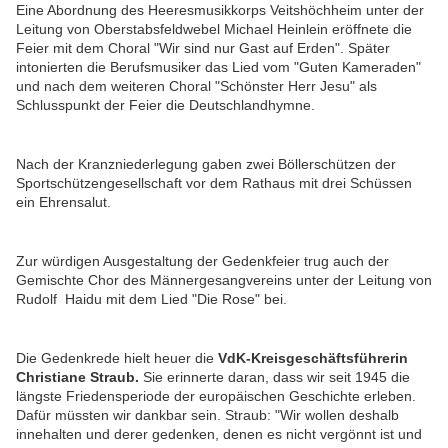
Eine Abordnung des Heeresmusikkorps Veitshöchheim unter der
Leitung von Oberstabsfeldwebel Michael Heinlein eröffnete die
Feier mit dem Choral "Wir sind nur Gast auf Erden". Später
intonierten die Berufsmusiker das Lied vom "Guten Kameraden"
und nach dem weiteren Choral "Schönster Herr Jesu" als
Schlusspunkt der Feier die Deutschlandhymne.
Nach der Kranzniederlegung gaben zwei Böllerschützen der
Sportschützengesellschaft vor dem Rathaus mit drei Schüssen
ein Ehrensalut.
Zur würdigen Ausgestaltung der Gedenkfeier trug auch der
Gemischte Chor des Männergesangvereins unter der Leitung von
Rudolf Haidu mit dem Lied "Die Rose" bei.
Die Gedenkrede hielt heuer die
VdK-Kreisgeschäftsführerin
Christiane Straub.
Sie erinnerte daran, dass wir seit 1945 die
längste Friedensperiode der europäischen Geschichte erleben.
Dafür müssten wir dankbar sein. Straub: "Wir wollen deshalb
innehalten und derer gedenken, denen es nicht vergönnt ist und