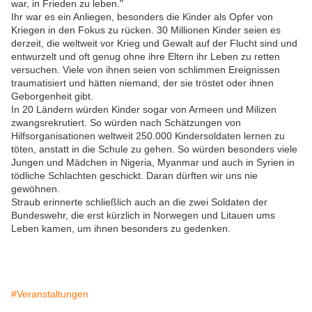
war, in Frieden zu leben."
Ihr war es ein Anliegen, besonders die Kinder als Opfer von
Kriegen in den Fokus zu rücken. 30 Millionen Kinder seien es
derzeit, die weltweit vor Krieg und Gewalt auf der Flucht sind und
entwurzelt und oft genug ohne ihre Eltern ihr Leben zu retten
versuchen. Viele von ihnen seien von schlimmen Ereignissen
traumatisiert und hätten niemand, der sie tröstet oder ihnen
Geborgenheit gibt.
In 20 Ländern würden Kinder sogar von Armeen und Milizen
zwangsrekrutiert. So würden nach Schätzungen von
Hilfsorganisationen weltweit 250.000 Kindersoldaten lernen zu
töten, anstatt in die Schule zu gehen. So würden besonders viele
Jungen und Mädchen in Nigeria, Myanmar und auch in Syrien in
tödliche Schlachten geschickt. Daran dürften wir uns nie
gewöhnen.
Straub erinnerte schließlich auch an die zwei Soldaten der
Bundeswehr, die erst kürzlich in Norwegen und Litauen ums
Leben kamen, um ihnen besonders zu gedenken.
#Veranstaltungen