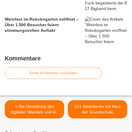
Weinfest im Rokokogarten eröffnet –
Über 1.500 Besucher feiern
stimmungsvollen Auftakt
Kommentare
Einen Kommentar hinzufügen
< Die Gestaltung des
111 Geschenke mit Herz
digitalen Wandels und die
der Grundschule
verstärkte
Veitshöchheim >
Demokratieerziehung und
Wertebildung fordern die