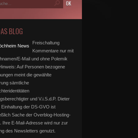
DAS BLOG
Freischaltung
Kommentare nur mit
hnamen/E-Mail und ohne Polemik
inweis: Auf Personen bezogene
ungen meint die gewählte
rung sämtliche
hteridentitäten
gsberechtigter und V.i.S.d.P. Dieter
 Einhaltung der DS-GVO ist
eßlich Sache der Overblog-Hosting-
. Ihre E-Mail-Adresse wird nur zur
g des Newsletters genutzt.