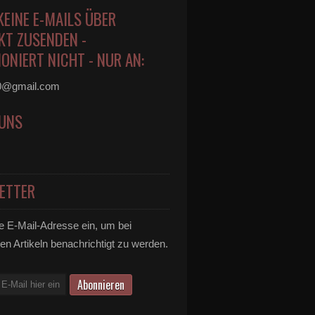
KEINE E-MAILS ÜBER
KT ZUSENDEN -
ONIERT NICHT - NUR AN:
0@gmail.com
 UNS
ETTER
e E-Mail-Adresse ein, um bei
en Artikeln benachrichtigt zu werden.