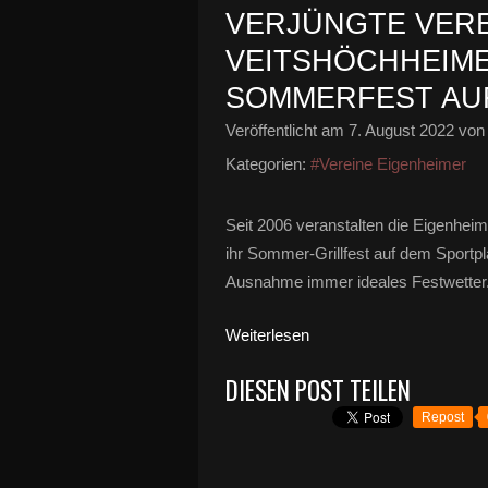
VERJÜNGTE VER
VEITSHÖCHHEIME
SOMMERFEST AUF
Veröffentlicht am
7. August 2022
von 
Kategorien:
#Vereine Eigenheimer
Seit 2006 veranstalten die Eigenheime
ihr Sommer-Grillfest auf dem Sportpla
Ausnahme immer ideales Festwetter.
Weiterlesen
DIESEN POST TEILEN
Repost