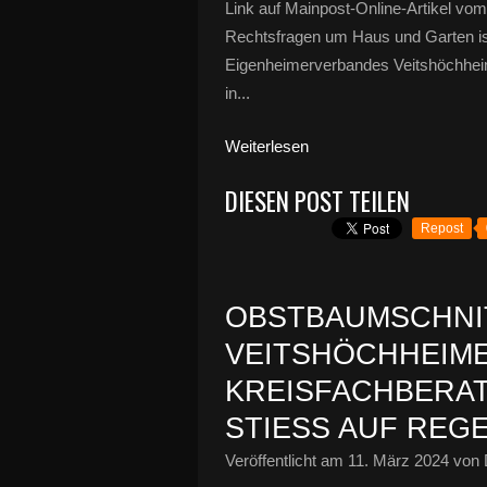
Link auf Mainpost-Online-Artikel vom 
Rechtsfragen um Haus und Garten ist
Eigenheimerverbandes Veitshöchheim
in...
Weiterlesen
DIESEN POST TEILEN
Repost
OBSTBAUMSCHNI
VEITSHÖCHHEIME
KREISFACHBERAT
STIESS AUF REG
Veröffentlicht am
11. März 2024
von 