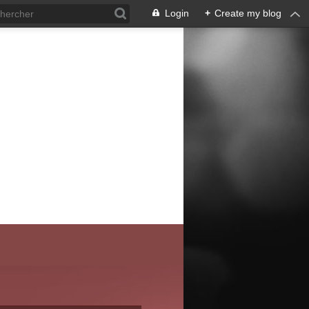
Login
+
Create my blog