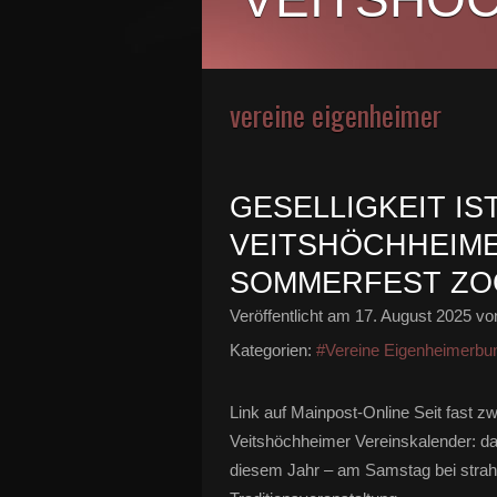
vereine eigenheimer
GESELLIGKEIT IS
VEITSHÖCHHEIME
SOMMERFEST ZOG
Veröffentlicht am
17. August 2025
von
Kategorien:
#Vereine Eigenheimerbu
Link auf Mainpost-Online Seit fast zw
Veitshöchheimer Vereinskalender: d
diesem Jahr – am Samstag bei strah