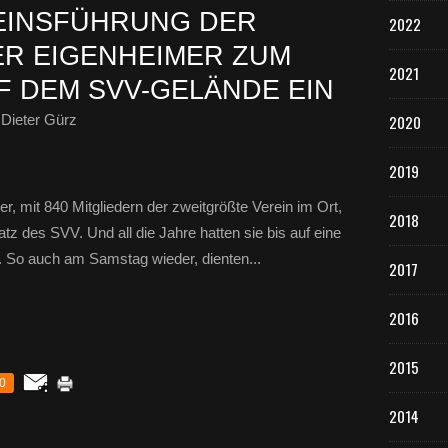
EINSFÜHRUNG DER
2022
R EIGENHEIMER ZUM
2021
 DEM SVV-GELÄNDE EIN
Dieter Gürz
2020
2019
r, mit 840 Mitgliedern der zweitgrößte Verein im Ort,
2018
tz des SVV. Und all die Jahre hatten sie bis auf eine
 So auch am Samstag wieder, dienten...
2017
2016
2015
0
2014