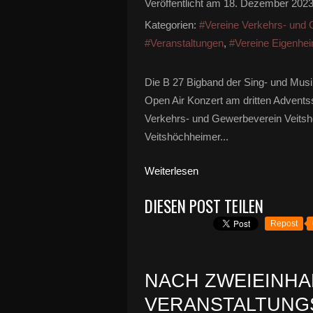
Veröffentlicht am
18. Dezember 202
Kategorien:
#Vereine Verkehrs- und
#Veranstaltungen
,
#Vereine Eigenhe
Die B 27 Bigband der Sing- und Musi
Open Air Konzert am dritten Adven
Verkehrs- und Gewerbeverein Veitsh
Veitshöchheimer...
Weiterlesen
DIESEN POST TEILEN
Repost
NACH ZWEIEINHA
VERANSTALTUNGS