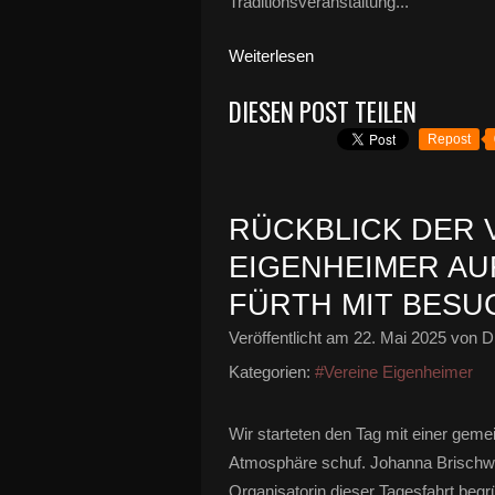
Traditionsveranstaltung...
Weiterlesen
DIESEN POST TEILEN
Repost
RÜCKBLICK DER 
EIGENHEIMER AU
FÜRTH MIT BESU
Veröffentlicht am
22. Mai 2025
von Di
Kategorien:
#Vereine Eigenheimer
Wir starteten den Tag mit einer geme
Atmosphäre schuf. Johanna Brischwei
Organisatorin dieser Tagesfahrt begrü