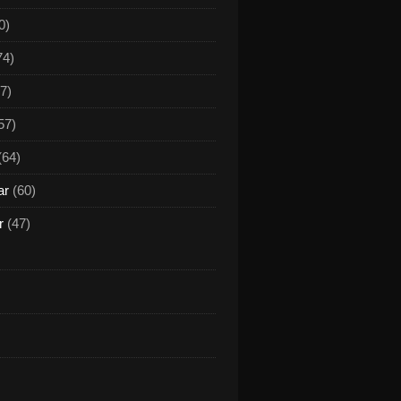
0)
74)
7)
57)
(64)
ar
(60)
r
(47)