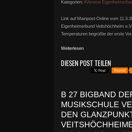
Kategorien:
#Vereine Eigenheimerbu
Link auf Mainpost-Online vom 11.3.3
Eigenheimerbund Veitshöchheim e.V. 
Temperaturen begrüßte der erste Vors
Weiterlesen
DIESEN POST TEILEN
Repost
B 27 BIGBAND DE
MUSIKSCHULE VE
DEN GLANZPUNKT
VEITSHÖCHHEIM