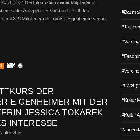
29.10.2024 Die Information seiner Mitglieder in
 eines der Anliegen der Vorstandschaft des
#Baumaß
, mit 815 Mitgliedern der größte Eigenheimerverein
#Tourism
#Vereine 
#Faschin
0
#Vereine
#LWG (2
TTKURS DER
R EIGENHEIMER MIT DER
#Kultur 
ERIN JESSICA TOKAREK
#Kultur 
ES INTERESSE
#Jugenda
Dieter Gürz