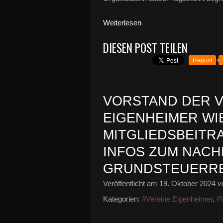
Weiterlesen
DIESEN POST TEILEN
Repost
VORSTAND DER 
EIGENHEIMER WI
MITGLIEDSBEITR
INFOS ZUM NAC
GRUNDSTEUERR
Veröffentlicht am
19. Oktober 2024
vo
Kategorien:
#Vereine Eigenheimer
,
#