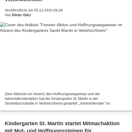
Veröffentlicht am 05.12.2020 08:28
Von
Dieter Gürz
Zwei Aktionen im Advent, den Hoffnungswegweiser und die
Adventsfensteraktion hat der Kindergarten St. Martin in der
Sendelbachstraße in Veitshöchheim gestartet: „Adventsfenster“ im
Kindergarten Coronabedingt müssen verschiedene Advents-Aktionen in
diesem...
Kindergarten St. Martin startet Mitmachaktion
mit Mut- und Hoffnungssteinen für