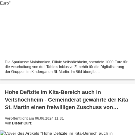
Die Sparkasse Mainfranken, Filiale Veitshöchheim, spendete 1000 Euro für
die Anschaffung von drei Tablets inklusive Zubehör für die Digitalisierung
der Gruppen im Kindergarten St. Martin. Im Bild übergibt
Beratungscenterleiter Michael Fritz den symbolischen...
Hohe Defizite im Kita-Bereich auch in
Veitshöchheim - Gemeinderat gewährte der Kita
St. Martin einen freiwilligen Zuschuss von
42.760 Euro für das Kalenderjahr 2023
Veröffentlicht am 06.06.2024 11:31
Von
Dieter Gürz