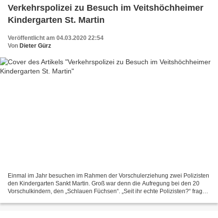
Verkehrspolizei zu Besuch im Veitshöchheimer
Kindergarten St. Martin
Veröffentlicht am 04.03.2020 22:54
Von
Dieter Gürz
Einmal im Jahr besuchen im Rahmen der Vorschulerziehung zwei Polizisten
den Kindergarten Sankt Martin. Groß war denn die Aufregung bei den 20
Vorschulkindern, den „Schlauen Füchsen“. „Seit ihr echte Polizisten?“ fragen
sie wissbegierig. Die Polizisten...