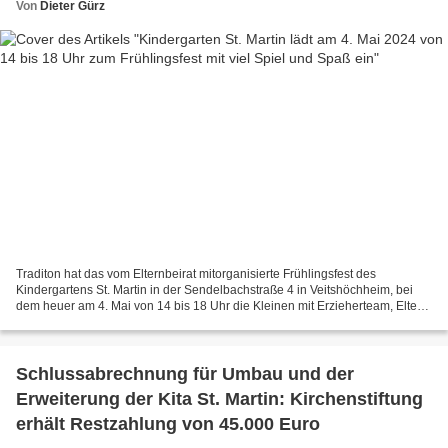
Von
Dieter Gürz
Traditon hat das vom Elternbeirat mitorganisierte Frühlingsfest des
Kindergartens St. Martin in der Sendelbachstraße 4 in Veitshöchheim, bei
dem heuer am 4. Mai von 14 bis 18 Uhr die Kleinen mit Erzieherteam, Eltern
und Gästen in der Gartenidylle der...
Schlussabrechnung für Umbau und der
Erweiterung der Kita St. Martin: Kirchenstiftung
erhält Restzahlung von 45.000 Euro