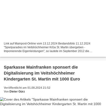
Link auf Mainpost-Online vom 13.12.2024 Bestandsfoto 11.12.2024
"Spielparadies im Veitshöchheimer KiGa St. Martin übergeben -
Imponierende Eigenleistungen", so lautete im September 2012 die
Schlagzeile hier auf Veitshöchheim News, als Pfarrer Robert Borawski...
Sparkasse Mainfranken sponsert die
Digitalisierung im Veitshöchheimer
Kindergarten St. Martin mit 1000 Euro
Veröffentlicht am 01.08.2024 21:52
Von
Dieter Gürz