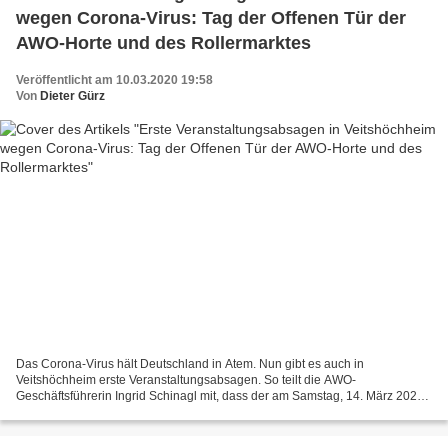
wegen Corona-Virus: Tag der Offenen Tür der
AWO-Horte und des Rollermarktes
Veröffentlicht am 10.03.2020 19:58
Von
Dieter Gürz
Das Corona-Virus hält Deutschland in Atem. Nun gibt es auch in
Veitshöchheim erste Veranstaltungsabsagen. So teilt die AWO-
Geschäftsführerin Ingrid Schinagl mit, dass der am Samstag, 14. März 2020
geplante Tag der Offenen Tür der AWO-Horte an der Eichendorffschule...