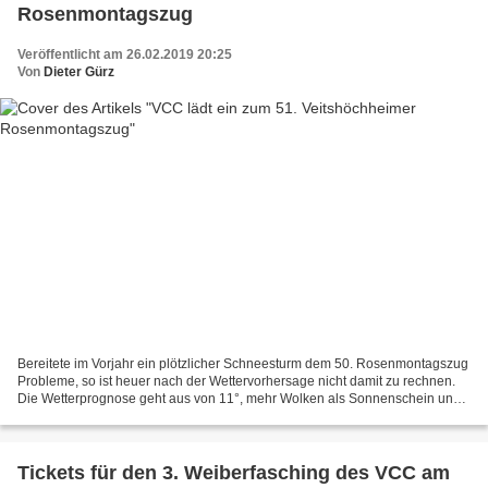
Rosenmontagszug
Veröffentlicht am 26.02.2019 20:25
Von
Dieter Gürz
Bereitete im Vorjahr ein plötzlicher Schneesturm dem 50. Rosenmontagszug
Probleme, so ist heuer nach der Wettervorhersage nicht damit zu rechnen.
Die Wetterprognose geht aus von 11°, mehr Wolken als Sonnenschein und
nur vereinzelt ist mit Niederschlag...
Tickets für den 3. Weiberfasching des VCC am