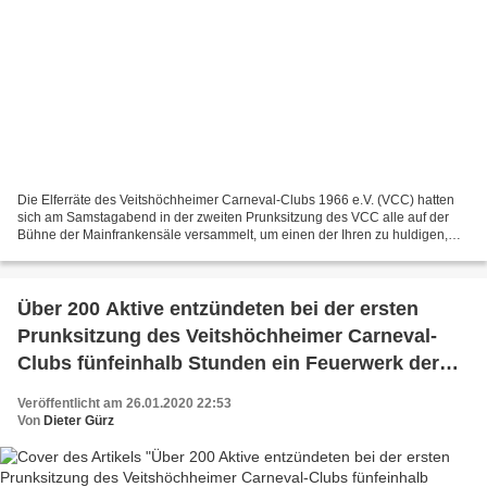
Die Elferräte des Veitshöchheimer Carneval-Clubs 1966 e.V. (VCC) hatten
sich am Samstagabend in der zweiten Prunksitzung des VCC alle auf der
Bühne der Mainfrankensäle versammelt, um einen der Ihren zu huldigen,
während sich die 650 Narren im Saal von...
Über 200 Aktive entzündeten bei der ersten
Prunksitzung des Veitshöchheimer Carneval-
Clubs fünfeinhalb Stunden ein Feuerwerk der
guten Laune
Veröffentlicht am 26.01.2020 22:53
Von
Dieter Gürz