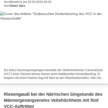
Veröffentlicht am 03.03.2019 00:29
Von
Dieter Gürz
Ein tolles Faschingsvergnügen bereitete der Veitshöchheimer Carnevalclub
(VCC) einer Vielzahl kleiner Narren beim traditionellen Kinderfasching. Er
begann mit einem Narren-Zug mit Start an den Mainfrankensälen. Hier hatte
sich der VCC-Nachwuchs als Horde...
Riesengaudi bei der Närrischen Singstunde des
Männergesangvereins Veitshöchheim mit fünf
VCC-Auftritten