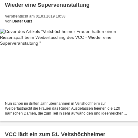
Wieder eine Superveranstaltung
Veröffentlicht am 01.03.2019 10:58
Von
Dieter Gürz
Nun schon im dritten Jahr übernahmen in Veitshöchheim zur
Weiberfastnacht die Frauen das Ruder. Ausgelassen feierten die 120
närrischen Damen, die zum Teil in sehr aufwändigen und ideenreichen
Kostümen gekommen waren, bis weit nach Mitternacht im Kuratie-Saal....
VCC lädt ein zum 51. Veitshöchheimer