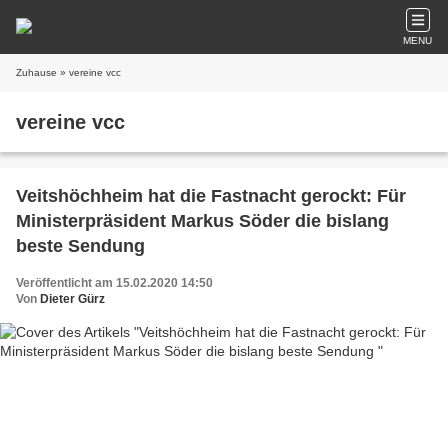
MENU
Zuhause
» vereine vcc
vereine vcc
Veitshöchheim hat die Fastnacht gerockt: Für
Ministerpräsident Markus Söder die bislang
beste Sendung
Veröffentlicht am 15.02.2020 14:50
Von
Dieter Gürz