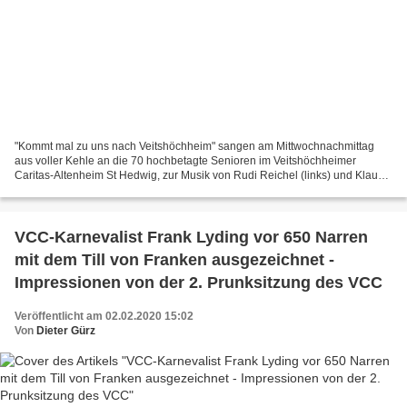
"Kommt mal zu uns nach Veitshöchheim" sangen am Mittwochnachmittag
aus voller Kehle an die 70 hochbetagte Senioren im Veitshöchheimer
Caritas-Altenheim St Hedwig, zur Musik von Rudi Reichel (links) und Klaus
Wagner (rechts), sehr zur Freude von Heimleiterin...
VCC-Karnevalist Frank Lyding vor 650 Narren
mit dem Till von Franken ausgezeichnet -
Impressionen von der 2. Prunksitzung des VCC
Veröffentlicht am 02.02.2020 15:02
Von
Dieter Gürz