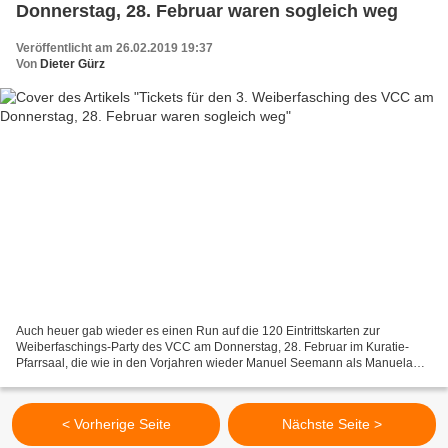
Donnerstag, 28. Februar waren sogleich weg
Veröffentlicht am 26.02.2019 19:37
Von
Dieter Gürz
Auch heuer gab wieder es einen Run auf die 120 Eintrittskarten zur
Weiberfaschings-Party des VCC am Donnerstag, 28. Februar im Kuratie-
Pfarrsaal, die wie in den Vorjahren wieder Manuel Seemann als Manuela
moderiert. Die Tickets waren schon kurz nach Beginn...
< Vorherige Seite
Nächste Seite >