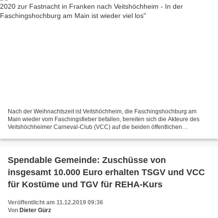
Nach der Weihnachtszeit ist Veitshöchheim, die Faschingshochburg am
Main wieder vom Faschingsfieber befallen, bereiten sich die Akteure des
Veitshöchheimer Carneval-Club (VCC) auf die beiden öffentlichen
Prunksitzungen des VCC am 25. Januar und 1. Februar...
Spendable Gemeinde: Zuschüsse von
insgesamt 10.000 Euro erhalten TSGV und VCC
für Kostüme und TGV für REHA-Kurs
Veröffentlicht am 11.12.2019 09:36
Von
Dieter Gürz