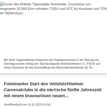
Bei einer Gegenstimme entsprach der Hauptausschuss in der Sitzung am
Dienstag einem Antrag der Tanzsportgarde Veitshöchheim e.V. (TSGV) auf
einen Zuschuss für die Anschaffung von Marschtanzkostümen für 35
Tänzerinnen. Die Anschaffungskosten von 18.000...
Fulminanter Start des Veitshöchheimer
Carnevalclubs in die närrische fünfte Jahreszeit
mit einem bravourösen neuen
Sitzungspräsidenten
Veröffentlicht am 12.11.2019 11:54