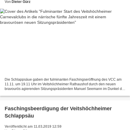
Von
Dieter Gürz
Die Schlappsäue gaben der fulminanten Faschingseröffnung des VCC am
11.11. um 19.11 Uhr im Veitshöchheimer Rathaushof durch den neuen
bravourös agierenden Sitzungspräsidenten Manuel Seemann im Dunkel der
Nacht ein farbenfrohes Bild. Hier im Ort des unbändigen...
Faschingsbeerdigung der Veitshöchheimer
Schlappsäu
Veröffentlicht am 11.03.2019 12:59