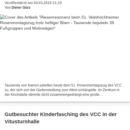
Veröffentlicht am 04.03.2019 21:10
Von
Dieter Gürz
Tausende von Narren jubelten heute dem 51. Rosenmontagszug des VCC
zu, der sich von der Gartensiedlung zum Altort schlängelte. Im Zentrum in
der Kirchstaße stimmte dicht zusammengedrängt eine große
Menschenmasse immer wieder „Veitsöche Helau“ an. Auf...
Gutbesuchter Kinderfasching des VCC in der
Vitusturnhalle