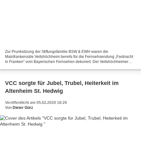
Zur Prunksitzung der Stiftungsfamilie BSW & EWH waren die
Mainfrankensäle Veitshöchheim bereits für die Fernsehsendung „Fastnacht
in Franken“ vom Bayerischen Fernsehen dekoriert. Der Veitshöchheimer
Carneval Club (VCC) gestaltet seit nunmehr 28 Jahren...
VCC sorgte für Jubel, Trubel, Heiterkeit im
Altenheim St. Hedwig
Veröffentlicht am 05.02.2020 18:20
Von
Dieter Gürz