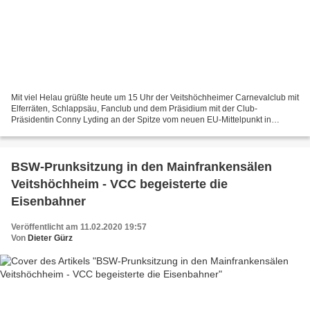
Mit viel Helau grüßte heute um 15 Uhr der Veitshöchheimer Carnevalclub mit
Elferräten, Schlappsäu, Fanclub und dem Präsidium mit der Club-
Präsidentin Conny Lyding an der Spitze vom neuen EU-Mittelpunkt in
Gadheim. Der Hintergrund: Ein Fernsehteam des...
BSW-Prunksitzung in den Mainfrankensälen
Veitshöchheim - VCC begeisterte die
Eisenbahner
Veröffentlicht am 11.02.2020 19:57
Von
Dieter Gürz