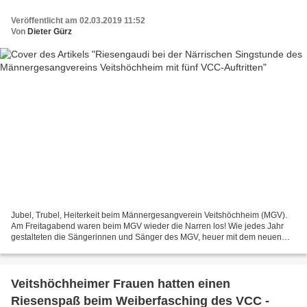
Veröffentlicht am 02.03.2019 11:52
Von
Dieter Gürz
Jubel, Trubel, Heiterkeit beim Männergesangverein Veitshöchheim (MGV).
Am Freitagabend waren beim MGV wieder die Narren los! Wie jedes Jahr
gestalteten die Sängerinnen und Sänger des MGV, heuer mit dem neuen
Vorsitzenden Karl-Ludwig Bayerlein an der Spitze...
Veitshöchheimer Frauen hatten einen
Riesenspaß beim Weiberfasching des VCC -