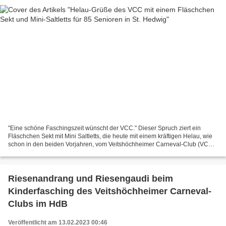
"Eine schöne Faschingszeit wünscht der VCC." Dieser Spruch ziert ein
Fläschchen Sekt mit Mini Saltletts, die heute mit einem kräftigen Helau, wie
schon in den beiden Vorjahren, vom Veitshöchheimer Carneval-Club (VCC)
durch die Club-Präsidentin und neue...
Riesenandrang und Riesengaudi beim
Kinderfasching des Veitshöchheimer Carneval-
Clubs im HdB
Veröffentlicht am 13.02.2023 00:46