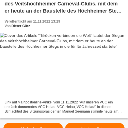
des Veitshöchheimer Carneval-Clubs, mit dem
er heute an der Baustelle des Höchheimer Stegs
in die fünfte Jahreszeit startete
Veröffentlicht am 11.11.2022 13:29
Von
Dieter Gürz
Link auf Mainpostonline-Artikel vom 11.11.2022 "Auf unseren VCC ein
dreifach donnerndes VCC Helau, VCC Helau, VCC Helau!" In diesen
Schlachtruf des Sitzungspräsidenten Manuel Seemann stimmte heute am
11.11. um 11.11 Uhr in Veitshöchheim, dem närrischten...