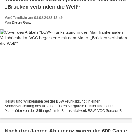
„Brücken verbinden die Welt“
Veröffentlicht am 03.02.2023 12:49
Von
Dieter Gürz
Hellau und Willkommen bei der BSW Prunksitzung: In einer
Sondervorstellung des VCC begrüßten Margarete Echtler und Laura
Meierhöfer von der Stiftungsfamilie Bahnsozialwerk BSW, VCC Senator Rudi
Hepf, und VCC-Sitzungspräsident Manuel Seemann zusammen mit...
Nach drei Jahren Abstinenz waren die 600 Gäste