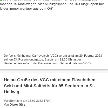
Der Veitshöchheimer Carnevalcub (VCC) veranstaltet am 20. Februar 2023
seinen 53. Rosenmontagszug. Start ist um 12.50 Uhr in der
Heidenfelderstraße in der Gartensiedlung. Den erstmals von VCC-
Jugendleiter Christian Schmidt (Foto) als Zugmarschall zusammen...
Helau-Grüße des VCC mit einem Fläschchen
Sekt und Mini-Saltletts für 85 Senioren in St.
Hedwig
Veröffentlicht am 17.02.2023 17:44
Von
Dieter Gürz