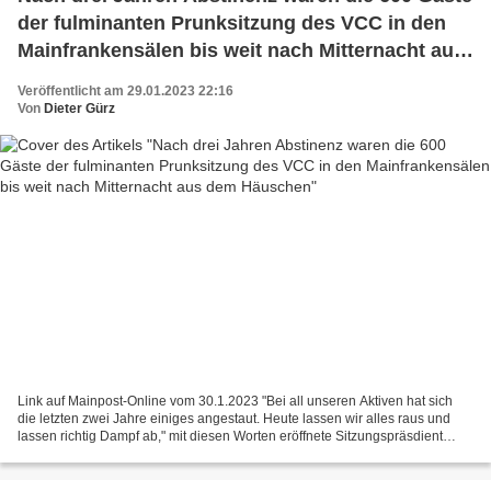
der fulminanten Prunksitzung des VCC in den
Mainfrankensälen bis weit nach Mitternacht aus
dem Häuschen
Veröffentlicht am 29.01.2023 22:16
Von
Dieter Gürz
Link auf Mainpost-Online vom 30.1.2023 "Bei all unseren Aktiven hat sich
die letzten zwei Jahre einiges angestaut. Heute lassen wir alles raus und
lassen richtig Dampf ab," mit diesen Worten eröffnete Sitzungspräsdient
Manuel Seemann an der Seite der...