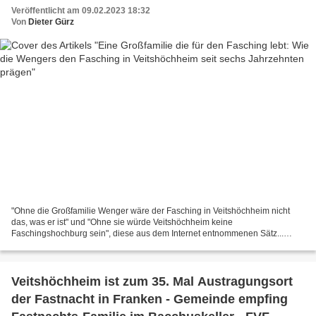
Veröffentlicht am 09.02.2023 18:32
Von
Dieter Gürz
"Ohne die Großfamilie Wenger wäre der Fasching in Veitshöchheim nicht
das, was er ist" und "Ohne sie würde Veitshöchheim keine
Faschingshochburg sein", diese aus dem Internet entnommenen Sätz...
Familienfoto der Veitshöchheimer „Fastnachts-Dynastie“ von...
Veitshöchheim ist zum 35. Mal Austragungsort
der Fastnacht in Franken - Gemeinde empfing