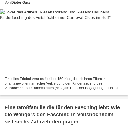
Von
Dieter Gürz
Ein tolles Erlebnis war es für über 150 Kids, die mit ihren Eltern in
phantasievoller närrischer Verkleidung den Kinderfasching des
Veitshöchheimer Carnevalclubs (VCC) im Haus der Begegnung ... Ein tolles
Erlebnis war es für alle Kids, die zumeist in...
Eine Großfamilie die für den Fasching lebt: Wie
die Wengers den Fasching in Veitshöchheim
seit sechs Jahrzehnten prägen