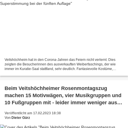
Veitshöchheim hat in den Corona-Jahren das Feiern nicht verlernt. Dies
zeigten die Besucherinnen des ausverkauften Weiberfaschings, der wie
immer im Kuratie-Saal stattfand, sehr deutlich. Fantasievolle Kostüme,
ausgelassene, doch nicht überbordende Stimmung,...
Beim Veitshöchheimer Rosenmontagszug
machen 15 Motivwägen, vier Musikgruppen und
10 Fußgruppen mit - leider immer weniger aus
dem Ort
Veröffentlicht am 17.02.2023 18:38
Von
Dieter Gürz