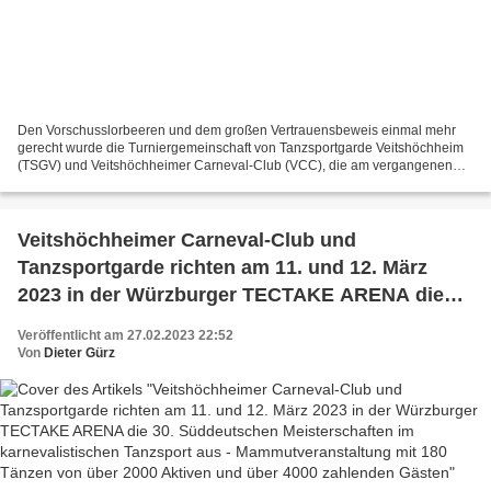
Den Vorschusslorbeeren und dem großen Vertrauensbeweis einmal mehr
gerecht wurde die Turniergemeinschaft von Tanzsportgarde Veitshöchheim
(TSGV) und Veitshöchheimer Carneval-Club (VCC), die am vergangenen
Wochenende im Auftrag des Bund Deutscher Karneval...
Veitshöchheimer Carneval-Club und
Tanzsportgarde richten am 11. und 12. März
2023 in der Würzburger TECTAKE ARENA die
30. Süddeutschen Meisterschaften im
Veröffentlicht am 27.02.2023 22:52
karnevalistischen Tanzsport aus -
Von
Dieter Gürz
Mammutveranstaltung mit 180 Tänzen von über
2000 Aktiven und über 4000 zahlenden Gästen