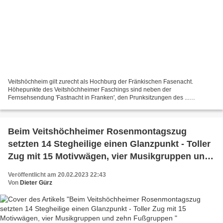
Veitshöchheim gilt zurecht als Hochburg der Fränkischen Fasenacht.
Höhepunkte des Veitshöchheimer Faschings sind neben der
Fernsehsendung 'Fastnacht in Franken', den Prunksitzungen des ...
Veitshöchheim gilt zurecht als Hochburg der Fränkischen Fasenacht....
Beim Veitshöchheimer Rosenmontagszug
setzten 14 Stegheilige einen Glanzpunkt - Toller
Zug mit 15 Motivwägen, vier Musikgruppen und
zehn Fußgruppen
Veröffentlicht am 20.02.2023 22:43
Von
Dieter Gürz