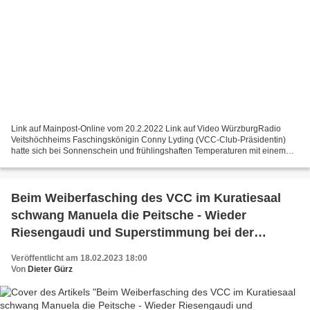
Link auf Mainpost-Online vom 20.2.2022 Link auf Video WürzburgRadio
Veitshöchheims Faschingskönigin Conny Lyding (VCC-Club-Präsidentin)
hatte sich bei Sonnenschein und frühlingshaften Temperaturen mit einem
offenen Cabrio das richtige Gefährt für den...
Beim Weiberfasching des VCC im Kuratiesaal
schwang Manuela die Peitsche - Wieder
Riesengaudi und Superstimmung bei der
fünften Auflage
Veröffentlicht am 18.02.2023 18:00
Von
Dieter Gürz