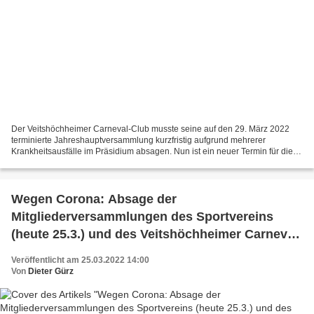
Der Veitshöchheimer Carneval-Club musste seine auf den 29. März 2022
terminierte Jahreshauptversammlung kurzfristig aufgrund mehrerer
Krankheitsausfälle im Präsidium absagen. Nun ist ein neuer Termin für die
Jahreshauptversammlung gefunden. Sie findet...
Wegen Corona: Absage der
Mitgliederversammlungen des Sportvereins
(heute 25.3.) und des Veitshöchheimer Carneval-
Clubs (29.3.2022)
Veröffentlicht am 25.03.2022 14:00
Von
Dieter Gürz