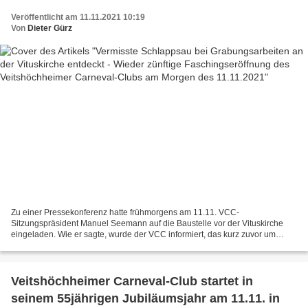
Carneval-Clubs am Morgen des 11.11.2021
Veröffentlicht am 11.11.2021 10:19
Von
Dieter Gürz
Zu einer Pressekonferenz hatte frühmorgens am 11.11. VCC-
Sitzungspräsident Manuel Seemann auf die Baustelle vor der Vituskirche
eingeladen. Wie er sagte, wurde der VCC informiert, das kurz zuvor um
07:15 Uhr bei den Freilegungsarbeiten der Denkmalpfleger...
Veitshöchheimer Carneval-Club startet in
seinem 55jährigen Jubiläumsjahr am 11.11. in