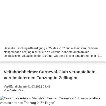
Dass die Faschings-Beerdigung 2022 des VCC nur im kleinsten Rahmen
stattgefunden hat, lag nicht allein an Corona, sondern auch an der
schrecklichen Situation in der Ukraine, während dieser eine große Feier für
alles andere als passend gewesen und auch...
Veitshöchheimer Carneval-Club veranstaltete
vereinsinternen Tanztag in Zellingen
Veröffentlicht am 01.03.2022 08:43
Von
Dieter Gürz