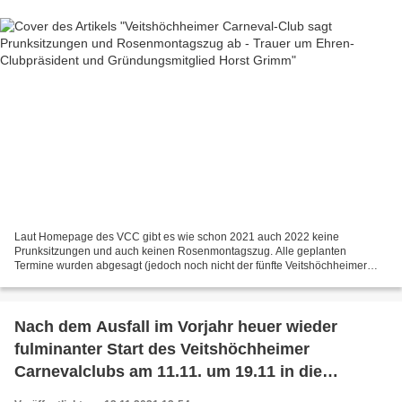
Laut Homepage des VCC gibt es wie schon 2021 auch 2022 keine
Prunksitzungen und auch keinen Rosenmontagszug. Alle geplanten
Termine wurden abgesagt (jedoch noch nicht der fünfte Veitshöchheimer
Weiberfasching): Wie der heutigen Mainpost (siehe nachstehender...
Nach dem Ausfall im Vorjahr heuer wieder
fulminanter Start des Veitshöchheimer
Carnevalclubs am 11.11. um 19.11 in die
närrische fünfte Jahreszeit