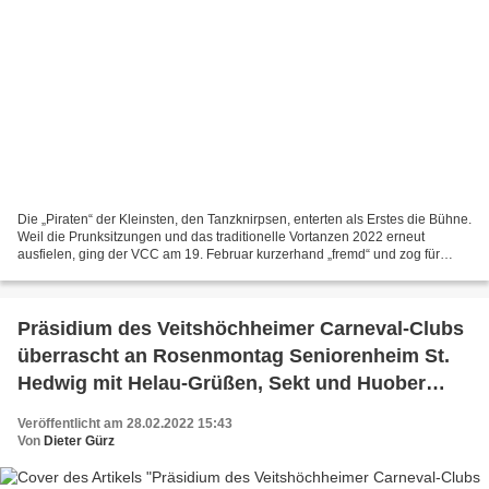
Die „Piraten“ der Kleinsten, den Tanzknirpsen, enterten als Erstes die Bühne.
Weil die Prunksitzungen und das traditionelle Vortanzen 2022 erneut
ausfielen, ging der VCC am 19. Februar kurzerhand „fremd“ und zog für
diesen Tag mit vielen Luftschlangen...
Präsidium des Veitshöchheimer Carneval-Clubs
überrascht an Rosenmontag Seniorenheim St.
Hedwig mit Helau-Grüßen, Sekt und Huober
Minis
Veröffentlicht am 28.02.2022 15:43
Von
Dieter Gürz