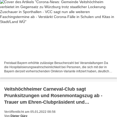
Freistaat Bayern erhöhte zulässige Besucherzahl bei Veranstaltungen Da
die Hospitalisierungswahrscheinlichkeit bei Personen, die sich mit der in
Bayern derzeit vorherrschenden Omikron-Variante infiziert haben, deutlich
niedriger als bei Infektionen mit...
Veitshöchheimer Carneval-Club sagt
Prunksitzungen und Rosenmontagszug ab -
Trauer um Ehren-Clubpräsident und
Gründungsmitglied Horst Grimm
Veröffentlicht am 05.01.2022 08:56
Von
Dieter Gürz