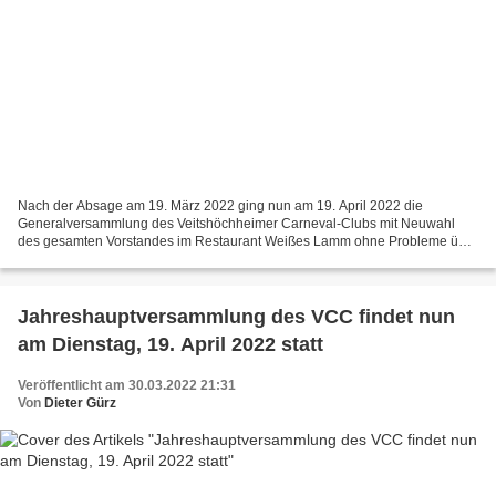
Nach der Absage am 19. März 2022 ging nun am 19. April 2022 die
Generalversammlung des Veitshöchheimer Carneval-Clubs mit Neuwahl
des gesamten Vorstandes im Restaurant Weißes Lamm ohne Probleme über
die Bühne. Foto des VCC vom Präsidium nach den Neuwahlen...
Jahreshauptversammlung des VCC findet nun
am Dienstag, 19. April 2022 statt
Veröffentlicht am 30.03.2022 21:31
Von
Dieter Gürz