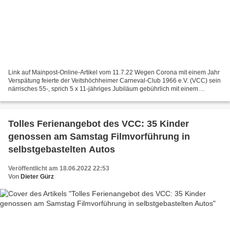
Link auf Mainpost-Online-Artikel vom 11.7.22 Wegen Corona mit einem Jahr
Verspätung feierte der Veitshöchheimer Carneval-Club 1966 e.V. (VCC) sein
närrisches 55-, sprich 5 x 11-jähriges Jubiläum gebührlich mit einem
Ehrenabend in den Mainfrankensälen....
Tolles Ferienangebot des VCC: 35 Kinder
genossen am Samstag Filmvorführung in
selbstgebastelten Autos
Veröffentlicht am 18.06.2022 22:53
Von
Dieter Gürz