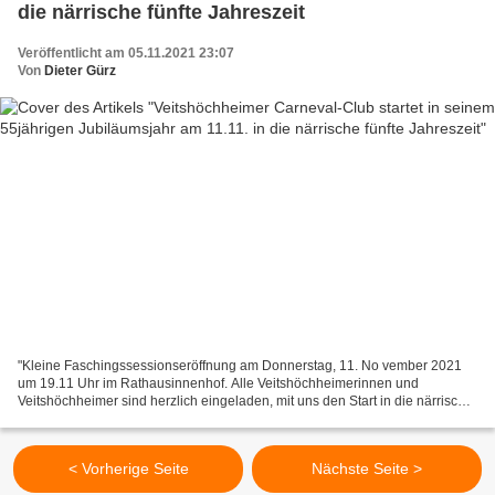
die närrische fünfte Jahreszeit
Veröffentlicht am 05.11.2021 23:07
Von
Dieter Gürz
"Kleine Faschingssessionseröffnung am Donnerstag, 11. No vember 2021
um 19.11 Uhr im Rathausinnenhof. Alle Veitshöchheimerinnen und
Veitshöchheimer sind herzlich eingeladen, mit uns den Start in die närrische
Jahreszeit zu feiern. Das Präsidium" Dies...
< Vorherige Seite
Nächste Seite >