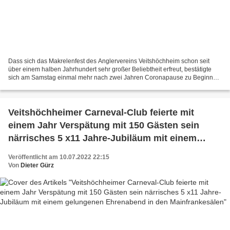
Dass sich das Makrelenfest des Anglervereins Veitshöchheim schon seit
über einem halben Jahrhundert sehr großer Beliebtheit erfreut, bestätigte
sich am Samstag einmal mehr nach zwei Jahren Coronapause zu Beginn
seiner 58. Auflage, das die Angler zum 60....
Veitshöchheimer Carneval-Club feierte mit
einem Jahr Verspätung mit 150 Gästen sein
närrisches 5 x11 Jahre-Jubiläum mit einem
gelungenen Ehrenabend in den Mainfrankesälen
Veröffentlicht am 10.07.2022 22:15
Von
Dieter Gürz