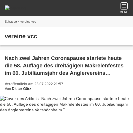
MENU
Zuhause
» vereine vcc
vereine vcc
Nach zwei Jahren Coronapause startete heute
die 58. Auflage des dreitägigen Makrelenfestes
im 60. Jubiläumsjahr des Anglervereins
Veitshöchheim
Veröffentlicht am 23.07.2022 21:57
Von
Dieter Gürz