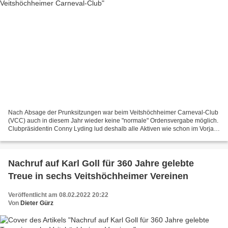
Nach Absage der Prunksitzungen war beim Veitshöchheimer Carneval-Club
(VCC) auch in diesem Jahr wieder keine "normale" Ordensvergabe möglich.
Clubpräsidentin Conny Lyding lud deshalb alle Aktiven wie schon im Vorjahr
am Faschingssonntag zwischen 13 und...
Nachruf auf Karl Goll für 360 Jahre gelebte
Treue in sechs Veitshöchheimer Vereinen
Veröffentlicht am 08.02.2022 20:22
Von
Dieter Gürz