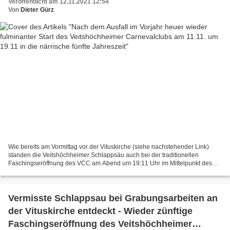
Veröffentlicht am 12.11.2021 12:54
Von
Dieter Gürz
Wie bereits am Vormittag vor der Vituskirche (siehe nachstehender Link)
standen die Veitshöchheimer Schlappsäu auch bei der traditionellen
Faschingseröffnung des VCC am Abend um 19:11 Uhr im Mittelpunkt des
Geschehens. Der vom Parkplatz in der Bahnhofstraße...
Vermisste Schlappsau bei Grabungsarbeiten an
der Vituskirche entdeckt - Wieder zünftige
Faschingseröffnung des Veitshöchheimer