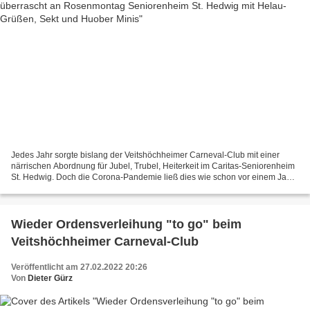
Jedes Jahr sorgte bislang der Veitshöchheimer Carneval-Club mit einer
närrischen Abordnung für Jubel, Trubel, Heiterkeit im Caritas-Seniorenheim
St. Hedwig. Doch die Corona-Pandemie ließ dies wie schon vor einem Jahr
auch heuer nicht zu. Auch fiel wieder...
Wieder Ordensverleihung "to go" beim
Veitshöchheimer Carneval-Club
Veröffentlicht am 27.02.2022 20:26
Von
Dieter Gürz