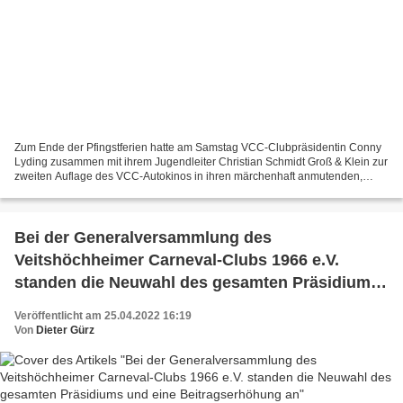
Zum Ende der Pfingstferien hatte am Samstag VCC-Clubpräsidentin Conny
Lyding zusammen mit ihrem Jugendleiter Christian Schmidt Groß & Klein zur
zweiten Auflage des VCC-Autokinos in ihren märchenhaft anmutenden,
zwischen Minigolf und Fischerbärbel liegenden...
Bei der Generalversammlung des
Veitshöchheimer Carneval-Clubs 1966 e.V.
standen die Neuwahl des gesamten Präsidiums
und eine Beitragserhöhung an
Veröffentlicht am 25.04.2022 16:19
Von
Dieter Gürz