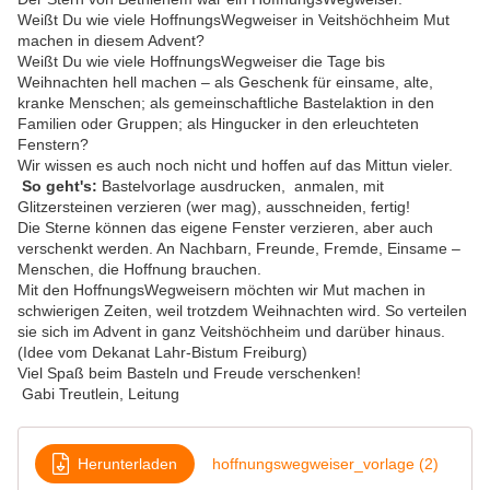
Weißt Du wie viele HoffnungsWegweiser in Veitshöchheim Mut
machen in diesem Advent?
Weißt Du wie viele HoffnungsWegweiser die Tage bis
Weihnachten hell machen – als Geschenk für einsame, alte,
kranke Menschen; als gemeinschaftliche Bastelaktion in den
Familien oder Gruppen; als Hingucker in den erleuchteten
Fenstern?
Wir wissen es auch noch nicht und hoffen auf das Mittun vieler.
So geht's:
Bastelvorlage ausdrucken, anmalen, mit
Glitzersteinen verzieren (wer mag), ausschneiden, fertig!
Die Sterne können das eigene Fenster verzieren, aber auch
verschenkt werden. An Nachbarn, Freunde, Fremde, Einsame –
Menschen, die Hoffnung brauchen.
Mit den HoffnungsWegweisern möchten wir Mut machen in
schwierigen Zeiten, weil trotzdem Weihnachten wird. So verteilen
sie sich im Advent in ganz Veitshöchheim und darüber hinaus.
(Idee vom Dekanat Lahr-Bistum Freiburg)
Viel Spaß beim Basteln und Freude verschenken!
Gabi Treutlein, Leitung
Herunterladen
hoffnungswegweiser_vorlage (2)