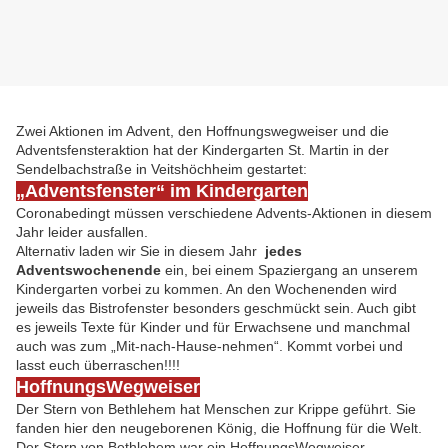
Zwei Aktionen im Advent, den Hoffnungswegweiser und die
Adventsfensteraktion hat der Kindergarten St. Martin in der
Sendelbachstraße in Veitshöchheim gestartet:
„Adventsfenster“ im Kindergarten
Coronabedingt müssen verschiedene Advents-Aktionen in diesem
Jahr leider ausfallen.
Alternativ laden wir Sie in diesem Jahr
jedes
Adventswochenende
ein, bei einem Spaziergang an unserem
Kindergarten vorbei zu kommen. An den Wochenenden wird
jeweils das Bistrofenster besonders geschmückt sein. Auch gibt
es jeweils Texte für Kinder und für Erwachsene und manchmal
auch was zum „Mit-nach-Hause-nehmen“. Kommt vorbei und
lasst euch überraschen!!!!
HoffnungsWegweiser
Der Stern von Bethlehem hat Menschen zur Krippe geführt. Sie
fanden hier den neugeborenen König, die Hoffnung für die Welt.
Der Stern von Bethlehem war ein HoffnungsWegweiser.